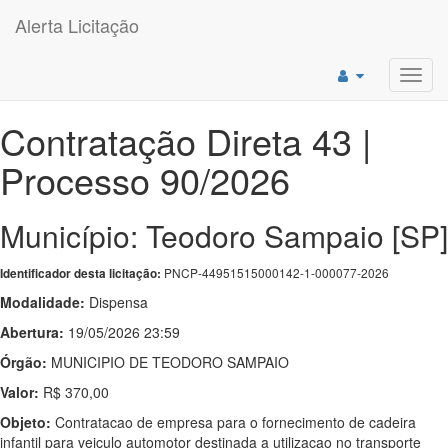
Alerta Licitação
Toggl
navig
Contratação Direta 43 |
Processo 90/2026
Município: Teodoro Sampaio [SP]
PNCP-44951515000142-1-000077-2026
Identificador desta licitação:
Modalidade:
Dispensa
Abertura:
19/05/2026 23:59
Órgão:
MUNICIPIO DE TEODORO SAMPAIO
Valor:
R$ 370,00
Objeto:
Contratacao de empresa para o fornecimento de cadeira
infantil para veiculo automotor destinada a utilizacao no transporte