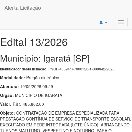
Alerta Licitação
Toggl
navig
Edital 13/2026
Município: Igaratá [SP]
PNCP-46694147000120-1-000042-2026
Identificador desta licitação:
Modalidade:
Pregão eletrônico
Abertura:
19/05/2026 09:29
Órgão:
MUNICIPIO DE IGARATA
Valor:
R$ 5.485.802,00
Objeto:
CONTRATAÇÃO DE EMPRESA ESPECIALIZADA PARA
PRESTAÇÃO CONTÍNUA DE SERVIÇO DE TRANSPORTE ESCOLAR,
EXECUTADO EM REDE INTEGRADA (LOTE ÚNICO), ABRANGENDO
TURNOS MATUTINO, VESPERTINO E NOTURNO, PARA O