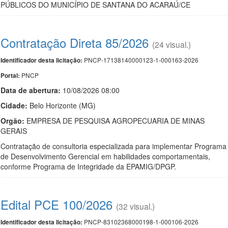
PÚBLICOS DO MUNICÍPIO DE SANTANA DO ACARAÚ/CE
Contratação Direta 85/2026
(24 visual.)
PNCP-17138140000123-1-000163-2026
Identificador desta licitação:
PNCP
Portal:
Data de abert
u
ra:
10/08/2026 08:00
Cidade:
Belo Horizonte (MG)
Orgão:
EMPRESA DE PESQUISA AGROPECUARIA DE MINAS
GERAIS
Contratação de consultoria especializada para implementar Programa
de Desenvolvimento Gerencial em habilidades comportamentais,
conforme Programa de Integridade da EPAMIG/DPGP.
Edital PCE 100/2026
(32 visual.)
PNCP-83102368000198-1-000106-2026
Identificador desta licitação: