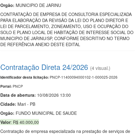
Orgão:
MUNICIPIO DE JARINU
CONTRATAÇÃO DE EMPRESA DE CONSULTORIA ESPECIALIZADA
PARA ELABORAÇÃO DA REVISÃO DA LEI DO PLANO DIRETOR E
LEI DE PARCELAMENTO, ZONEAMENTO, USO E OCUPAÇÃO DO
SOLO E PLANO LOCAL DE HABITAÇÃO DE INTERESSE SOCIAL DO
MUNICIPIO DE JARINU/SP, CONFORME DESCRITIVO NO TERMO
DE REFERÊNCIA ANEXO DESTE EDITAL
Contratação Direta 24/2026
(4 visual.)
PNCP-11400094000102-1-000025-2026
Identificador desta licitação:
PNCP
Portal:
Data de abert
u
ra:
10/08/2026 13:00
Cidade:
Mari - PB
Orgão:
FUNDO MUNICIPAL DE SAUDE
Valor
: R$ 40.000,00
Contratação de empresa especializada na prestação de serviços de