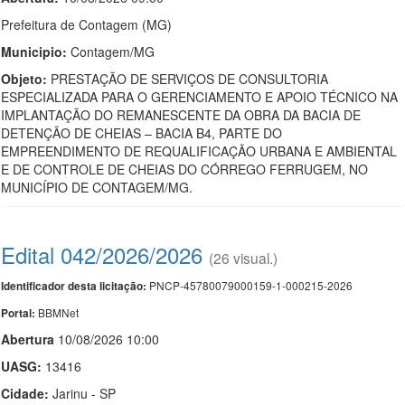
Prefeitura de Contagem (MG)
Municipio:
Contagem/MG
Objeto:
PRESTAÇÃO DE SERVIÇOS DE CONSULTORIA
ESPECIALIZADA PARA O GERENCIAMENTO E APOIO TÉCNICO NA
IMPLANTAÇÃO DO REMANESCENTE DA OBRA DA BACIA DE
DETENÇÃO DE CHEIAS – BACIA B4, PARTE DO
EMPREENDIMENTO DE REQUALIFICAÇÃO URBANA E AMBIENTAL
E DE CONTROLE DE CHEIAS DO CÓRREGO FERRUGEM, NO
MUNICÍPIO DE CONTAGEM/MG.
Edital 042/2026/2026
(26 visual.)
PNCP-45780079000159-1-000215-2026
Identificador desta licitação:
BBMNet
Portal:
Abert
u
ra
10/08/2026 10:00
UASG:
13416
Cidade:
Jarinu - SP