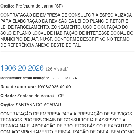
Orgão:
Prefeitura de Jarinu (SP)
CONTRATAÇÃO DE EMPRESA DE CONSULTORIA ESPECIALIZADA
PARA ELABORAÇÃO DA REVISÃO DA LEI DO PLANO DIRETOR E
LEI DE PARCELAMENTO, ZONEAMENTO, USO E OCUPAÇÃO DO
SOLO E PLANO LOCAL DE HABITAÇÃO DE INTERESSE SOCIAL DO
MUNICIPIO DE JARINU/SP, CONFORME DESCRITIVO NO TERMO
DE REFERÊNCIA ANEXO DESTE EDITAL.
1906.20.2026
(26 visual.)
TCE-CE-187924
Identificador desta licitação:
Data de abert
u
ra:
10/08/2026 00:00
Cidade:
Santana do Acaraú - CE
Orgão:
SANTANA DO ACARAU
CONTRATAÇÃO DE EMPRESA PARA A PRESTAÇÃO DE SERVIÇOS
TÉCNICOS PROFISSIONAIS DE CONSULTORIA E ASSESSORIA
TÉCNICA NA ELABORAÇÃO DE PROJETOS BÁSICO E EXECUTIVO
COM ACOMPANHAMENTO E FISCALIZAÇÃO DE OBRA, BEM COMO