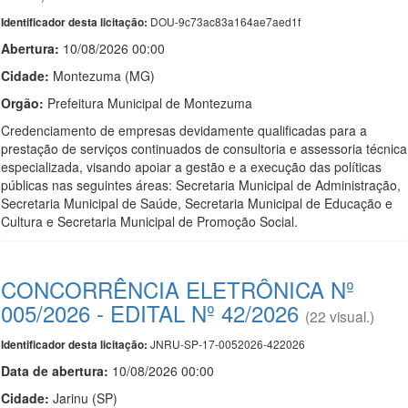
DOU-9c73ac83a164ae7aed1f
Identificador desta licitação:
Abertura:
10/08/2026 00:00
Cidade:
Montezuma (MG)
Orgão:
Prefeitura Municipal de Montezuma
Credenciamento de empresas devidamente qualificadas para a
prestação de serviços continuados de consultoria e assessoria técnica
especializada, visando apoiar a gestão e a execução das políticas
públicas nas seguintes áreas: Secretaria Municipal de Administração,
Secretaria Municipal de Saúde, Secretaria Municipal de Educação e
Cultura e Secretaria Municipal de Promoção Social.
CONCORRÊNCIA ELETRÔNICA Nº
005/2026 - EDITAL Nº 42/2026
(22 visual.)
JNRU-SP-17-0052026-422026
Identificador desta licitação:
Data de abert
u
ra:
10/08/2026 00:00
Cidade:
Jarinu (SP)