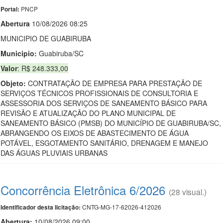
PNCP
Portal:
Abert
u
ra
10/08/2026 08:25
MUNICIPIO DE GUABIRUBA
Municipio:
Guabiruba/SC
Valor
: R$ 248.333,00
Objeto:
CONTRATAÇÃO DE EMPRESA PARA PRESTAÇÃO DE
SERVIÇOS TÉCNICOS PROFISSIONAIS DE CONSULTORIA E
ASSESSORIA DOS SERVIÇOS DE SANEAMENTO BÁSICO PARA
REVISÃO E ATUALIZAÇÃO DO PLANO MUNICIPAL DE
SANEAMENTO BÁSICO (PMSB) DO MUNICÍPIO DE GUABIRUBA/SC,
ABRANGENDO OS EIXOS DE ABASTECIMENTO DE ÁGUA
POTÁVEL, ESGOTAMENTO SANITÁRIO, DRENAGEM E MANEJO
DAS ÁGUAS PLUVIAIS URBANAS
Concorrência Eletrônica 6/2026
(28 visual.)
CNTG-MG-17-62026-412026
Identificador desta licitação:
Abertura:
10/08/2026 09:00