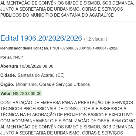
ALIMENTAÇÃO DE CONVÊNIOS SIMEC E SISMOB, SOB DEMANDA,
JUNTO A SECRETARIA DE URBANISMO, OBRAS E SERVIÇOS
PÚBLICOS DO MUNICÍPIO DE SANTANA DO ACARAÚ/CE
Edital 1906.20/2026/2026
(12 visual.)
PNCP-07598659000130-1-000047-2026
Identificador desta licitação:
PNCP
Portal:
Abert
u
ra
10/08/2026 08:00
Cidade:
Santana do Acaraú (CE)
Orgão:
Urbanismo, Obras e Serviços Urbanos
Valor
: R$ 780.000,00
CONTRATAÇÃO DE EMPRESA PARA A PRESTAÇÃO DE SERVIÇOS
TÉCNICOS PROFISSIONAIS DE CONSULTORIA E ASSESSORIA
TÉCNICA NA ELABORAÇÃO DE PROJETOS BÁSICO E EXECUTIVO
COM ACOMPANHAMENTO E FISCALIZAÇÃO DE OBRA, BEM COMO
ALIMENTAÇÃO DE CONVÊNIOS SIMEC E SISMOB, SOB DEMANDA,
JUNTO A SECRETARIA DE URBANISMO, OBRAS E SERVIÇOS