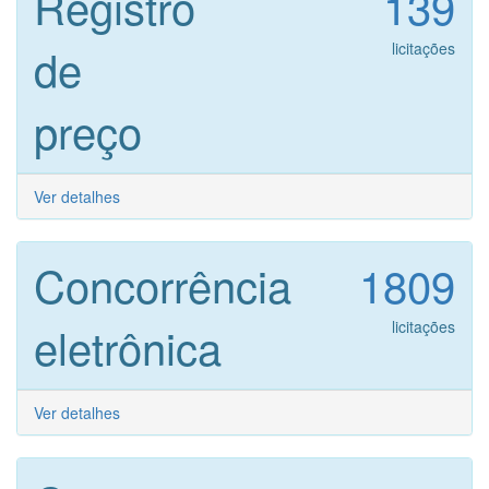
Registro
139
de
licitações
preço
Ver detalhes
Concorrência
1809
eletrônica
licitações
Ver detalhes