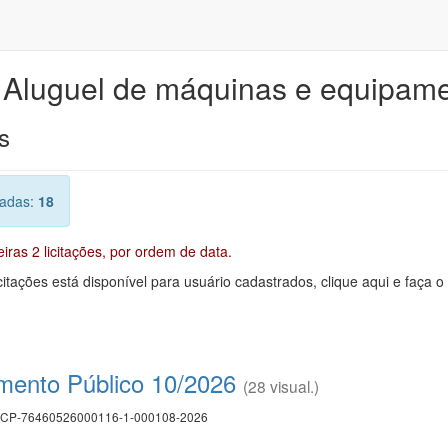
e Aluguel de máquinas e equipam
s
radas:
18
ras 2 licitações, por ordem de data.
citações está disponível para usuário cadastrados, clique aqui e faça o
mento Público 10/2026
(28 visual.)
CP-76460526000116-1-000108-2026