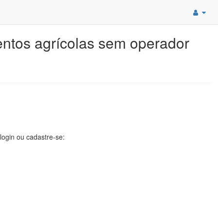
entos agrícolas sem operador
 login ou cadastre-se: