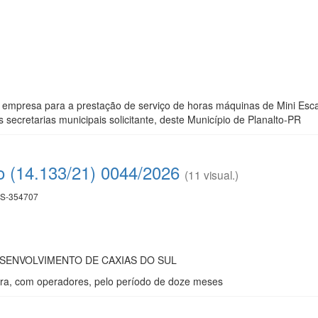
mpresa para a prestação de serviço de horas máquinas de Mini Escavad
secretarias municipais solicitante, deste Município de Planalto-PR
o (14.133/21) 0044/2026
(11 visual.)
S-354707
SENVOLVIMENTO DE CAXIAS DO SUL
ira, com operadores, pelo período de doze meses