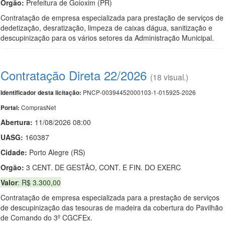
Orgão:
Prefeitura de Goioxim (PR)
Contratação de empresa especializada para prestação de serviços de
dedetização, desratização, limpeza de caixas dágua, sanitização e
descupinização para os vários setores da Administração Municipal.
Contratação Direta 22/2026
(18 visual.)
PNCP-00394452000103-1-015925-2026
Identificador desta licitação:
ComprasNet
Portal:
Abertura:
11/08/2026 08:00
UASG:
160387
Cidade:
Porto Alegre (RS)
Orgão:
3 CENT. DE GESTÃO, CONT. E FIN. DO EXERC
Valor
: R$ 3.300,00
Contratação de empresa especializada para a prestação de serviços
de descupinização das tesouras de madeira da cobertura do Pavilhão
de Comando do 3º CGCFEx.