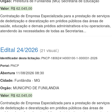
Orgão:
Prefeitura de Funilândia (MG) Secretaria de Educação
Valor
: R$ 62.045,00
Contratação de Empresa Especializada para a prestação de serviços
de dedetização e desratização em prédios públicos das áreas de
saúde, educação e demais prédios administrativos e/ou operacionais,
atendendo às necessidades de todas as Secretarias...
Edital 24/2026
(21 visual.)
PNCP-18062414000100-1-000031-2026
Identificador desta licitação:
PNCP
Portal:
Abert
u
ra
11/08/2026 08:30
Cidade:
Funilândia - MG
Orgão:
MUNICIPIO DE FUNILANDIA
Valor
: R$ 62.045,00
Contratação de Empresa Especializada para a prestação de serviços
de dedetização e desratização em prédios públicos das áreas de