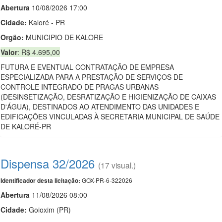
Abert
u
ra
10/08/2026 17:00
Cidade:
Kaloré - PR
Orgão:
MUNICIPIO DE KALORE
Valor
: R$ 4.695,00
FUTURA E EVENTUAL CONTRATAÇÃO DE EMPRESA
ESPECIALIZADA PARA A PRESTAÇÃO DE SERVIÇOS DE
CONTROLE INTEGRADO DE PRAGAS URBANAS
(DESINSETIZAÇÃO, DESRATIZAÇÃO E HIGIENIZAÇÃO DE CAIXAS
D'ÁGUA), DESTINADOS AO ATENDIMENTO DAS UNIDADES E
EDIFICAÇÕES VINCULADAS À SECRETARIA MUNICIPAL DE SAÚDE
DE KALORÉ-PR
Dispensa 32/2026
(17 visual.)
GOX-PR-6-322026
Identificador desta licitação:
Abert
u
ra
11/08/2026 08:00
Cidade:
Goioxim (PR)