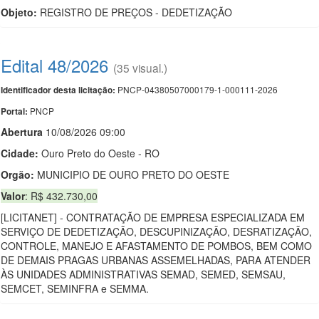
Objeto:
REGISTRO DE PREÇOS - DEDETIZAÇÃO
Edital 48/2026
(35 visual.)
PNCP-04380507000179-1-000111-2026
Identificador desta licitação:
PNCP
Portal:
Abert
u
ra
10/08/2026 09:00
Cidade:
Ouro Preto do Oeste - RO
Orgão:
MUNICIPIO DE OURO PRETO DO OESTE
Valor
: R$ 432.730,00
[LICITANET] - CONTRATAÇÃO DE EMPRESA ESPECIALIZADA EM
SERVIÇO DE DEDETIZAÇÃO, DESCUPINIZAÇÃO, DESRATIZAÇÃO,
CONTROLE, MANEJO E AFASTAMENTO DE POMBOS, BEM COMO
DE DEMAIS PRAGAS URBANAS ASSEMELHADAS, PARA ATENDER
ÀS UNIDADES ADMINISTRATIVAS SEMAD, SEMED, SEMSAU,
SEMCET, SEMINFRA e SEMMA.