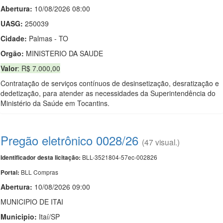
Abertura:
10/08/2026 08:00
UASG:
250039
Cidade:
Palmas - TO
Orgão:
MINISTERIO DA SAUDE
Valor
: R$ 7.000,00
Contratação de serviços contínuos de desinsetização, desratização e
dedetização, para atender as necessidades da Superintendência do
Ministério da Saúde em Tocantins.
Pregão eletrônico 0028/26
(47 visual.)
BLL-3521804-57ec-002826
Identificador desta licitação:
BLL Compras
Portal:
Abertura:
10/08/2026 09:00
MUNICIPIO DE ITAI
Municipio:
Itaí/SP