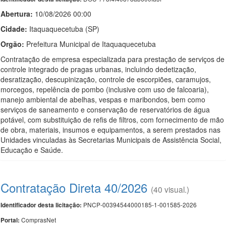
Abertura:
10/08/2026 00:00
Cidade:
Itaquaquecetuba (SP)
Orgão:
Prefeitura Municipal de Itaquaquecetuba
Contratação de empresa especializada para prestação de serviços de
controle integrado de pragas urbanas, incluindo dedetização,
desratização, descupinização, controle de escorpiões, caramujos,
morcegos, repelência de pombo (inclusive com uso de falcoaria),
manejo ambiental de abelhas, vespas e maribondos, bem como
serviços de saneamento e conservação de reservatórios de água
potável, com substituição de refis de filtros, com fornecimento de mão
de obra, materiais, insumos e equipamentos, a serem prestados nas
Unidades vinculadas às Secretarias Municipais de Assistência Social,
Educação e Saúde.
Contratação Direta 40/2026
(40 visual.)
PNCP-00394544000185-1-001585-2026
Identificador desta licitação:
ComprasNet
Portal: