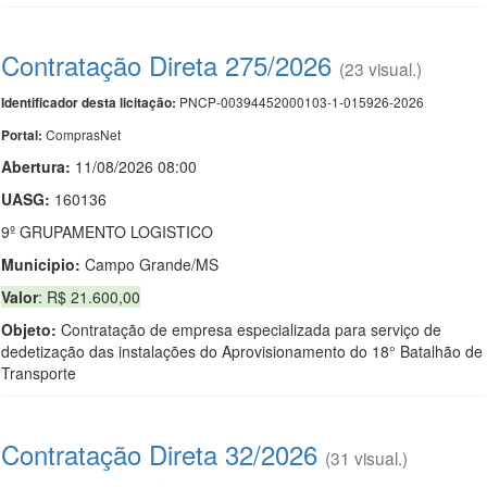
Contratação Direta 275/2026
(23 visual.)
PNCP-00394452000103-1-015926-2026
Identificador desta licitação:
ComprasNet
Portal:
Abertura:
11/08/2026 08:00
UASG:
160136
9º GRUPAMENTO LOGISTICO
Municipio:
Campo Grande/MS
Valor
: R$ 21.600,00
Objeto:
Contratação de empresa especializada para serviço de
dedetização das instalações do Aprovisionamento do 18° Batalhão de
Transporte
Contratação Direta 32/2026
(31 visual.)