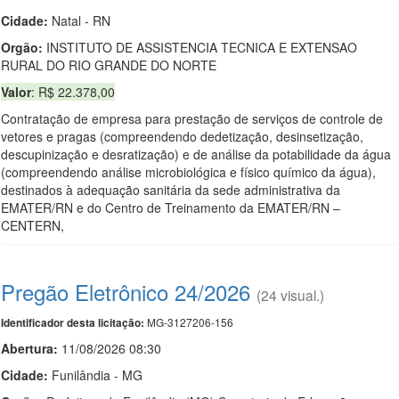
Cidade:
Natal - RN
Orgão:
INSTITUTO DE ASSISTENCIA TECNICA E EXTENSAO
RURAL DO RIO GRANDE DO NORTE
Valor
: R$ 22.378,00
Contratação de empresa para prestação de serviços de controle de
vetores e pragas (compreendendo dedetização, desinsetização,
descupinização e desratização) e de análise da potabilidade da água
(compreendendo análise microbiológica e físico químico da água),
destinados à adequação sanitária da sede administrativa da
EMATER/RN e do Centro de Treinamento da EMATER/RN –
CENTERN,
Pregão Eletrônico 24/2026
(24 visual.)
MG-3127206-156
Identificador desta licitação:
Abertura:
11/08/2026 08:30
Cidade:
Funilândia - MG