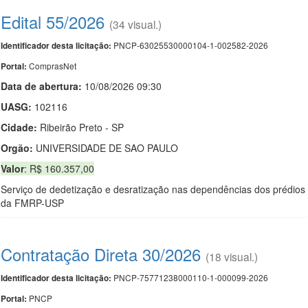
Edital 55/2026
(34 visual.)
PNCP-63025530000104-1-002582-2026
Identificador desta licitação:
ComprasNet
Portal:
Data de abert
u
ra:
10/08/2026 09:30
UASG:
102116
Cidade:
Ribeirão Preto - SP
Orgão:
UNIVERSIDADE DE SAO PAULO
Valor
: R$ 160.357,00
Serviço de dedetização e desratização nas dependências dos prédios
da FMRP-USP
Contratação Direta 30/2026
(18 visual.)
PNCP-75771238000110-1-000099-2026
Identificador desta licitação:
PNCP
Portal: