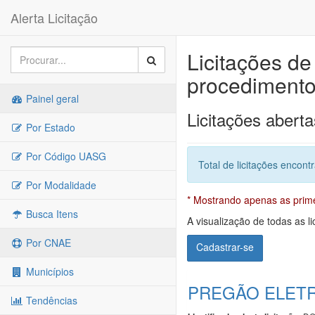
Alerta Licitação
Licitações de
procedimento
Painel geral
Licitações aberta
Por Estado
Por Código UASG
Total de licitações encont
Por Modalidade
* Mostrando apenas as primei
Busca Itens
A visualização de todas as li
Por CNAE
Cadastrar-se
Municípios
PREGÃO ELETR
Tendências