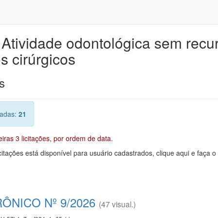
 Atividade odontológica sem recu
s cirúrgicos
s
radas:
21
ras 3 licitações, por ordem de data.
citações está disponível para usuário cadastrados, clique aqui e faça o
ÔNICO Nº 9/2026
(47 visual.)