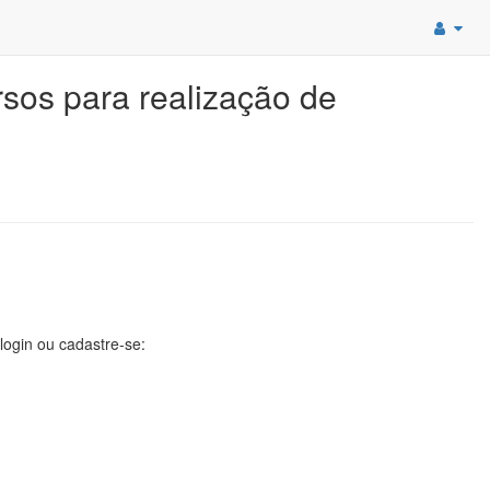
rsos para realização de
 login ou cadastre-se: