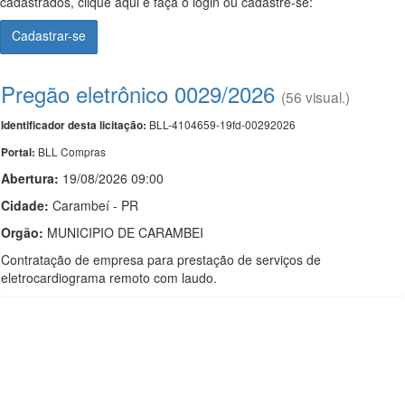
cadastrados, clique aqui e faça o login ou cadastre-se:
Cadastrar-se
Pregão eletrônico 0029/2026
(56 visual.)
BLL-4104659-19fd-00292026
Identificador desta licitação:
BLL Compras
Portal:
Abertura:
19/08/2026 09:00
Cidade:
Carambeí - PR
Orgão:
MUNICIPIO DE CARAMBEI
Contratação de empresa para prestação de serviços de
eletrocardiograma remoto com laudo.