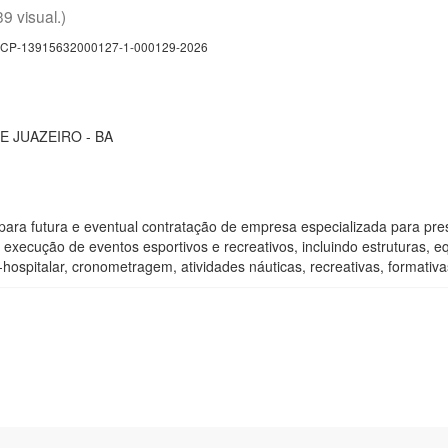
39 visual.)
CP-13915632000127-1-000129-2026
E JUAZEIRO - BA
ara futura e eventual contratação de empresa especializada para prest
xecução de eventos esportivos e recreativos, incluindo estruturas, eq
ospitalar, cronometragem, atividades náuticas, recreativas, formativa