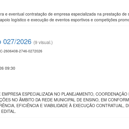
ura e eventual contratação de empresa especializada na prestação de
 apoio logístico e execução de eventos esportivos e competições pro
o 027/2026
(9 visual.)
C-2606408-2746-0272026
26 09:30
EMPRESA ESPECIALIZADA NO PLANEJAMENTO, COORDENAÇÃO E
ÇÕES NO ÂMBITO DA REDE MUNICIPAL DE ENSINO, EM CONFORM
ÊNCIA, EFICIÊNCIA E VIABILIDADE À EXECUÇÃO CONTRATUAL,
 EDITAL.