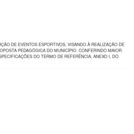
ÃO DE EVENTOS ESPORTIVOS, VISANDO À REALIZAÇÃO DE
ROPOSTA PEDAGÓGICA DO MUNICÍPIO. CONFERINDO MAIOR
SPECIFICAÇÕES DO TERMO DE REFERÊNCIA, ANEXO I, DO