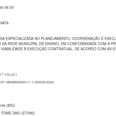
26 08:30
VATA
A ESPECIALIZADA NO PLANEJAMENTO, COORDENAÇÃO E EXECUÇ
 DA REDE MUNICIPAL DE ENSINO, EM CONFORMIDADE COM A P
E VIABILIDADE À EXECUÇÃO CONTRATUAL, DE ACORDO COM AS E
47 visual.)
CP-18008920000111-1-000039-2026
ras (MG)
 TOME DAS LETRAS