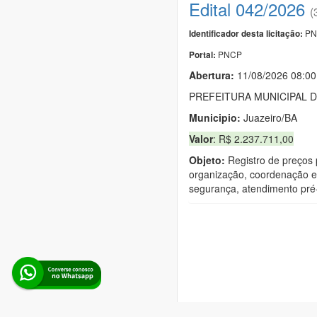
Edital 042/2026
(
PN
Identificador desta licitação:
PNCP
Portal:
Abertura:
11/08/2026 08:00
PREFEITURA MUNICIPAL D
Municipio:
Juazeiro/BA
Valor
: R$ 2.237.711,00
Objeto:
Registro de preços p
organização, coordenação e e
segurança, atendimento pré-h