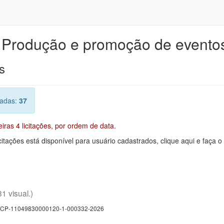
e Produção e promoção de eventos
s
radas:
37
ras 4 licitações, por ordem de data.
citações está disponível para usuário cadastrados, clique aqui e faça o
31 visual.)
CP-11049830000120-1-000332-2026