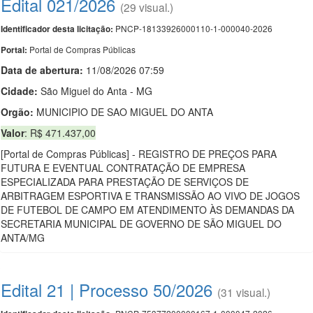
Edital 021/2026
(29 visual.)
PNCP-18133926000110-1-000040-2026
Identificador desta licitação:
Portal de Compras Públicas
Portal:
Data de abert
u
ra:
11/08/2026 07:59
Cidade:
São Miguel do Anta - MG
Orgão:
MUNICIPIO DE SAO MIGUEL DO ANTA
Valor
: R$ 471.437,00
[Portal de Compras Públicas] - REGISTRO DE PREÇOS PARA
FUTURA E EVENTUAL CONTRATAÇÃO DE EMPRESA
ESPECIALIZADA PARA PRESTAÇÃO DE SERVIÇOS DE
ARBITRAGEM ESPORTIVA E TRANSMISSÃO AO VIVO DE JOGOS
DE FUTEBOL DE CAMPO EM ATENDIMENTO ÀS DEMANDAS DA
SECRETARIA MUNICIPAL DE GOVERNO DE SÃO MIGUEL DO
ANTA/MG
Edital 21 | Processo 50/2026
(31 visual.)