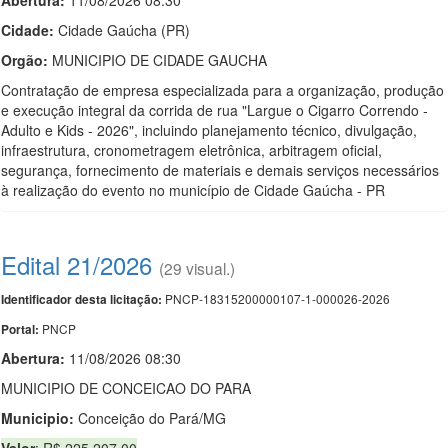
Abertura:
11/08/2026 08:30
Cidade:
Cidade Gaúcha (PR)
Orgão:
MUNICIPIO DE CIDADE GAUCHA
Contratação de empresa especializada para a organização, produção
e execução integral da corrida de rua "Largue o Cigarro Correndo -
Adulto e Kids - 2026", incluindo planejamento técnico, divulgação,
infraestrutura, cronometragem eletrônica, arbitragem oficial,
segurança, fornecimento de materiais e demais serviços necessários
à realização do evento no município de Cidade Gaúcha - PR
Edital 21/2026
(29 visual.)
PNCP-18315200000107-1-000026-2026
Identificador desta licitação:
PNCP
Portal:
Abertura:
11/08/2026 08:30
MUNICIPIO DE CONCEICAO DO PARA
Municipio:
Conceição do Pará/MG