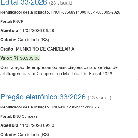
Edital 33/2026
(23 visual.)
PNCP-87568911000106-1-000095-2026
Identificador desta licitação:
PNCP
Portal:
Abert
u
ra
11/08/2026 08:59
Cidade:
Candelária (RS)
Orgão:
MUNICIPIO DE CANDELARIA
Valor
: R$ 30.333,00
Contratação de empresas ou associações para o serviço de
arbitragem para o Campeonato Municipal de Futsal 2026.
Pregão eletrônico 33/2026
(13 visual.)
BNC-4304200-b4cd-332026
Identificador desta licitação:
BNC Compras
Portal:
Abert
u
ra
11/08/2026 09:00
Cidade:
Candelária (RS)