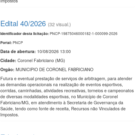
Impostos
Edital 40/2026
(32 visual.)
PNCP-19875046000182-1-000099-2026
Identificador desta licitação:
PNCP
Portal:
Data de abert
u
ra:
10/08/2026 13:00
Cidade:
Coronel Fabriciano (MG)
Orgão:
MUNICIPIO DE CORONEL FABRICIANO
Futura e eventual prestação de serviços de arbitragem, para atender
as demandas operacionais na realização de eventos esportivos,
corridas, caminhadas, atividades recreativas, torneios e campeonatos
de diversas modalidades esportivas, no Município de Coronel
Fabriciano/MG, em atendimento à Secretaria de Governança da
Saúde, tendo como fonte de receita, Recursos não Vinculados de
Impostos.