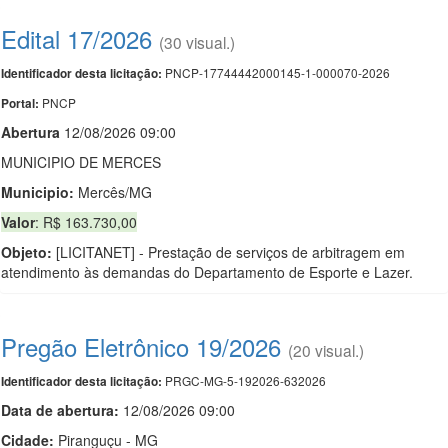
Edital 17/2026
(30 visual.)
PNCP-17744442000145-1-000070-2026
Identificador desta licitação:
PNCP
Portal:
Abert
u
ra
12/08/2026 09:00
MUNICIPIO DE MERCES
Municipio:
Mercês/MG
Valor
: R$ 163.730,00
Objeto:
[LICITANET] - Prestação de serviços de arbitragem em
atendimento às demandas do Departamento de Esporte e Lazer.
Pregão Eletrônico 19/2026
(20 visual.)
PRGC-MG-5-192026-632026
Identificador desta licitação:
Data de abert
u
ra:
12/08/2026 09:00
Cidade:
Piranguçu - MG