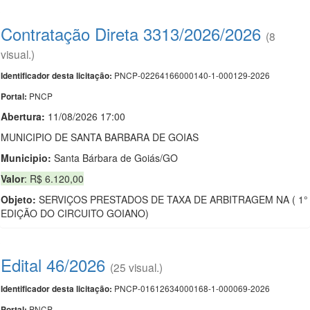
Contratação Direta 3313/2026/2026
(8
visual.)
PNCP-02264166000140-1-000129-2026
Identificador desta licitação:
PNCP
Portal:
Abertura:
11/08/2026 17:00
MUNICIPIO DE SANTA BARBARA DE GOIAS
Municipio:
Santa Bárbara de Goiás/GO
Valor
: R$ 6.120,00
Objeto:
SERVIÇOS PRESTADOS DE TAXA DE ARBITRAGEM NA ( 1°
EDIÇÃO DO CIRCUITO GOIANO)
Edital 46/2026
(25 visual.)
PNCP-01612634000168-1-000069-2026
Identificador desta licitação:
PNCP
Portal: