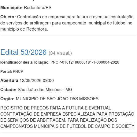
Municipio:
Redentora/RS
Objeto:
Contratação de empresa para futura e eventual contratação
de serviços de arbitragem para campeonato municipal de futebol no
município de Redentora.
Edital 53/2026
(34 visual.)
PNCP-01612486000181-1-000004-2026
Identificador desta licitação:
PNCP
Portal:
Abert
u
ra
12/08/2026 09:00
Cidade:
São João das Missões - MG
Orgão:
MUNICIPIO DE SAO JOAO DAS MISSOES
REGISTRO DE PREÇOS PARA A FUTURA E EVENTUAL
CONTRATAÇÃO DE EMPRESA ESPECIALIZADA PARA PRESTAÇÃO
DE SERVIÇOS DE ARBITRAGEM, PARA REALIZAÇÃO DOS
CAMPEONATOS MUNICIPAIS DE FUTEBOL DE CAMPO E SOCIETY