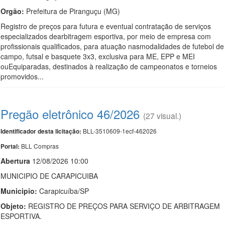
Orgão:
Prefeitura de Piranguçu (MG)
Registro de preços para futura e eventual contratação de serviços
especializados dearbitragem esportiva, por meio de empresa com
profissionais qualificados, para atuação nasmodalidades de futebol de
campo, futsal e basquete 3x3, exclusiva para ME, EPP e MEI
ouEquiparadas, destinados à realização de campeonatos e torneios
promovidos...
Pregão eletrônico 46/2026
(27 visual.)
BLL-3510609-1ecf-462026
Identificador desta licitação:
BLL Compras
Portal:
Abert
u
ra
12/08/2026 10:00
MUNICIPIO DE CARAPICUIBA
Municipio:
Carapicuíba/SP
Objeto:
REGISTRO DE PREÇOS PARA SERVIÇO DE ARBITRAGEM
ESPORTIVA.