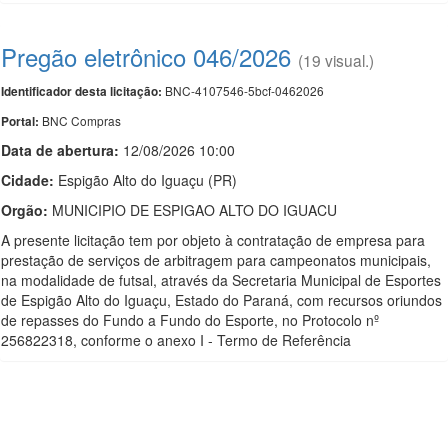
Pregão eletrônico 046/2026
(19 visual.)
BNC-4107546-5bcf-0462026
Identificador desta licitação:
BNC Compras
Portal:
Data de abert
u
ra:
12/08/2026 10:00
Cidade:
Espigão Alto do Iguaçu (PR)
Orgão:
MUNICIPIO DE ESPIGAO ALTO DO IGUACU
A presente licitação tem por objeto à contratação de empresa para
prestação de serviços de arbitragem para campeonatos municipais,
na modalidade de futsal, através da Secretaria Municipal de Esportes
de Espigão Alto do Iguaçu, Estado do Paraná, com recursos oriundos
de repasses do Fundo a Fundo do Esporte, no Protocolo nº
256822318, conforme o anexo I - Termo de Referência