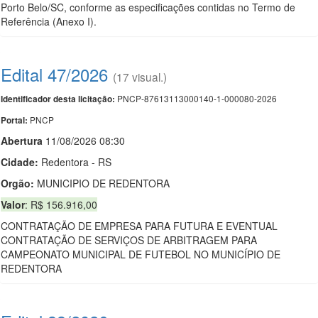
Porto Belo/SC, conforme as especificações contidas no Termo de
Referência (Anexo I).
Edital 47/2026
(17 visual.)
PNCP-87613113000140-1-000080-2026
Identificador desta licitação:
PNCP
Portal:
Abert
u
ra
11/08/2026 08:30
Cidade:
Redentora - RS
Orgão:
MUNICIPIO DE REDENTORA
Valor
: R$ 156.916,00
CONTRATAÇÃO DE EMPRESA PARA FUTURA E EVENTUAL
CONTRATAÇÃO DE SERVIÇOS DE ARBITRAGEM PARA
CAMPEONATO MUNICIPAL DE FUTEBOL NO MUNICÍPIO DE
REDENTORA