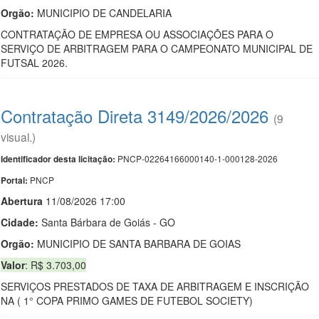
Orgão:
MUNICIPIO DE CANDELARIA
CONTRATAÇÃO DE EMPRESA OU ASSOCIAÇÕES PARA O
SERVIÇO DE ARBITRAGEM PARA O CAMPEONATO MUNICIPAL DE
FUTSAL 2026.
Contratação Direta 3149/2026/2026
(9
visual.)
PNCP-02264166000140-1-000128-2026
Identificador desta licitação:
PNCP
Portal:
Abert
u
ra
11/08/2026 17:00
Cidade:
Santa Bárbara de Goiás - GO
Orgão:
MUNICIPIO DE SANTA BARBARA DE GOIAS
Valor
: R$ 3.703,00
SERVIÇOS PRESTADOS DE TAXA DE ARBITRAGEM E INSCRIÇÃO
NA ( 1° COPA PRIMO GAMES DE FUTEBOL SOCIETY)