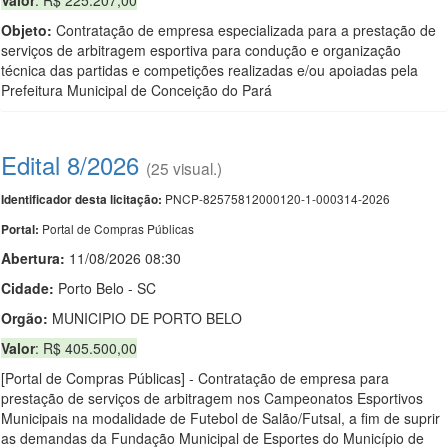
Valor
: R$ 225.207,00
Objeto:
Contratação de empresa especializada para a prestação de
serviços de arbitragem esportiva para condução e organização
técnica das partidas e competições realizadas e/ou apoiadas pela
Prefeitura Municipal de Conceição do Pará
Edital 8/2026
(25 visual.)
PNCP-82575812000120-1-000314-2026
Identificador desta licitação:
Portal de Compras Públicas
Portal:
Abertura:
11/08/2026 08:30
Cidade:
Porto Belo - SC
Orgão:
MUNICIPIO DE PORTO BELO
Valor
: R$ 405.500,00
[Portal de Compras Públicas] - Contratação de empresa para
prestação de serviços de arbitragem nos Campeonatos Esportivos
Municipais na modalidade de Futebol de Salão/Futsal, a fim de suprir
as demandas da Fundação Municipal de Esportes do Município de