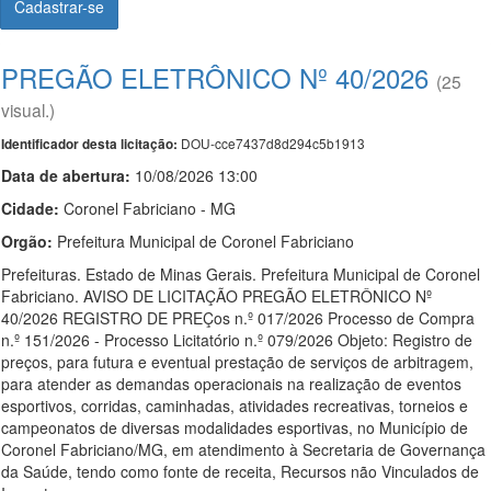
Cadastrar-se
PREGÃO ELETRÔNICO Nº 40/2026
(25
visual.)
DOU-cce7437d8d294c5b1913
Identificador desta licitação:
Data de abert
u
ra:
10/08/2026 13:00
Cidade:
Coronel Fabriciano - MG
Orgão:
Prefeitura Municipal de Coronel Fabriciano
Prefeituras. Estado de Minas Gerais. Prefeitura Municipal de Coronel
Fabriciano. AVISO DE LICITAÇÃO PREGÃO ELETRÔNICO Nº
40/2026 REGISTRO DE PREÇos n.º 017/2026 Processo de Compra
n.º 151/2026 - Processo Licitatório n.º 079/2026 Objeto: Registro de
preços, para futura e eventual prestação de serviços de arbitragem,
para atender as demandas operacionais na realização de eventos
esportivos, corridas, caminhadas, atividades recreativas, torneios e
campeonatos de diversas modalidades esportivas, no Município de
Coronel Fabriciano/MG, em atendimento à Secretaria de Governança
da Saúde, tendo como fonte de receita, Recursos não Vinculados de