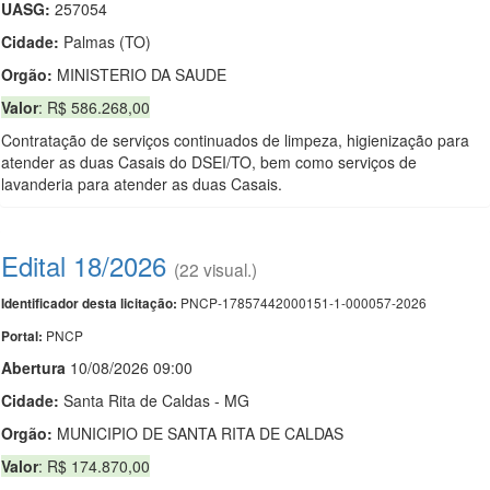
UASG:
257054
Cidade:
Palmas (TO)
Orgão:
MINISTERIO DA SAUDE
Valor
: R$ 586.268,00
Contratação de serviços continuados de limpeza, higienização para
atender as duas Casais do DSEI/TO, bem como serviços de
lavanderia para atender as duas Casais.
Edital 18/2026
(22 visual.)
PNCP-17857442000151-1-000057-2026
Identificador desta licitação:
PNCP
Portal:
Abert
u
ra
10/08/2026 09:00
Cidade:
Santa Rita de Caldas - MG
Orgão:
MUNICIPIO DE SANTA RITA DE CALDAS
Valor
: R$ 174.870,00