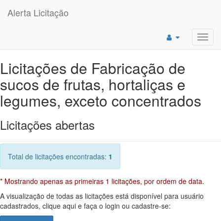
Alerta Licitação
Toggl
navig
Licitações de Fabricação de
sucos de frutas, hortaliças e
legumes, exceto concentrados
Licitações abertas
Total de licitações encontradas:
1
* Mostrando apenas as primeiras 1 licitações, por ordem de data.
A visualização de todas as licitações está disponível para usuário
cadastrados, clique aqui e faça o login ou cadastre-se: