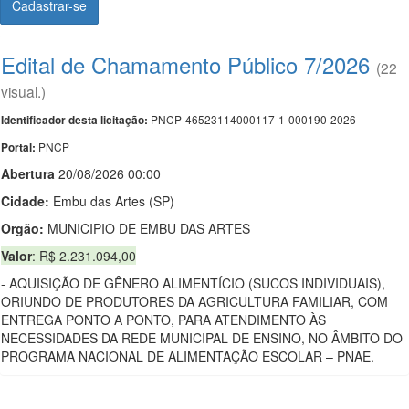
Cadastrar-se
Edital de Chamamento Público 7/2026
(22
visual.)
PNCP-46523114000117-1-000190-2026
Identificador desta licitação:
PNCP
Portal:
Abert
u
ra
20/08/2026 00:00
Cidade:
Embu das Artes (SP)
Orgão:
MUNICIPIO DE EMBU DAS ARTES
Valor
: R$ 2.231.094,00
- AQUISIÇÃO DE GÊNERO ALIMENTÍCIO (SUCOS INDIVIDUAIS),
ORIUNDO DE PRODUTORES DA AGRICULTURA FAMILIAR, COM
ENTREGA PONTO A PONTO, PARA ATENDIMENTO ÀS
NECESSIDADES DA REDE MUNICIPAL DE ENSINO, NO ÂMBITO DO
PROGRAMA NACIONAL DE ALIMENTAÇÃO ESCOLAR – PNAE.