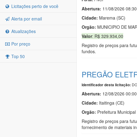
Licitações perto de você
Abertura:
11/08/2026 08:30
Cidade:
Marema (SC)
Alerta por email
Orgão:
MUNICIPIO DE MA
Atualizações
Valor
: R$ 329.934,00
Por preço
Registro de preços para futu
fundos.
Top 50
PREGÃO ELETR
DO
Identificador desta licitação:
Abertura:
12/08/2026 00:00
Cidade:
Itaitinga (CE)
Orgão:
Prefeitura Municipal 
Registro de preços para futu
fornecimento de materiais in