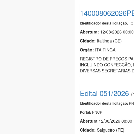
140008062026P
TC
Identificador desta licitação:
Abertura:
12/08/2026 00:00
Cidade:
Itaitinga (CE)
Orgão:
ITAITINGA
REGISTRO DE PREÇOS PA
INCLUINDO CONFECÇÃO, 
DIVERSAS SECRETARIAS D
Edital 051/2026
(
PN
Identificador desta licitação:
PNCP
Portal:
Abert
u
ra
12/08/2026 08:00
Cidade:
Salgueiro (PE)