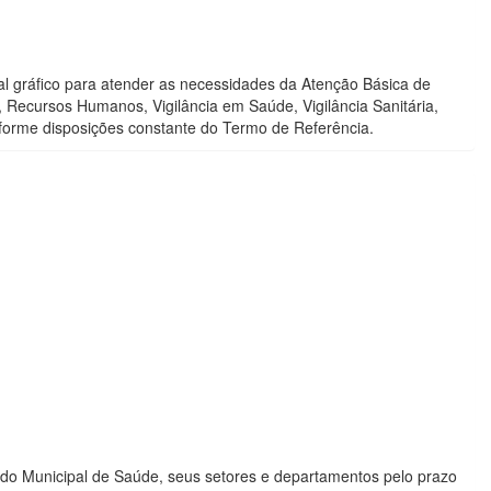
al gráfico para atender as necessidades da Atenção Básica de
Recursos Humanos, Vigilância em Saúde, Vigilância Sanitária,
nforme disposições constante do Termo de Referência.
undo Municipal de Saúde, seus setores e departamentos pelo prazo