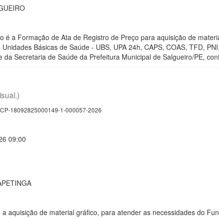
LGUEIRO
ção é a Formação de Ata de Registro de Preço para aquisição de materi
6 Unidades Básicas de Saúde - UBS, UPA 24h, CAPS, COAS, TFD, PNI, 
e da Secretaria de Saúde da Prefeitura Municipal de Salgueiro/PE, co
isual.)
CP-18092825000149-1-000057-2026
26 09:00
APETINGA
o a aquisição de material gráfico, para atender as necessidades do F