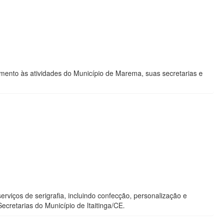
ndimento às atividades do Município de Marema, suas secretarias e
rviços de serigrafia, incluindo confecção, personalização e
ecretarias do Município de Itaitinga/CE.