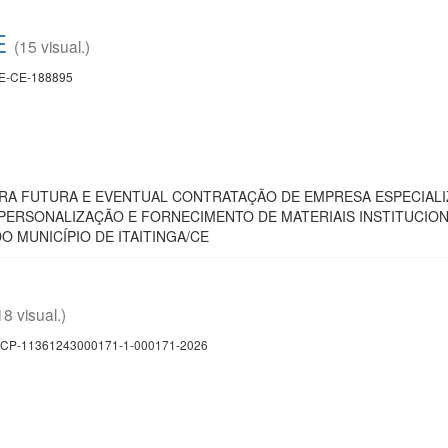
E
(15 visual.)
E-CE-188895
RA FUTURA E EVENTUAL CONTRATAÇÃO DE EMPRESA ESPECIALIZ
PERSONALIZAÇÃO E FORNECIMENTO DE MATERIAIS INSTITUCION
O MUNICÍPIO DE ITAITINGA/CE
18 visual.)
CP-11361243000171-1-000171-2026