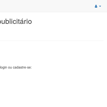
blicitário
 login ou cadastre-se: