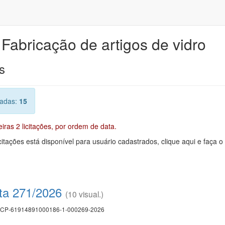
 Fabricação de artigos de vidro
s
radas:
15
ras 2 licitações, por ordem de data.
citações está disponível para usuário cadastrados, clique aqui e faça o
ta 271/2026
(10 visual.)
CP-61914891000186-1-000269-2026