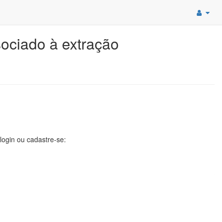
sociado à extração
 login ou cadastre-se: