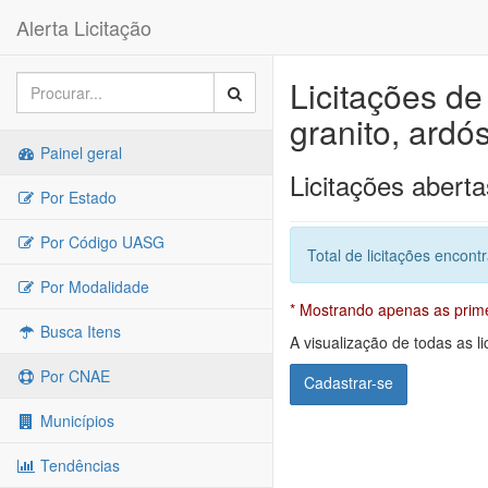
Alerta Licitação
Licitações d
granito, ardó
Painel geral
Licitações aberta
Por Estado
Por Código UASG
Total de licitações encont
Por Modalidade
* Mostrando apenas as primei
Busca Itens
A visualização de todas as li
Por CNAE
Cadastrar-se
Municípios
Tendências