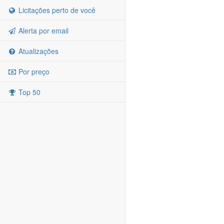
Licitações perto de você
Alerta por email
Atualizações
Por preço
Top 50