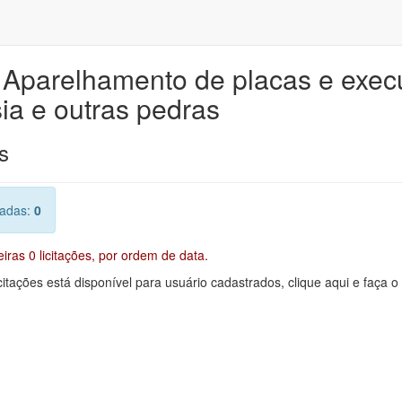
e Aparelhamento de placas e exe
sia e outras pedras
s
radas:
0
ras 0 licitações, por ordem de data.
citações está disponível para usuário cadastrados, clique aqui e faça o