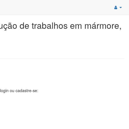
cução de trabalhos em mármore,
 login ou cadastre-se: