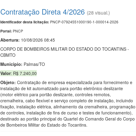
Contratação Direta 4/2026
(28 visual.)
PNCP-07924551000190-1-000014-2026
Identificador desta licitação:
PNCP
Portal:
Abertura:
10/08/2026 08:45
CORPO DE BOMBEIROS MILITAR DO ESTADO DO TOCANTINS -
CBMTO
Municipio:
Palmas/TO
Valor
: R$ 7.240,00
Objeto:
Contratação de empresa especializada para fornecimento e
instalação de kit automatizado para portão eletrônico deslizante
(motor elétrico para portão deslizante, controles remotos,
cremalheira, cabo flexível e serviço completo de instalação, incluindo
fixação, instalação elétrica, alinhamento da cremalheira, programação
de controles, instalação de fins de curso e testes de funcionamento),
destinado ao portão principal do Quartel do Comando Geral do Corpo
de Bombeiros Militar do Estado do Tocantins.