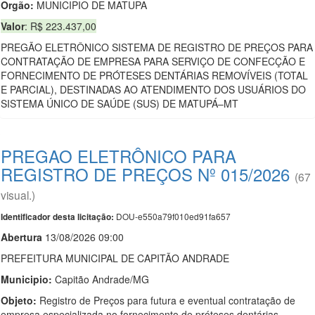
Orgão:
MUNICIPIO DE MATUPA
Valor
: R$ 223.437,00
PREGÃO ELETRÔNICO SISTEMA DE REGISTRO DE PREÇOS PARA
CONTRATAÇÃO DE EMPRESA PARA SERVIÇO DE CONFECÇÃO E
FORNECIMENTO DE PRÓTESES DENTÁRIAS REMOVÍVEIS (TOTAL
E PARCIAL), DESTINADAS AO ATENDIMENTO DOS USUÁRIOS DO
SISTEMA ÚNICO DE SAÚDE (SUS) DE MATUPÁ–MT
PREGAO ELETRÔNICO PARA
REGISTRO DE PREÇOS Nº 015/2026
(67
visual.)
DOU-e550a79f010ed91fa657
Identificador desta licitação:
Abert
u
ra
13/08/2026 09:00
PREFEITURA MUNICIPAL DE CAPITÃO ANDRADE
Municipio:
Capitão Andrade/MG
Objeto:
Registro de Preços para futura e eventual contratação de
empresa especializada no fornecimento de próteses dentárias,