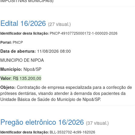
IMPOSITIVAS MUNICIPAIS)
Edital 16/2026
(27 visual.)
PNCP-49107725000172-1-000020-2026
Identificador desta licitação:
PNCP
Portal:
Data de abert
u
ra:
11/08/2026 08:00
MUNICIPIO DE NIPOA
Municipio:
Nipoã/SP
Valor
: R$ 135.200,00
Objeto:
Contratação de empresa especializada para a confecção de
próteses dentárias, visando atender à demanda dos pacientes da
Unidade Básica de Saúde do Município de Nipoã/SP.
Pregão eletrônico 16/2026
(37 visual.)
BLL-3532702-4c99-162026
Identificador desta licitação: