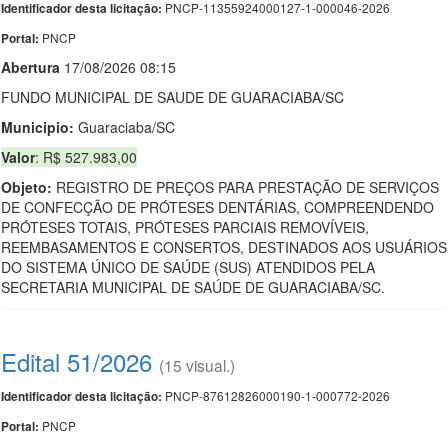
PNCP-11355924000127-1-000046-2026
Identificador desta licitação:
PNCP
Portal:
Abert
u
ra
17/08/2026 08:15
FUNDO MUNICIPAL DE SAUDE DE GUARACIABA/SC
Municipio:
Guaraciaba/SC
Valor
: R$ 527.983,00
Objeto:
REGISTRO DE PREÇOS PARA PRESTAÇÃO DE SERVIÇOS
DE CONFECÇÃO DE PRÓTESES DENTÁRIAS, COMPREENDENDO
PRÓTESES TOTAIS, PRÓTESES PARCIAIS REMOVÍVEIS,
REEMBASAMENTOS E CONSERTOS, DESTINADOS AOS USUÁRIOS
DO SISTEMA ÚNICO DE SAÚDE (SUS) ATENDIDOS PELA
SECRETARIA MUNICIPAL DE SAÚDE DE GUARACIABA/SC.
Edital 51/2026
(15 visual.)
PNCP-87612826000190-1-000772-2026
Identificador desta licitação:
PNCP
Portal: