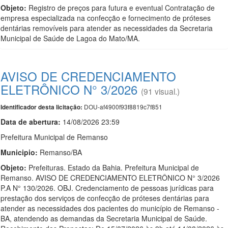
Objeto:
Registro de preços para futura e eventual Contratação de
empresa especializada na confecção e fornecimento de próteses
dentárias removíveis para atender as necessidades da Secretaria
Municipal de Saúde de Lagoa do Mato/MA.
AVISO DE CREDENCIAMENTO
ELETRÔNICO N° 3/2026
(91 visual.)
DOU-af4900f93f8819c7f851
Identificador desta licitação:
Data de abert
u
ra:
14/08/2026 23:59
Prefeitura Municipal de Remanso
Municipio:
Remanso/BA
Objeto:
Prefeituras. Estado da Bahia. Prefeitura Municipal de
Remanso. AVISO DE CREDENCIAMENTO ELETRÔNICO N° 3/2026
P.A N° 130/2026. OBJ. Credenciamento de pessoas jurídicas para
prestação dos serviços de confecção de próteses dentárias para
atender as necessidades dos pacientes do município de Remanso -
BA, atendendo as demandas da Secretaria Municipal de Saúde.