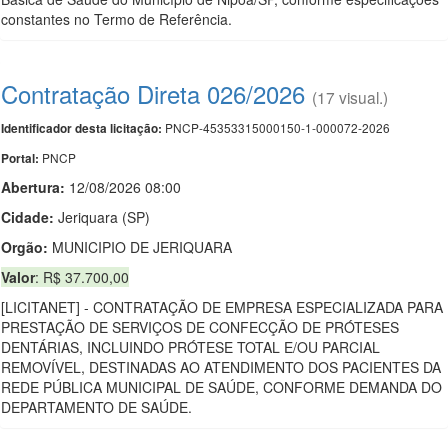
constantes no Termo de Referência.
Contratação Direta 026/2026
(17 visual.)
PNCP-45353315000150-1-000072-2026
Identificador desta licitação:
PNCP
Portal:
Abertura:
12/08/2026 08:00
Cidade:
Jeriquara (SP)
Orgão:
MUNICIPIO DE JERIQUARA
Valor
: R$ 37.700,00
[LICITANET] - CONTRATAÇÃO DE EMPRESA ESPECIALIZADA PARA
PRESTAÇÃO DE SERVIÇOS DE CONFECÇÃO DE PRÓTESES
DENTÁRIAS, INCLUINDO PRÓTESE TOTAL E/OU PARCIAL
REMOVÍVEL, DESTINADAS AO ATENDIMENTO DOS PACIENTES DA
REDE PÚBLICA MUNICIPAL DE SAÚDE, CONFORME DEMANDA DO
DEPARTAMENTO DE SAÚDE.