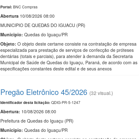
BNC Compras
Portal:
Abert
u
ra
10/08/2026 08:00
MUNICIPIO DE QUEDAS DO IGUACU (PR)
Municipio:
Quedas do Iguaçu/PR
Objeto:
O objeto deste certame consiste na contratação de empresa
especializada para prestação de serviços de confecção de próteses
dentárias (totais e parciais), para atender à demanda da Secretaria
Municipal de Saúde de Quedas do Iguaçu, Paraná, de acordo com as
especificações constantes deste edital e de seus anexos
Pregão Eletrônico 45/2026
(32 visual.)
QDIG-PR-5-1247
Identificador desta licitação:
Abertura:
10/08/2026 08:00
Prefeitura de Quedas do Iguaçu (PR)
Municipio:
Quedas do Iguaçu/PR