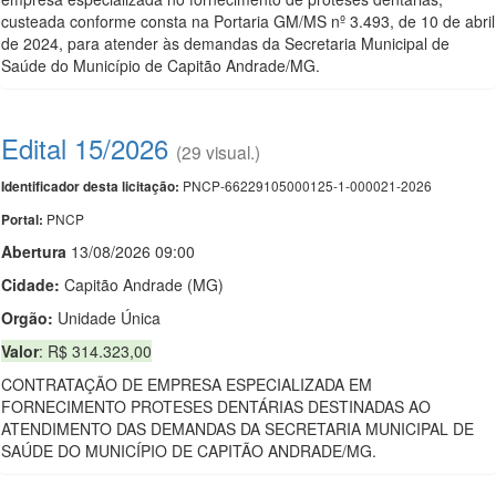
custeada conforme consta na Portaria GM/MS nº 3.493, de 10 de abril
de 2024, para atender às demandas da Secretaria Municipal de
Saúde do Município de Capitão Andrade/MG.
Edital 15/2026
(29 visual.)
PNCP-66229105000125-1-000021-2026
Identificador desta licitação:
PNCP
Portal:
Abert
u
ra
13/08/2026 09:00
Cidade:
Capitão Andrade (MG)
Orgão:
Unidade Única
Valor
: R$ 314.323,00
CONTRATAÇÃO DE EMPRESA ESPECIALIZADA EM
FORNECIMENTO PROTESES DENTÁRIAS DESTINADAS AO
ATENDIMENTO DAS DEMANDAS DA SECRETARIA MUNICIPAL DE
SAÚDE DO MUNICÍPIO DE CAPITÃO ANDRADE/MG.