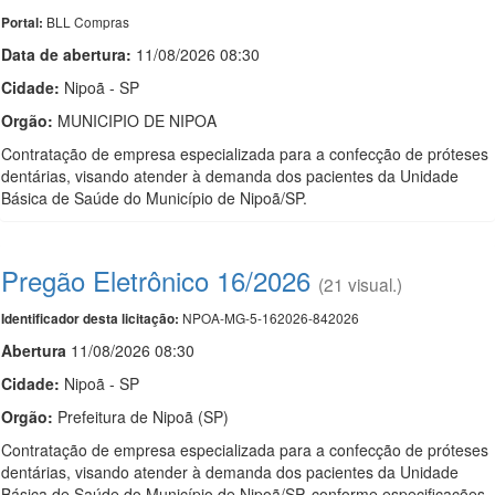
BLL Compras
Portal:
Data de abert
u
ra:
11/08/2026 08:30
Cidade:
Nipoã - SP
Orgão:
MUNICIPIO DE NIPOA
Contratação de empresa especializada para a confecção de próteses
dentárias, visando atender à demanda dos pacientes da Unidade
Básica de Saúde do Município de Nipoã/SP.
Pregão Eletrônico 16/2026
(21 visual.)
NPOA-MG-5-162026-842026
Identificador desta licitação:
Abert
u
ra
11/08/2026 08:30
Cidade:
Nipoã - SP
Orgão:
Prefeitura de Nipoã (SP)
Contratação de empresa especializada para a confecção de próteses
dentárias, visando atender à demanda dos pacientes da Unidade
Básica de Saúde do Município de Nipoã/SP, conforme especificações