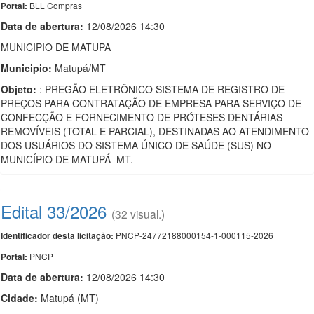
BLL Compras
Portal:
Data de abert
u
ra:
12/08/2026 14:30
MUNICIPIO DE MATUPA
Municipio:
Matupá/MT
Objeto:
: PREGÃO ELETRÔNICO SISTEMA DE REGISTRO DE
PREÇOS PARA CONTRATAÇÃO DE EMPRESA PARA SERVIÇO DE
CONFECÇÃO E FORNECIMENTO DE PRÓTESES DENTÁRIAS
REMOVÍVEIS (TOTAL E PARCIAL), DESTINADAS AO ATENDIMENTO
DOS USUÁRIOS DO SISTEMA ÚNICO DE SAÚDE (SUS) NO
MUNICÍPIO DE MATUPÁ–MT.
Edital 33/2026
(32 visual.)
PNCP-24772188000154-1-000115-2026
Identificador desta licitação:
PNCP
Portal:
Data de abert
u
ra:
12/08/2026 14:30
Cidade:
Matupá (MT)