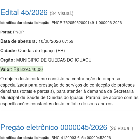
Edital 45/2026
(34 visual.)
PNCP-76205962000149-1-000096-2026
Identificador desta licitação:
PNCP
Portal:
Data de abert
u
ra:
10/08/2026 07:59
Cidade:
Quedas do Iguaçu (PR)
Orgão:
MUNICIPIO DE QUEDAS DO IGUACU
Valor
: R$ 829.540,00
O objeto deste certame consiste na contratação de empresa
especializada para prestação de serviços de confecção de próteses
dentárias (totais e parciais), para atender à demanda da Secretaria
Municipal de Saúde de Quedas do Iguaçu, Paraná, de acordo com as
especificações constantes deste edital e de seus anexos
Pregão eletrônico 0000045/2026
(26 visual.)
BNC-4120903-6c6c-00000452026
Identificador desta licitação: