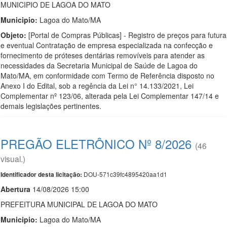
MUNICIPIO DE LAGOA DO MATO
Municipio:
Lagoa do Mato/MA
Objeto:
[Portal de Compras Públicas] - Registro de preços para futura
e eventual Contratação de empresa especializada na confecção e
fornecimento de próteses dentárias removíveis para atender as
necessidades da Secretaria Municipal de Saúde de Lagoa do
Mato/MA, em conformidade com Termo de Referência disposto no
Anexo I do Edital, sob a regência da Lei n° 14.133/2021, Lei
Complementar nº 123/06, alterada pela Lei Complementar 147/14 e
demais legislações pertinentes.
PREGÃO ELETRÔNICO Nº 8/2026
(46
visual.)
DOU-571c39fc4895420aa1d1
Identificador desta licitação:
Abert
u
ra
14/08/2026 15:00
PREFEITURA MUNICIPAL DE LAGOA DO MATO
Municipio:
Lagoa do Mato/MA