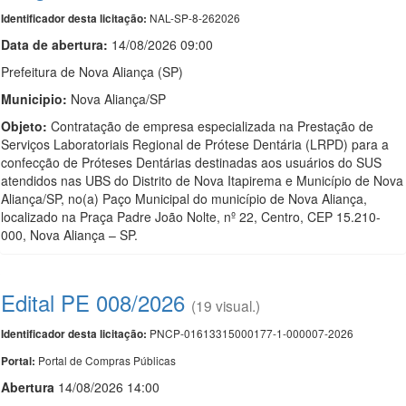
NAL-SP-8-262026
Identificador desta licitação:
Data de abert
u
ra:
14/08/2026 09:00
Prefeitura de Nova Aliança (SP)
Municipio:
Nova Aliança/SP
Objeto:
Contratação de empresa especializada na Prestação de
Serviços Laboratoriais Regional de Prótese Dentária (LRPD) para a
confecção de Próteses Dentárias destinadas aos usuários do SUS
atendidos nas UBS do Distrito de Nova Itapirema e Município de Nova
Aliança/SP, no(a) Paço Municipal do município de Nova Aliança,
localizado na Praça Padre João Nolte, nº 22, Centro, CEP 15.210-
000, Nova Aliança – SP.
Edital PE 008/2026
(19 visual.)
PNCP-01613315000177-1-000007-2026
Identificador desta licitação:
Portal de Compras Públicas
Portal:
Abert
u
ra
14/08/2026 14:00