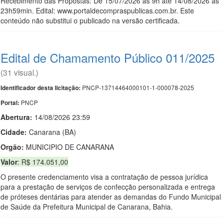
Recebimento das Propostas: De 15/07/2026 às 9h até 14/08/2026 às
23h59min. Edital: www.portaldecompraspublicas.com.br. Este
conteúdo não substitui o publicado na versão certificada.
Edital de Chamamento Público 011/2025
(31 visual.)
PNCP-13714464000101-1-000078-2025
Identificador desta licitação:
PNCP
Portal:
Abertura:
14/08/2026 23:59
Cidade:
Canarana (BA)
Orgão:
MUNICIPIO DE CANARANA
Valor
: R$ 174.051,00
O presente credenciamento visa a contratação de pessoa jurídica
para a prestação de serviços de confecção personalizada e entrega
de próteses dentárias para atender as demandas do Fundo Municipal
de Saúde da Prefeitura Municipal de Canarana, Bahia.