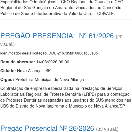
Especialidades Odontológicas – CEO Regional de Caucaia e CEO
Regional de São Gonçalo do Amarante, vinculados ao Consórcio
Público de Saúde Interfederativo do Vale do Curu – CISVALE.
PREGÃO PRESENCIAL Nº 61/2026
(20
visual.)
DOU-2167d5fd16860ab55e0b
Identificador desta licitação:
Data de abert
u
ra:
14/08/2026 09:00
Cidade:
Nova Aliança - SP
Orgão:
Prefeitura Municipal de Nova Aliança
Contratação de empresa especializada na Prestação de Serviços
Laboratoriais Regional de Prótese Dentária (LRPD) para a confecção
de Próteses Dentárias destinadas aos usuários do SUS atendidos nas
UBS do Distrito de Nova Itapirema e Município de Nova Aliança/SP.
Pregão Presencial Nº 26/2026
(33 visual.)