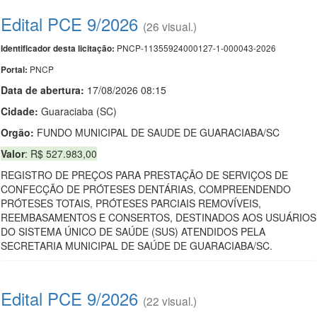
Edital PCE 9/2026
(26 visual.)
PNCP-11355924000127-1-000043-2026
Identificador desta licitação:
PNCP
Portal:
Data de abert
u
ra:
17/08/2026 08:15
Cidade:
Guaraciaba (SC)
Orgão:
FUNDO MUNICIPAL DE SAUDE DE GUARACIABA/SC
Valor
: R$ 527.983,00
REGISTRO DE PREÇOS PARA PRESTAÇÃO DE SERVIÇOS DE
CONFECÇÃO DE PRÓTESES DENTÁRIAS, COMPREENDENDO
PRÓTESES TOTAIS, PRÓTESES PARCIAIS REMOVÍVEIS,
REEMBASAMENTOS E CONSERTOS, DESTINADOS AOS USUÁRIOS
DO SISTEMA ÚNICO DE SAÚDE (SUS) ATENDIDOS PELA
SECRETARIA MUNICIPAL DE SAÚDE DE GUARACIABA/SC.
Edital PCE 9/2026
(22 visual.)