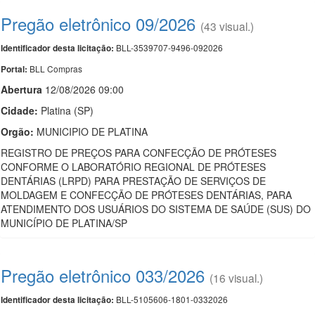
Pregão eletrônico 09/2026
(43 visual.)
BLL-3539707-9496-092026
Identificador desta licitação:
BLL Compras
Portal:
Abert
u
ra
12/08/2026 09:00
Cidade:
Platina (SP)
Orgão:
MUNICIPIO DE PLATINA
REGISTRO DE PREÇOS PARA CONFECÇÃO DE PRÓTESES
CONFORME O LABORATÓRIO REGIONAL DE PRÓTESES
DENTÁRIAS (LRPD) PARA PRESTAÇÃO DE SERVIÇOS DE
MOLDAGEM E CONFECÇÃO DE PRÓTESES DENTÁRIAS, PARA
ATENDIMENTO DOS USUÁRIOS DO SISTEMA DE SAÚDE (SUS) DO
MUNICÍPIO DE PLATINA/SP
Pregão eletrônico 033/2026
(16 visual.)
BLL-5105606-1801-0332026
Identificador desta licitação: