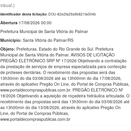
visual.)
DOU-82e2fa29a9b821fa004b
Identificador desta licitação:
Abert
u
ra
17/08/2026 00:00
Prefeitura Municipal de Santa Vitória do Palmar
Municipio:
Santa Vitória do Palmar/RS
Objeto:
Prefeituras. Estado do Rio Grande do Sul. Prefeitura
Municipal de Santa Vitória do Palmar. AVISOS DE LICITAÇÃO
PREGÃO ELETRÔNICO SRP Nº 17/2026 Objetivando a contratação
da prestação de serviços de empresa especializada para confecção
de próteses dentárias. O recebimento das propostas será das
13h30min do dia 03/08/2026 até as 13h00min do dia 17/08/2026,
através do aplicativo Pregão On Line, do Portal de Compras Públicas,
www.portaldecompraspublicas.com.br. PREGÃO ELETRÔNICO Nº
18/2026 Objetivando a aquisição de roçadeira hidráulica articulada. O
recebimento das propostas será das 13h30min do dia 03/08/2026 até
as 13h00min do dia 13/08/2026, através do aplicativo Pregão On
Line, do Portal de Compras Públicas,
www.portaldecompraspublicas.com.br