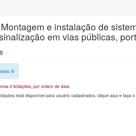
e Montagem e instalação de sist
sinalização em vias públicas, por
s
radas:
0
ras 0 licitações, por ordem de data.
citações está disponível para usuário cadastrados, clique aqui e faça o