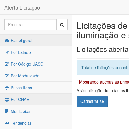
Alerta Licitação
Licitações d
iluminação e 
Painel geral
Licitações aberta
Por Estado
Por Código UASG
Total de licitações encont
Por Modalidade
* Mostrando apenas as primei
Busca Itens
A visualização de todas as li
Por CNAE
Cadastrar-se
Municípios
Tendências