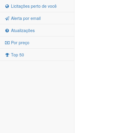
Licitações perto de você
Alerta por email
Atualizações
Por preço
Top 50