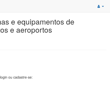
emas e equipamentos de
tos e aeroportos
 login ou cadastre-se: