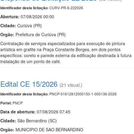
CURV-PR-6-222026
Identificador desta licitação:
Abertura:
07/08/2026 00:00
Cidade:
Curiúva (PR)
Orgão:
Prefeitura de Curiúva (PR)
Contratação de serviços especializados para execução de pintura
artística em grafite na Praça Constante Borges, em dois pontos
específicos: coreto e parede externa da edificação destinada à futura
instalação de um ponto de café.
Edital CE 15/2026
(21 visual.)
PNCP-01612812000150-1-000136-2026
Identificador desta licitação:
PNCP
Portal:
Data de abert
u
ra:
07/08/2026 07:45
Cidade:
São Bernardino (SC)
Orgão:
MUNICIPIO DE SAO BERNARDINO