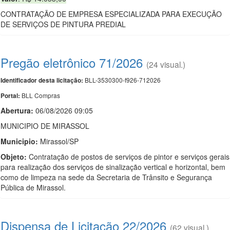
CONTRATAÇÃO DE EMPRESA ESPECIALIZADA PARA EXECUÇÃO
DE SERVIÇOS DE PINTURA PREDIAL
Pregão eletrônico 71/2026
(24 visual.)
BLL-3530300-f926-712026
Identificador desta licitação:
BLL Compras
Portal:
Abertura:
06/08/2026 09:05
MUNICIPIO DE MIRASSOL
Municipio:
Mirassol/SP
Objeto:
Contratação de postos de serviços de pintor e serviços gerais
para realização dos serviços de sinalização vertical e horizontal, bem
como de limpeza na sede da Secretaria de Trânsito e Segurança
Pública de Mirassol.
Dispensa de Licitação 22/2026
(62 visual.)