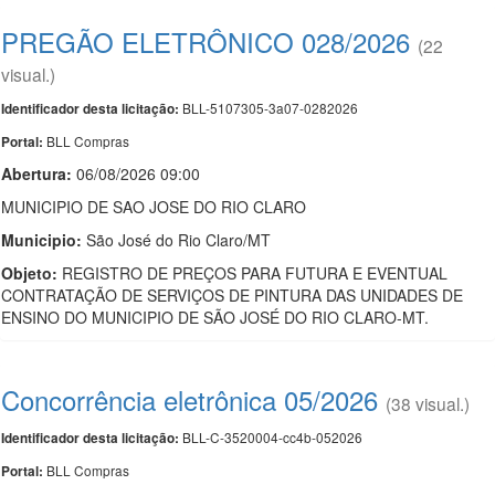
PREGÃO ELETRÔNICO 028/2026
(22
visual.)
BLL-5107305-3a07-0282026
Identificador desta licitação:
BLL Compras
Portal:
Abertura:
06/08/2026 09:00
MUNICIPIO DE SAO JOSE DO RIO CLARO
Municipio:
São José do Rio Claro/MT
Objeto:
REGISTRO DE PREÇOS PARA FUTURA E EVENTUAL
CONTRATAÇÃO DE SERVIÇOS DE PINTURA DAS UNIDADES DE
ENSINO DO MUNICIPIO DE SÃO JOSÉ DO RIO CLARO-MT.
Concorrência eletrônica 05/2026
(38 visual.)
BLL-C-3520004-cc4b-052026
Identificador desta licitação:
BLL Compras
Portal: