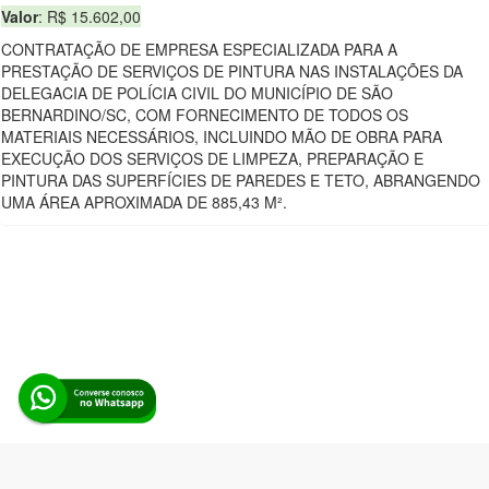
Valor
: R$ 15.602,00
CONTRATAÇÃO DE EMPRESA ESPECIALIZADA PARA A
PRESTAÇÃO DE SERVIÇOS DE PINTURA NAS INSTALAÇÕES DA
DELEGACIA DE POLÍCIA CIVIL DO MUNICÍPIO DE SÃO
BERNARDINO/SC, COM FORNECIMENTO DE TODOS OS
MATERIAIS NECESSÁRIOS, INCLUINDO MÃO DE OBRA PARA
EXECUÇÃO DOS SERVIÇOS DE LIMPEZA, PREPARAÇÃO E
PINTURA DAS SUPERFÍCIES DE PAREDES E TETO, ABRANGENDO
UMA ÁREA APROXIMADA DE 885,43 M².
Alerta Licitação |
Política de privacidade
|
Quem somos
|
Para