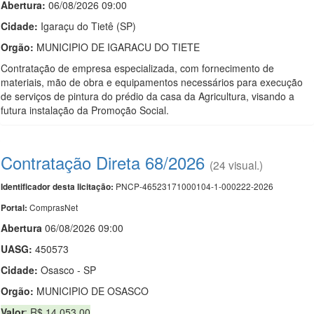
Abertura:
06/08/2026 09:00
Cidade:
Igaraçu do Tietê (SP)
Orgão:
MUNICIPIO DE IGARACU DO TIETE
Contratação de empresa especializada, com fornecimento de
materiais, mão de obra e equipamentos necessários para execução
de serviços de pintura do prédio da casa da Agricultura, visando a
futura instalação da Promoção Social.
Contratação Direta 68/2026
(24 visual.)
PNCP-46523171000104-1-000222-2026
Identificador desta licitação:
ComprasNet
Portal:
Abert
u
ra
06/08/2026 09:00
UASG:
450573
Cidade:
Osasco - SP
Orgão:
MUNICIPIO DE OSASCO
Valor
: R$ 14.053,00