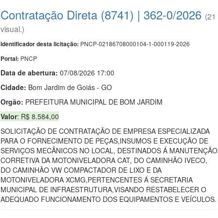
Contratação Direta (8741) | 362-0/2026
(21
visual.)
PNCP-02186708000104-1-000119-2026
Identificador desta licitação:
PNCP
Portal:
Data de abert
u
ra:
07/08/2026 17:00
Cidade:
Bom Jardim de Goiás - GO
Orgão:
PREFEITURA MUNICIPAL DE BOM JARDIM
Valor
: R$ 8.584,00
SOLICITAÇÃO DE CONTRATAÇÃO DE EMPRESA ESPECIALIZADA
PARA O FORNECIMENTO DE PEÇAS,INSUMOS E EXECUÇÃO DE
SERVIÇOS MECÂNICOS NO LOCAL, DESTINADOS Á MANUTENÇÃO
CORRETIVA DA MOTONIVELADORA CAT, DO CAMINHÃO IVECO,
DO CAMINHÃO VW COMPACTADOR DE LIXO E DA
MOTONIVELADORA XCMG,PERTENCENTES Á SECRETARIA
MUNICIPAL DE INFRAESTRUTURA,VISANDO RESTABELECER O
ADEQUADO FUNCIONAMENTO DOS EQUIPAMENTOS E VEÍCULOS.