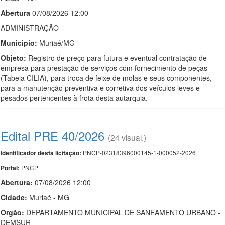
Abert
u
ra
07/08/2026 12:00
ADMINISTRAÇÃO
Municipio:
Muriaé/MG
Objeto:
Registro de preço para futura e eventual contratação de
empresa para prestação de serviços com fornecimento de peças
(Tabela CILIA), para troca de feixe de molas e seus componentes,
para a manutenção preventiva e corretiva dos veículos leves e
pesados pertencentes à frota desta autarquia.
Edital PRE 40/2026
(24 visual.)
PNCP-02318396000145-1-000052-2026
Identificador desta licitação:
PNCP
Portal:
Abertura:
07/08/2026 12:00
Cidade:
Muriaé - MG
Orgão:
DEPARTAMENTO MUNICIPAL DE SANEAMENTO URBANO -
DEMSUR