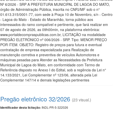
Nº 6/2026 - SRP A PREFEITURA MUNICIPAL DE LAGOA DO MATO,
órgão de Administração Pública, inscrita no CNPJ/MF sob o n°
01.613.315/0001-77, com sede à Praça 10 de Novembro, s/n - Centro
- Lagoa do Mato - Estado do Maranhão, torna público aos
interessados do ramo compatível e pertinente, que fará realizar em
07 de agosto de 2026, as 09h00min, na plataforma eletrônica:
www.portaldecompraspublicas.com.br, LICITAÇÃO na modalidade
PREGÃO ELETRÔNICO nº 006/2026 - SRP. Tipo: MENOR PREÇO
POR ITEM. OBJETO: Registro de preços para futura e eventual
contratação de empresa especializada para Realização de
manutenção corretiva e preventiva de veículos Automotores e
máquinas pesadas para Atender as Necessidades da Prefeitura
Municipal de Lagoa do Mato, em conformidade com Termo de
Referência disposto no Anexo I do Edital, sob a regência da Lei n°
14.133/2021, Lei Complementar nº 123/06, alterada pela Lei
Complementar 147/14 e demais legislações pertinentes
Pregão eletrônico 32/2026
(23 visual.)
INDL-PR-5-322026
Identificador desta licitação: