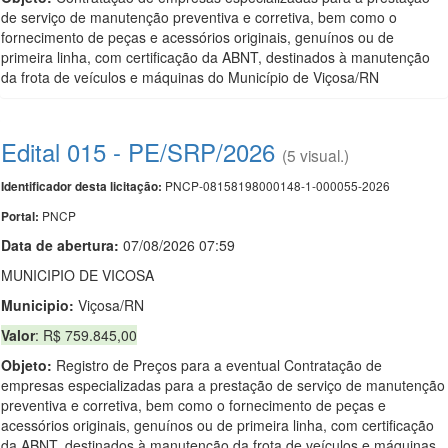
de serviço de manutenção preventiva e corretiva, bem como o
fornecimento de peças e acessórios originais, genuínos ou de
primeira linha, com certificação da ABNT, destinados à manutenção
da frota de veículos e máquinas do Município de Viçosa/RN
Edital 015 - PE/SRP/2026
(5 visual.)
PNCP-08158198000148-1-000055-2026
Identificador desta licitação:
PNCP
Portal:
Data de abert
u
ra:
07/08/2026 07:59
MUNICIPIO DE VICOSA
Municipio:
Viçosa/RN
Valor
: R$ 759.845,00
Objeto:
Registro de Preços para a eventual Contratação de
empresas especializadas para a prestação de serviço de manutenção
preventiva e corretiva, bem como o fornecimento de peças e
acessórios originais, genuínos ou de primeira linha, com certificação
da ABNT, destinados à manutenção da frota de veículos e máquinas