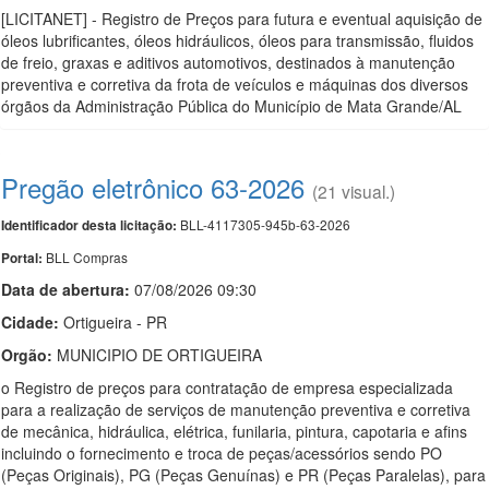
[LICITANET] - Registro de Preços para futura e eventual aquisição de
óleos lubrificantes, óleos hidráulicos, óleos para transmissão, fluidos
de freio, graxas e aditivos automotivos, destinados à manutenção
preventiva e corretiva da frota de veículos e máquinas dos diversos
órgãos da Administração Pública do Município de Mata Grande/AL
Pregão eletrônico 63-2026
(21 visual.)
BLL-4117305-945b-63-2026
Identificador desta licitação:
BLL Compras
Portal:
Data de abert
u
ra:
07/08/2026 09:30
Cidade:
Ortigueira - PR
Orgão:
MUNICIPIO DE ORTIGUEIRA
o Registro de preços para contratação de empresa especializada
para a realização de serviços de manutenção preventiva e corretiva
de mecânica, hidráulica, elétrica, funilaria, pintura, capotaria e afins
incluindo o fornecimento e troca de peças/acessórios sendo PO
(Peças Originais), PG (Peças Genuínas) e PR (Peças Paralelas), para