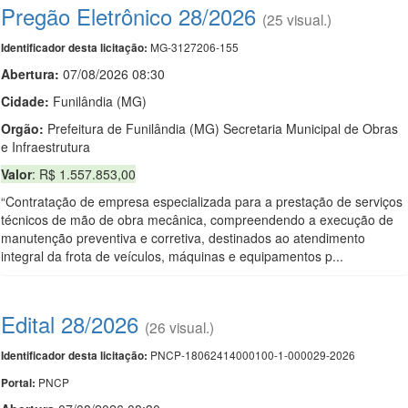
Pregão Eletrônico 28/2026
(25 visual.)
MG-3127206-155
Identificador desta licitação:
Abertura:
07/08/2026 08:30
Cidade:
Funilândia (MG)
Orgão:
Prefeitura de Funilândia (MG) Secretaria Municipal de Obras
e Infraestrutura
Valor
: R$ 1.557.853,00
“Contratação de empresa especializada para a prestação de serviços
técnicos de mão de obra mecânica, compreendendo a execução de
manutenção preventiva e corretiva, destinados ao atendimento
integral da frota de veículos, máquinas e equipamentos p...
Edital 28/2026
(26 visual.)
PNCP-18062414000100-1-000029-2026
Identificador desta licitação:
PNCP
Portal: