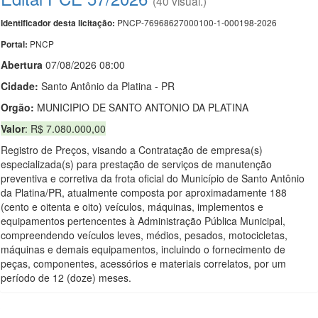
(40 visual.)
PNCP-76968627000100-1-000198-2026
Identificador desta licitação:
PNCP
Portal:
Abert
u
ra
07/08/2026 08:00
Cidade:
Santo Antônio da Platina - PR
Orgão:
MUNICIPIO DE SANTO ANTONIO DA PLATINA
Valor
: R$ 7.080.000,00
Registro de Preços, visando a Contratação de empresa(s)
especializada(s) para prestação de serviços de manutenção
preventiva e corretiva da frota oficial do Município de Santo Antônio
da Platina/PR, atualmente composta por aproximadamente 188
(cento e oitenta e oito) veículos, máquinas, implementos e
equipamentos pertencentes à Administração Pública Municipal,
compreendendo veículos leves, médios, pesados, motocicletas,
máquinas e demais equipamentos, incluindo o fornecimento de
peças, componentes, acessórios e materiais correlatos, por um
período de 12 (doze) meses.