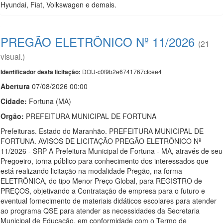
Hyundai, Fiat, Volkswagen e demais.
PREGÃO ELETRÔNICO Nº 11/2026
(21
visual.)
DOU-c0f9b2e6741767cfcee4
Identificador desta licitação:
Abert
u
ra
07/08/2026 00:00
Cidade:
Fortuna (MA)
Orgão:
PREFEITURA MUNICIPAL DE FORTUNA
Prefeituras. Estado do Maranhão. PREFEITURA MUNICIPAL DE
FORTUNA. AVISOS DE LICITAÇÃO PREGÃO ELETRÔNICO Nº
11/2026 - SRP A Prefeitura Municipal de Fortuna - MA, através de seu
Pregoeiro, torna público para conhecimento dos interessados que
está realizando licitação na modalidade Pregão, na forma
ELETRÔNICA, do tipo Menor Preço Global, para REGISTRO de
PREÇOS, objetivando a Contratação de empresa para o futuro e
eventual fornecimento de materiais didáticos escolares para atender
ao programa QSE para atender as necessidades da Secretaria
Municipal de Educação, em conformidade com o Termo de