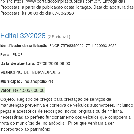
no site https://www.portaldecompraspublicas.com.br/. Entrega das
Propostas: a partir da publicação desta licitação. Data de abertura das
Propostas: às 08:00 do dia 07/08/2026
Edital 32/2026
(26 visual.)
PNCP-75798355000177-1-000063-2026
Identificador desta licitação:
PNCP
Portal:
Data de abert
u
ra:
07/08/2026 08:00
MUNICIPIO DE INDIANOPOLIS
Municipio:
Indianópolis/PR
Valor
: R$ 4.505.000,00
Objeto:
Registro de preços para prestação de serviços de
manutenção preventiva e corretiva de veículos automotores, incluindo
peças e acessórios de reposição, novos, originais ou de 1° linha,
necessárias ao perfeito funcionamento dos veículos que compõem a
frota do município de Indianópolis - Pr ou que venham a ser
incorporado ao patrimônio