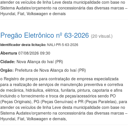
atender os veículos de linha Leve desta municipalidade com base no
Sistema Audatex/orçamento na concessionária das diversas marcas –
Hyundai, Fiat, Volkswagen e demais
Pregão Eletrônico nº 63-2026
(20 visual.)
NALI-PR-5-63-2026
Identificador desta licitação:
Abert
u
ra
07/08/2026 09:30
Cidade:
Nova Aliança do Ivaí (PR)
Orgão:
Prefeitura de Nova Aliança do Ivaí (PR)
o Registro de preços para contratação de empresa especializada
para a realização de serviços de manutenção preventiva e corretiva
de mecânica, hidráulica, elétrica, funilaria, pintura, capotaria e afins
incluindo o fornecimento e troca de peças/acessórios sendo PO
(Peças Originais), PG (Peças Genuínas) e PR (Peças Paralelas), para
atender os veículos de linha Leve desta municipalidade com base no
Sistema Audatex/orçamento na concessionária das diversas marcas –
Hyundai, Fiat, Volkswagen e demais,