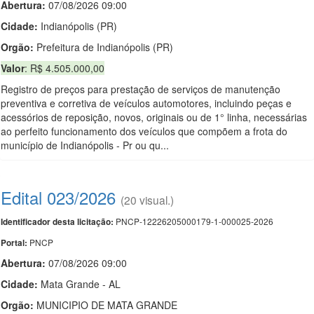
Abertura:
07/08/2026 09:00
Cidade:
Indianópolis (PR)
Orgão:
Prefeitura de Indianópolis (PR)
Valor
: R$ 4.505.000,00
Registro de preços para prestação de serviços de manutenção
preventiva e corretiva de veículos automotores, incluindo peças e
acessórios de reposição, novos, originais ou de 1° linha, necessárias
ao perfeito funcionamento dos veículos que compõem a frota do
município de Indianópolis - Pr ou qu...
Edital 023/2026
(20 visual.)
PNCP-12226205000179-1-000025-2026
Identificador desta licitação:
PNCP
Portal:
Abertura:
07/08/2026 09:00
Cidade:
Mata Grande - AL
Orgão:
MUNICIPIO DE MATA GRANDE