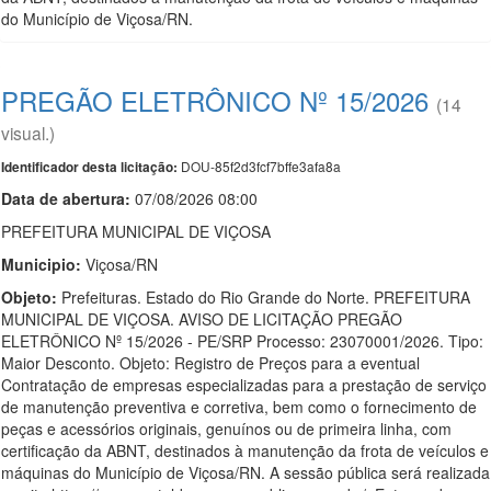
do Município de Viçosa/RN.
PREGÃO ELETRÔNICO Nº 15/2026
(14
visual.)
DOU-85f2d3fcf7bffe3afa8a
Identificador desta licitação:
Data de abert
u
ra:
07/08/2026 08:00
PREFEITURA MUNICIPAL DE VIÇOSA
Municipio:
Viçosa/RN
Objeto:
Prefeituras. Estado do Rio Grande do Norte. PREFEITURA
MUNICIPAL DE VIÇOSA. AVISO DE LICITAÇÃO PREGÃO
ELETRÔNICO Nº 15/2026 - PE/SRP Processo: 23070001/2026. Tipo:
Maior Desconto. Objeto: Registro de Preços para a eventual
Contratação de empresas especializadas para a prestação de serviço
de manutenção preventiva e corretiva, bem como o fornecimento de
peças e acessórios originais, genuínos ou de primeira linha, com
certificação da ABNT, destinados à manutenção da frota de veículos e
máquinas do Município de Viçosa/RN. A sessão pública será realizada