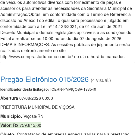
de veículos automotivos diversos com fornecimento de peças e
acessórios para atender as necessidades da Secretaria Municipal de
Administração/Obras, em conformidade com o Termo de Referência
disposto no Anexo I do edital, o qual será processado e julgado em
conformidade com a Lei nº 14.133/2021, de 01 de abril de 2021,
Decreto Municipal e demais legislações aplicáveis e as condições do
Edital à realizar-se às 10:00 horas do dia 07 de agosto de 2026.
DEMAIS INFORMAÇOES: As sessões públicas de julgamento serão
realizadas eletronicamente no site
http://www.comprasfortunama.com.br/ no dia e horário marcados
Pregão Eletrônico 015/2026
(4 visual.)
TCERN-PMVIÇOSA-183540
Identificador desta licitação:
Abert
u
ra
07/08/2026 00:00
PREFEITURA MUNICIPAL DE VIÇOSA
Municipio:
Viçosa/RN
Valor
: R$ 759.845,00
Objeto:
Contratação de empresas especializadas para a prestação