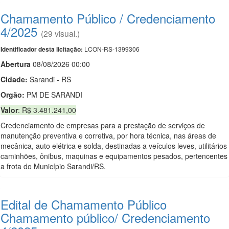
Chamamento Público / Credenciamento
4/2025
(29 visual.)
LCON-RS-1399306
Identificador desta licitação:
Abert
u
ra
08/08/2026 00:00
Cidade:
Sarandi - RS
Orgão:
PM DE SARANDI
Valor
: R$ 3.481.241,00
Credenciamento de empresas para a prestação de serviços de
manutenção preventiva e corretiva, por hora técnica, nas áreas de
mecânica, auto elétrica e solda, destinadas a veículos leves, utilitários
caminhões, ônibus, maquinas e equipamentos pesados, pertencentes
a frota do Município Sarandi/RS.
Edital de Chamamento Público
Chamamento público/ Credenciamento