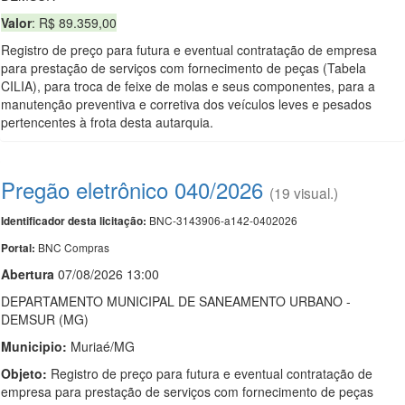
Valor
: R$ 89.359,00
Registro de preço para futura e eventual contratação de empresa
para prestação de serviços com fornecimento de peças (Tabela
CILIA), para troca de feixe de molas e seus componentes, para a
manutenção preventiva e corretiva dos veículos leves e pesados
pertencentes à frota desta autarquia.
Pregão eletrônico 040/2026
(19 visual.)
BNC-3143906-a142-0402026
Identificador desta licitação:
BNC Compras
Portal:
Abert
u
ra
07/08/2026 13:00
DEPARTAMENTO MUNICIPAL DE SANEAMENTO URBANO -
DEMSUR (MG)
Municipio:
Muriaé/MG
Objeto:
Registro de preço para futura e eventual contratação de
empresa para prestação de serviços com fornecimento de peças