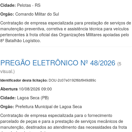
Cidade:
Pelotas - RS
Orgão:
Comando Militar do Sul
Contratação de empresa especializada para prestação de serviços de
manutenção preventiva, corretiva e assistência técnica para veículos
pertencentes à frota oficial das Organizações Militares apoiadas pelo
8º Batalhão Logístico.
PREGÃO ELETRÔNICO Nº 48/2026
(5
visual.)
DOU-2c07e0192f6bf949d89c
Identificador desta licitação:
Abert
u
ra
10/08/2026 09:00
Cidade:
Lagoa Seca (PB)
Orgão:
Prefeitura Municipal de Lagoa Seca
Contratação de empresa especializada para o fornecimento
parcelado de peças e para a prestação de serviços mecânicos de
manutenção, destinados ao atendimento das necessidades da frota