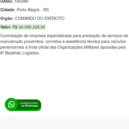
UASG:
160389
Cidade:
Porto Alegre - RS
Orgão:
COMANDO DO EXERCITO
Valor
: R$ 30.095.228,00
Contratação de empresa especializada para prestação de serviços de
manutenção preventiva, corretiva e assistência técnica para veículos
pertencentes à frota oficial das Organizações Militares apoiadas pelo
8º Batalhão Logístico.
Alerta Licitação |
Política de privacidade
|
Quem somos
|
Para