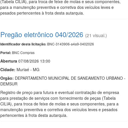
(Tabela CILIA), para troca de feixe de molas e seus componentes,
para a manutenção preventiva e corretiva dos veículos leves e
pesados pertencentes à frota desta autarquia.
Pregão eletrônico 040/2026
(21 visual.)
BNC-3143906-a4a9-0402026
Identificador desta licitação:
BNC Compras
Portal:
Abert
u
ra
07/08/2026 13:00
Cidade:
Muriaé - MG
Orgão:
DEPARTAMENTO MUNICIPAL DE SANEAMENTO URBANO -
DEMSUR
Registro de preço para futura e eventual contratação de empresa
para prestação de serviços com fornecimento de peças (Tabela
CILIA), para troca de feixe de molas e seus componentes, para a
manutenção preventiva e corretiva dos veículos leves e pesados
pertencentes à frota desta autarquia.