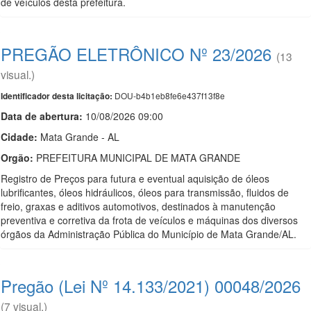
de veículos desta prefeitura.
PREGÃO ELETRÔNICO Nº 23/2026
(13
visual.)
DOU-b4b1eb8fe6e437f13f8e
Identificador desta licitação:
Data de abert
u
ra:
10/08/2026 09:00
Cidade:
Mata Grande - AL
Orgão:
PREFEITURA MUNICIPAL DE MATA GRANDE
Registro de Preços para futura e eventual aquisição de óleos
lubrificantes, óleos hidráulicos, óleos para transmissão, fluidos de
freio, graxas e aditivos automotivos, destinados à manutenção
preventiva e corretiva da frota de veículos e máquinas dos diversos
órgãos da Administração Pública do Município de Mata Grande/AL.
Pregão (Lei Nº 14.133/2021) 00048/2026
(7 visual.)