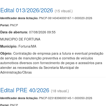
Edital 013/2026/2026
(15 visual.)
PNCP-06140404000167-1-000020-2026
Identificador desta licitação:
PNCP
Portal:
Data de abert
u
ra:
07/08/2026 09:55
MUNICIPIO DE FORTUNA
Municipio:
Fortuna/MA
Objeto:
Contratação de empresa para a futura e eventual prestação
de serviços de manutenção preventiva e corretiva de veículos
automotivos diversos com fornecimento de peças e acessórios para
atender as necessidades da Secretaria Municipal de
Administração/Obras
Edital PRE 40/2026
(18 visual.)
PNCP-02318396000145-1-000050-2026
Identificador desta licitação:
PNCP
Portal: