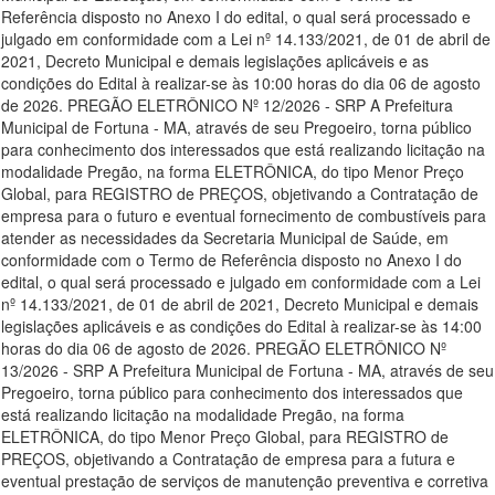
Referência disposto no Anexo I do edital, o qual será processado e
julgado em conformidade com a Lei nº 14.133/2021, de 01 de abril de
2021, Decreto Municipal e demais legislações aplicáveis e as
condições do Edital à realizar-se às 10:00 horas do dia 06 de agosto
de 2026. PREGÃO ELETRÔNICO Nº 12/2026 - SRP A Prefeitura
Municipal de Fortuna - MA, através de seu Pregoeiro, torna público
para conhecimento dos interessados que está realizando licitação na
modalidade Pregão, na forma ELETRÔNICA, do tipo Menor Preço
Global, para REGISTRO de PREÇOS, objetivando a Contratação de
empresa para o futuro e eventual fornecimento de combustíveis para
atender as necessidades da Secretaria Municipal de Saúde, em
conformidade com o Termo de Referência disposto no Anexo I do
edital, o qual será processado e julgado em conformidade com a Lei
nº 14.133/2021, de 01 de abril de 2021, Decreto Municipal e demais
legislações aplicáveis e as condições do Edital à realizar-se às 14:00
horas do dia 06 de agosto de 2026. PREGÃO ELETRÔNICO Nº
13/2026 - SRP A Prefeitura Municipal de Fortuna - MA, através de seu
Pregoeiro, torna público para conhecimento dos interessados que
está realizando licitação na modalidade Pregão, na forma
ELETRÔNICA, do tipo Menor Preço Global, para REGISTRO de
PREÇOS, objetivando a Contratação de empresa para a futura e
eventual prestação de serviços de manutenção preventiva e corretiva