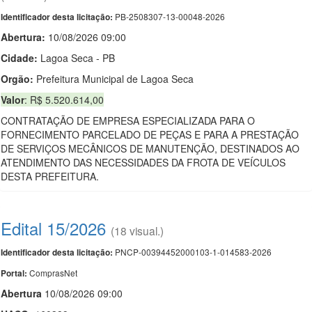
PB-2508307-13-00048-2026
Identificador desta licitação:
Abertura:
10/08/2026 09:00
Cidade:
Lagoa Seca - PB
Orgão:
Prefeitura Municipal de Lagoa Seca
Valor
: R$ 5.520.614,00
CONTRATAÇÃO DE EMPRESA ESPECIALIZADA PARA O
FORNECIMENTO PARCELADO DE PEÇAS E PARA A PRESTAÇÃO
DE SERVIÇOS MECÂNICOS DE MANUTENÇÃO, DESTINADOS AO
ATENDIMENTO DAS NECESSIDADES DA FROTA DE VEÍCULOS
DESTA PREFEITURA.
Edital 15/2026
(18 visual.)
PNCP-00394452000103-1-014583-2026
Identificador desta licitação:
ComprasNet
Portal:
Abert
u
ra
10/08/2026 09:00