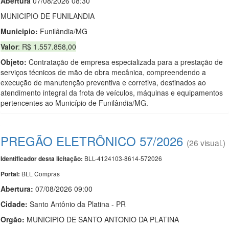
Abert
u
ra
07/08/2026 08:30
MUNICIPIO DE FUNILANDIA
Municipio:
Funilândia/MG
Valor
: R$ 1.557.858,00
Objeto:
Contratação de empresa especializada para a prestação de
serviços técnicos de mão de obra mecânica, compreendendo a
execução de manutenção preventiva e corretiva, destinados ao
atendimento integral da frota de veículos, máquinas e equipamentos
pertencentes ao Município de Funilândia/MG.
PREGÃO ELETRÔNICO 57/2026
(26 visual.)
BLL-4124103-8614-572026
Identificador desta licitação:
BLL Compras
Portal:
Abertura:
07/08/2026 09:00
Cidade:
Santo Antônio da Platina - PR
Orgão:
MUNICIPIO DE SANTO ANTONIO DA PLATINA