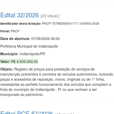
Edital 32/2026
(23 visual.)
PNCP-75798355000177-1-000064-2026
Identificador desta licitação:
PNCP
Portal:
Data de abert
u
ra:
07/08/2026 08:00
Prefeitura Municipal de Indianópolis
Municipio:
Indianópolis/PR
Valor
: R$ 4.505.000,00
Objeto:
Registro de preços para prestação de serviços de
manutenção preventiva e corretiva de veículos automotores, incluindo
peças e acessórios de reposição, novos, originais ou de 1° linha,
necessárias ao perfeito funcionamento dos veículos que compõem a
frota do município de Indianópolis - Pr ou que venham a ser
incorporado ao patrimônio
Edital PCE 57/2026