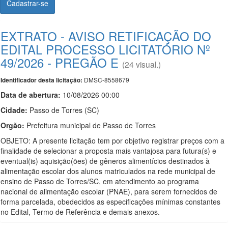
Cadastrar-se
EXTRATO - AVISO RETIFICAÇÃO DO
EDITAL PROCESSO LICITATÓRIO Nº
49/2026 - PREGÃO E
(24 visual.)
DMSC-8558679
Identificador desta licitação:
Data de abert
u
ra:
10/08/2026 00:00
Cidade:
Passo de Torres (SC)
Orgão:
Prefeitura municipal de Passo de Torres
OBJETO: A presente licitação tem por objetivo registrar preços com a
finalidade de selecionar a proposta mais vantajosa para futura(s) e
eventual(is) aquisição(ões) de gêneros alimentícios destinados à
alimentação escolar dos alunos matriculados na rede municipal de
ensino de Passo de Torres/SC, em atendimento ao programa
nacional de alimentação escolar (PNAE), para serem fornecidos de
forma parcelada, obedecidos as especificações mínimas constantes
no Edital, Termo de Referência e demais anexos.