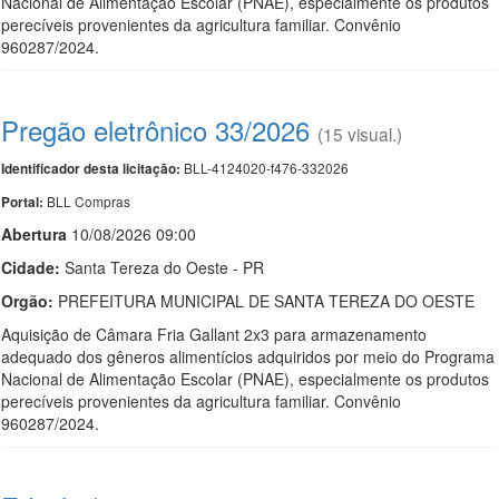
Nacional de Alimentação Escolar (PNAE), especialmente os produtos
perecíveis provenientes da agricultura familiar. Convênio
960287/2024.
Pregão eletrônico 33/2026
(15 visual.)
BLL-4124020-f476-332026
Identificador desta licitação:
BLL Compras
Portal:
Abert
u
ra
10/08/2026 09:00
Cidade:
Santa Tereza do Oeste - PR
Orgão:
PREFEITURA MUNICIPAL DE SANTA TEREZA DO OESTE
Aquisição de Câmara Fria Gallant 2x3 para armazenamento
adequado dos gêneros alimentícios adquiridos por meio do Programa
Nacional de Alimentação Escolar (PNAE), especialmente os produtos
perecíveis provenientes da agricultura familiar. Convênio
960287/2024.