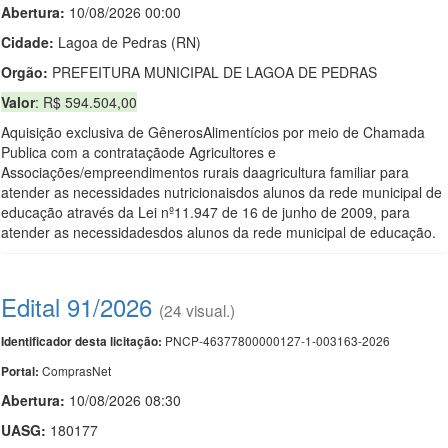
Abertura:
10/08/2026 00:00
Cidade:
Lagoa de Pedras (RN)
Orgão:
PREFEITURA MUNICIPAL DE LAGOA DE PEDRAS
Valor
: R$ 594.504,00
Aquisição exclusiva de GênerosAlimentícios por meio de Chamada
Publica com a contrataçãode Agricultores e
Associações/empreendimentos rurais daagricultura familiar para
atender as necessidades nutricionaisdos alunos da rede municipal de
educação através da Lei nº11.947 de 16 de junho de 2009, para
atender as necessidadesdos alunos da rede municipal de educação.
Edital 91/2026
(24 visual.)
PNCP-46377800000127-1-003163-2026
Identificador desta licitação:
ComprasNet
Portal:
Abertura:
10/08/2026 08:30
UASG:
180177