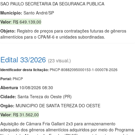
SAO PAULO SECRETARIA DA SEGURANCA PUBLICA
Municipio:
Santo André/SP
Valor
: R$ 649.139,00
Objeto:
Registro de preços para contratações futuras de gêneros
alimentícios para o CPA/M-6 e unidades subordinadas.
Edital 33/2026
(23 visual.)
PNCP-80882095000153-1-000078-2026
Identificador desta licitação:
PNCP
Portal:
Abert
u
ra
10/08/2026 08:30
Cidade:
Santa Tereza do Oeste (PR)
Orgão:
MUNICIPIO DE SANTA TEREZA DO OESTE
Valor
: R$ 31.562,00
Aquisição de Câmara Fria Gallant 2x3 para armazenamento
adequado dos gêneros alimentícios adquiridos por meio do Programa