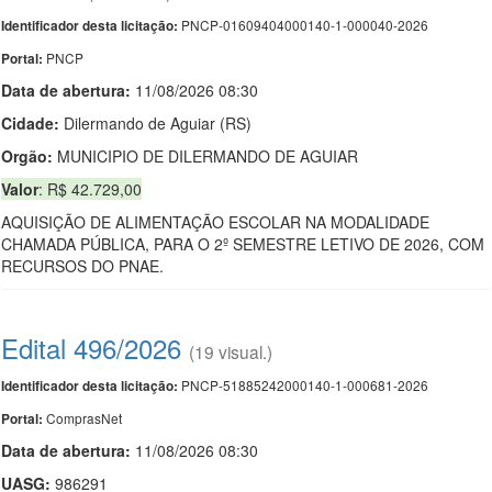
PNCP-01609404000140-1-000040-2026
Identificador desta licitação:
PNCP
Portal:
Data de abert
u
ra:
11/08/2026 08:30
Cidade:
Dilermando de Aguiar (RS)
Orgão:
MUNICIPIO DE DILERMANDO DE AGUIAR
Valor
: R$ 42.729,00
AQUISIÇÃO DE ALIMENTAÇÃO ESCOLAR NA MODALIDADE
CHAMADA PÚBLICA, PARA O 2º SEMESTRE LETIVO DE 2026, COM
RECURSOS DO PNAE.
Edital 496/2026
(19 visual.)
PNCP-51885242000140-1-000681-2026
Identificador desta licitação:
ComprasNet
Portal:
Data de abert
u
ra:
11/08/2026 08:30
UASG:
986291