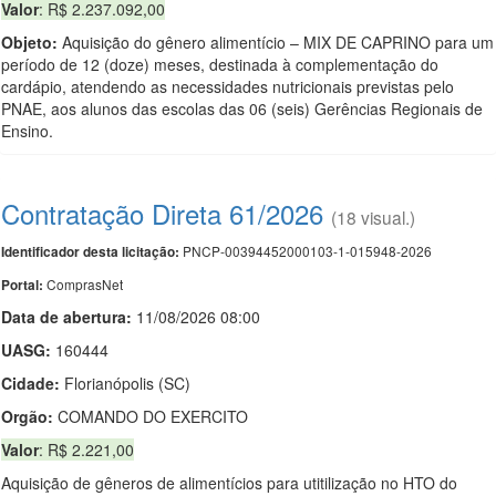
Valor
: R$ 2.237.092,00
Objeto:
Aquisição do gênero alimentício – MIX DE CAPRINO para um
período de 12 (doze) meses, destinada à complementação do
cardápio, atendendo as necessidades nutricionais previstas pelo
PNAE, aos alunos das escolas das 06 (seis) Gerências Regionais de
Ensino.
Contratação Direta 61/2026
(18 visual.)
PNCP-00394452000103-1-015948-2026
Identificador desta licitação:
ComprasNet
Portal:
Data de abert
u
ra:
11/08/2026 08:00
UASG:
160444
Cidade:
Florianópolis (SC)
Orgão:
COMANDO DO EXERCITO
Valor
: R$ 2.221,00
Aquisição de gêneros de alimentícios para utitilização no HTO do