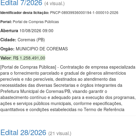
Edital 7/2026
(4 visual.)
PNCP-08939936000194-1-000010-2026
Identificador desta licitação:
Portal de Compras Públicas
Portal:
Abert
u
ra
10/08/2026 09:00
Cidade:
Coremas (PB)
Orgão:
MUNICIPIO DE COREMAS
Valor
: R$ 1.258.491,00
[Portal de Compras Públicas] - Contratação de empresa especializada
para o fornecimento parcelado e gradual de gêneros alimentícios
perecíveis e não perecíveis, destinados ao atendimento das
necessidades das diversas Secretarias e órgãos integrantes da
Prefeitura Municipal de Coremas/PB, visando garantir o
abastecimento contínuo e adequado para a execução dos programas,
ações e serviços públicos municipais, conforme especificações,
quantitativos e condições estabelecidas no Termo de Referência
Edital 28/2026
(21 visual.)