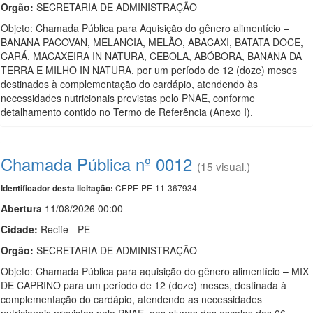
Orgão:
SECRETARIA DE ADMINISTRAÇÃO
Objeto: Chamada Pública para Aquisição do gênero alimentício –
BANANA PACOVAN, MELANCIA, MELÃO, ABACAXI, BATATA DOCE,
CARÁ, MACAXEIRA IN NATURA, CEBOLA, ABÓBORA, BANANA DA
TERRA E MILHO IN NATURA, por um período de 12 (doze) meses
destinados à complementação do cardápio, atendendo às
necessidades nutricionais previstas pelo PNAE, conforme
detalhamento contido no Termo de Referência (Anexo I).
Chamada Pública nº 0012
(15 visual.)
CEPE-PE-11-367934
Identificador desta licitação:
Abert
u
ra
11/08/2026 00:00
Cidade:
Recife - PE
Orgão:
SECRETARIA DE ADMINISTRAÇÃO
Objeto: Chamada Pública para aquisição do gênero alimentício – MIX
DE CAPRINO para um período de 12 (doze) meses, destinada à
complementação do cardápio, atendendo as necessidades