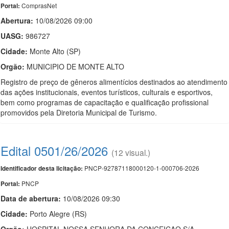
ComprasNet
Portal:
Abertura:
10/08/2026 09:00
UASG:
986727
Cidade:
Monte Alto (SP)
Orgão:
MUNICIPIO DE MONTE ALTO
Registro de preço de gêneros alimentícios destinados ao atendimento
das ações institucionais, eventos turísticos, culturais e esportivos,
bem como programas de capacitação e qualificação profissional
promovidos pela Diretoria Municipal de Turismo.
Edital 0501/26/2026
(12 visual.)
PNCP-92787118000120-1-000706-2026
Identificador desta licitação:
PNCP
Portal:
Data de abert
u
ra:
10/08/2026 09:30
Cidade:
Porto Alegre (RS)