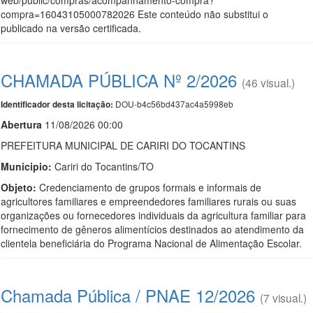
web/public/compras/acompanhamento-compra?
compra=16043105000782026 Este conteúdo não substitui o
publicado na versão certificada.
CHAMADA PÚBLICA Nº 2/2026
(46 visual.)
DOU-b4c56bd437ac4a5998eb
Identificador desta licitação:
Abert
u
ra
11/08/2026 00:00
PREFEITURA MUNICIPAL DE CARIRI DO TOCANTINS
Municipio:
Cariri do Tocantins/TO
Objeto:
Credenciamento de grupos formais e informais de
agricultores familiares e empreendedores familiares rurais ou suas
organizações ou fornecedores individuais da agricultura familiar para
fornecimento de gêneros alimentícios destinados ao atendimento da
clientela beneficiária do Programa Nacional de Alimentação Escolar.
Chamada Pública / PNAE 12/2026
(7 visual.)