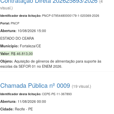
Contratação Direta 202625893/2026
(4
visual.)
PNCP-07954480000179-1-020369-2026
Identificador desta licitação:
PNCP
Portal:
Abertura:
10/08/2026 15:00
ESTADO DO CEARA
Municipio:
Fortaleza/CE
Valor
: R$ 46.813,00
Objeto:
Aquisição de gêneros de alimentação para suporte às
escolas da SEFOR 01 no ENEM 2026.
Chamada Pública nº 0009
(19 visual.)
CEPE-PE-11-367893
Identificador desta licitação:
Abertura:
11/08/2026 00:00
Cidade:
Recife - PE