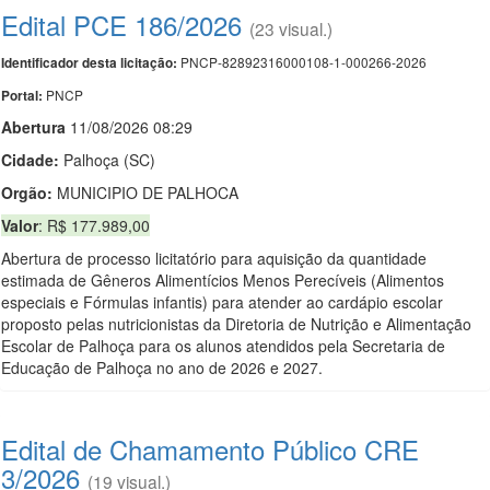
Edital PCE 186/2026
(23 visual.)
PNCP-82892316000108-1-000266-2026
Identificador desta licitação:
PNCP
Portal:
Abert
u
ra
11/08/2026 08:29
Cidade:
Palhoça (SC)
Orgão:
MUNICIPIO DE PALHOCA
Valor
: R$ 177.989,00
Abertura de processo licitatório para aquisição da quantidade
estimada de Gêneros Alimentícios Menos Perecíveis (Alimentos
especiais e Fórmulas infantis) para atender ao cardápio escolar
proposto pelas nutricionistas da Diretoria de Nutrição e Alimentação
Escolar de Palhoça para os alunos atendidos pela Secretaria de
Educação de Palhoça no ano de 2026 e 2027.
Edital de Chamamento Público CRE
3/2026
(19 visual.)