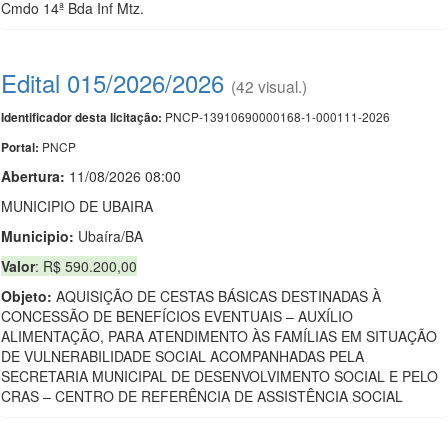
Cmdo 14ª Bda Inf Mtz.
Edital 015/2026/2026
(42 visual.)
PNCP-13910690000168-1-000111-2026
Identificador desta licitação:
PNCP
Portal:
Abertura:
11/08/2026 08:00
MUNICIPIO DE UBAIRA
Municipio:
Ubaíra/BA
Valor
: R$ 590.200,00
Objeto:
AQUISIÇÃO DE CESTAS BÁSICAS DESTINADAS À
CONCESSÃO DE BENEFÍCIOS EVENTUAIS – AUXÍLIO
ALIMENTAÇÃO, PARA ATENDIMENTO ÀS FAMÍLIAS EM SITUAÇÃO
DE VULNERABILIDADE SOCIAL ACOMPANHADAS PELA
SECRETARIA MUNICIPAL DE DESENVOLVIMENTO SOCIAL E PELO
CRAS – CENTRO DE REFERÊNCIA DE ASSISTÊNCIA SOCIAL