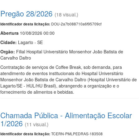
Pregão 28/2026
(18 visual.)
DOU-2a7b088710a6f95709cf
Identificador desta licitação:
Abert
u
ra
10/08/2026 00:00
Cidade:
Lagarto - SE
Orgão:
Filial Hospital Universitário Monsenhor João Batista de
Carvalho Daltro
Contratação de serviços de Coffee Break, sob demanda, para
atendimento de eventos institucionais do Hospital Universitário
Monsenhor João Batista de Carvalho Daltro (Hospital Universitário de
Lagarto/SE - HUL/HU Brasil), abrangendo a organização e o
fornecimento de alimentos e bebidas.
Chamada Pública - Alimentação Escolar
1/2026
(11 visual.)
TCERN-PMLPEDRAS-183508
Identificador desta licitação: