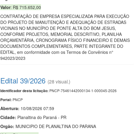
Valor
: R$ 715.652,00
CONTRATAÇÃO DE EMPRESA ESPECIALIZADA PARA EXECUÇÃO
DO PROJETO DE MANUTENÇÃO E ADEQUAÇÃO DE ESTRADAS
VICINAIS NO MUNICÍPIO DE PONTE ALTA DO BOM JESUS,
CONFORME PROJETOS, MEMORIAL DESCRITIVO, PLANILHA
ORÇAMENTÁRIA, CRONOGRAMA FÍSICO FINANCEIRO E DEMAIS
DOCUMENTOS COMPLEMENTARES, PARTE INTEGRANTE DO
EDITAL, em conformidade com os Termos de Convênios n°
942023/2023
Edital 39/2026
(28 visual.)
PNCP-75461442000134-1-000045-2026
Identificador desta licitação:
PNCP
Portal:
Abertura:
10/08/2026 07:59
Cidade:
Planaltina do Paraná - PR
Orgão:
MUNICIPIO DE PLANALTINA DO PARANA