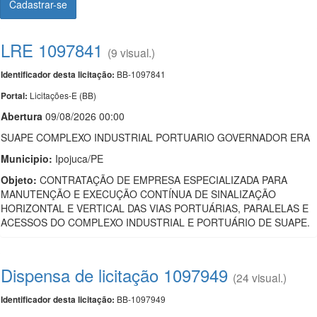
Cadastrar-se
LRE 1097841
(9 visual.)
BB-1097841
Identificador desta licitação:
Licitações-E (BB)
Portal:
Abert
u
ra
09/08/2026 00:00
SUAPE COMPLEXO INDUSTRIAL PORTUARIO GOVERNADOR ERA
Municipio:
Ipojuca/PE
Objeto:
CONTRATAÇÃO DE EMPRESA ESPECIALIZADA PARA
MANUTENÇÃO E EXECUÇÃO CONTÍNUA DE SINALIZAÇÃO
HORIZONTAL E VERTICAL DAS VIAS PORTUÁRIAS, PARALELAS E
ACESSOS DO COMPLEXO INDUSTRIAL E PORTUÁRIO DE SUAPE.
Dispensa de licitação 1097949
(24 visual.)
BB-1097949
Identificador desta licitação: