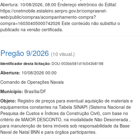
Abertura: 10/08/2026, 08:00 Endereço eletrônico do Edital:
https://cnetmobile.estaleiro.serpro.gov.br/comprasnet-
web/public/compras/acompanhamento-compra?
compra=16030405000742026 Este conteúdo não substitui o
publicado na versão certificada.
Pregão 9/2026
(10 visual.)
DOU-003bb581d1fc043b8198
Identificador desta licitação:
Abertura:
10/08/2026 00:00
Comando de Operações Navais
Municipio:
Brasília/DF
Objeto:
Registro de preços para eventual aquisição de materiais e
equipamentos constantes na Tabela SINAPI (Sistema Nacional de
Pesquisa de Custos e Índices da Construção Civil), com base no
critério de MAIOR DESCONTO, na modalidade Não Desonerada ,
para manutenção de bens imóveis sob responsabilidade da Base
Naval de Natal BNN e para órgãos participantes.