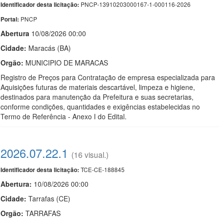
PNCP-13910203000167-1-000116-2026
Identificador desta licitação:
PNCP
Portal:
Abert
u
ra
10/08/2026 00:00
Cidade:
Maracás (BA)
Orgão:
MUNICIPIO DE MARACAS
Registro de Preços para Contratação de empresa especializada para
Aquisições futuras de materiais descartável, limpeza e higiene,
destinados para manutenção da Prefeitura e suas secretarias,
conforme condições, quantidades e exigências estabelecidas no
Termo de Referência - Anexo I do Edital.
2026.07.22.1
(16 visual.)
TCE-CE-188845
Identificador desta licitação:
Abertura:
10/08/2026 00:00
Cidade:
Tarrafas (CE)
Orgão:
TARRAFAS