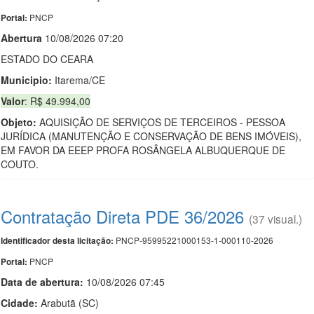
PNCP
Portal:
Abert
u
ra
10/08/2026 07:20
ESTADO DO CEARA
Municipio:
Itarema/CE
Valor
: R$ 49.994,00
Objeto:
AQUISIÇÃO DE SERVIÇOS DE TERCEIROS - PESSOA
JURÍDICA (MANUTENÇÃO E CONSERVAÇÃO DE BENS IMÓVEIS),
EM FAVOR DA EEEP PROFA ROSÂNGELA ALBUQUERQUE DE
COUTO.
Contratação Direta PDE 36/2026
(37 visual.)
PNCP-95995221000153-1-000110-2026
Identificador desta licitação:
PNCP
Portal:
Data de abert
u
ra:
10/08/2026 07:45
Cidade:
Arabutã (SC)