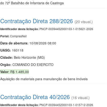
do 72º Batalhão de Infantaria de Caatinga
Contratação Direta 288/2026
(20 visual.)
PNCP-00394452000103-1-015621-2026
Identificador desta licitação:
ComprasNet
Portal:
Data de abert
u
ra:
10/08/2026 08:00
UASG:
160118
Cidade:
Belo Horizonte (MG)
Orgão:
COMANDO DO EXERCITO
Valor
: R$ 1.485,00
Aquisição de materiais para manutenção de bens imóveis
Contratação Direta 40/2026
(16 visual.)
PNCP-00394452000103-1-015712-2026
Identificador desta licitação: