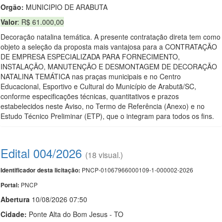
Orgão:
MUNICIPIO DE ARABUTA
Valor
: R$ 61.000,00
Decoração natalina temática. A presente contratação direta tem como
objeto a seleção da proposta mais vantajosa para a CONTRATAÇÃO
DE EMPRESA ESPECIALIZADA PARA FORNECIMENTO,
INSTALAÇÃO, MANUTENÇÃO E DESMONTAGEM DE DECORAÇÃO
NATALINA TEMÁTICA nas praças municipais e no Centro
Educacional, Esportivo e Cultural do Município de Arabutã/SC,
conforme especificações técnicas, quantitativos e prazos
estabelecidos neste Aviso, no Termo de Referência (Anexo) e no
Estudo Técnico Preliminar (ETP), que o integram para todos os fins.
Edital 004/2026
(18 visual.)
PNCP-01067966000109-1-000002-2026
Identificador desta licitação:
PNCP
Portal:
Abert
u
ra
10/08/2026 07:50
Cidade:
Ponte Alta do Bom Jesus - TO