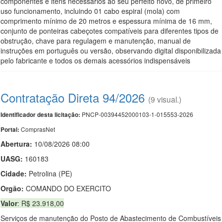
componentes e itens necessários ao seu perfeito novo, de primeiro
uso funcionamento, incluindo 01 cabo espiral (mola) com
comprimento mínimo de 20 metros e espessura mínima de 16 mm,
conjunto de ponteiras cabeçotes compatíveis para diferentes tipos de
obstrução, chave para regulagem e manutenção, manual de
instruções em português ou versão, observando digital disponibilizada
pelo fabricante e todos os demais acessórios indispensáveis
Contratação Direta 94/2026
(9 visual.)
PNCP-00394452000103-1-015553-2026
Identificador desta licitação:
ComprasNet
Portal:
Abertura:
10/08/2026 08:00
UASG:
160183
Cidade:
Petrolina (PE)
Orgão:
COMANDO DO EXERCITO
Valor
: R$ 23.918,00
Serviços de manutenção do Posto de Abastecimento de Combustíveis