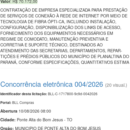
Valor
: R$ 70.172,00
CONTRATAÇÃO DE EMPRESA ESPECIALIZADA PARA PRESTAÇÃO
DE SERVIÇOS DE CONEXÃO À REDE DE INTERNET POR MEIO DE
TECNOLOGIA DE FIBRA ÓPTI-CA, INCLUINDO INSTALAÇÃO,
CONFIGURAÇÃO, DISPONIBILIZAÇÃO DOS LINKS DE ACESSO,
FORNECIMENTO DOS EQUIPAMENTOS NECESSÁRIOS EM
REGIME DE COMODATO, MANUTENÇÃO PREVENTIVA E
CORRETIVA E SUPORTE TÉCNICO, DESTINADOS AO
ATENDIMENTO DAS SECRETARIAS, DEPARTAMENTOS, REPAR-
TIÇÕES E PRÉDIOS PÚBLICOS DO MUNICÍPIO DE PLANALTINA DO
PARANÁ, CONFORME ESPECIFICAÇÕES, QUANTITATIVOS ESTIMA
Concorrência eletrônica 004/2026
(20 visual.)
BLL-C-1717800-9c9d-0042026
Identificador desta licitação:
BLL Compras
Portal:
Abert
u
ra
10/08/2026 08:00
Cidade:
Ponte Alta do Bom Jesus - TO
Orgão:
MUNICIPIO DE PONTE ALTA DO BOM JESUS