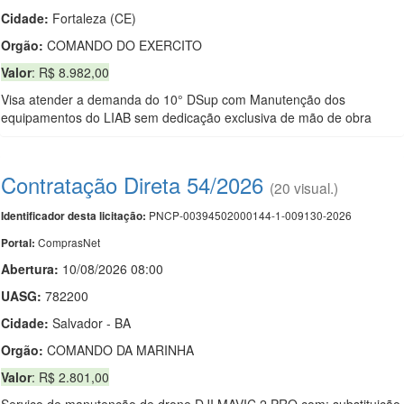
Cidade:
Fortaleza (CE)
Orgão:
COMANDO DO EXERCITO
Valor
: R$ 8.982,00
Visa atender a demanda do 10° DSup com Manutenção dos
equipamentos do LIAB sem dedicação exclusiva de mão de obra
Contratação Direta 54/2026
(20 visual.)
PNCP-00394502000144-1-009130-2026
Identificador desta licitação:
ComprasNet
Portal:
Abertura:
10/08/2026 08:00
UASG:
782200
Cidade:
Salvador - BA
Orgão:
COMANDO DA MARINHA
Valor
: R$ 2.801,00