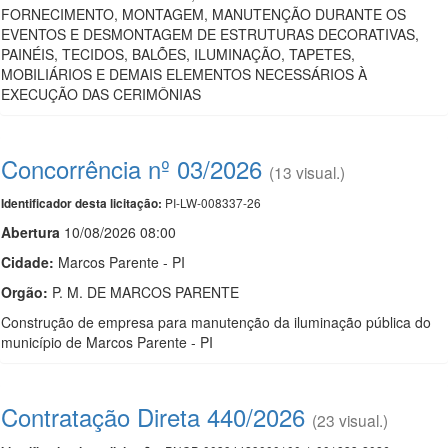
FORNECIMENTO, MONTAGEM, MANUTENÇÃO DURANTE OS
EVENTOS E DESMONTAGEM DE ESTRUTURAS DECORATIVAS,
PAINÉIS, TECIDOS, BALÕES, ILUMINAÇÃO, TAPETES,
MOBILIÁRIOS E DEMAIS ELEMENTOS NECESSÁRIOS À
EXECUÇÃO DAS CERIMÔNIAS
Concorrência nº 03/2026
(13 visual.)
PI-LW-008337-26
Identificador desta licitação:
Abert
u
ra
10/08/2026 08:00
Cidade:
Marcos Parente - PI
Orgão:
P. M. DE MARCOS PARENTE
Construção de empresa para manutenção da iluminação pública do
município de Marcos Parente - PI
Contratação Direta 440/2026
(23 visual.)