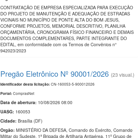
CONTRATAÇÃO DE EMPRESA ESPECIALIZADA PARA EXECUÇÃO
DO PROJETO DE MANUTENÇÃO E ADEQUAÇÃO DE ESTRADAS
VICINAIS NO MUNICÍPIO DE PONTE ALTA DO BOM JESUS,
CONFORME PROJETOS, MEMORIAL DESCRITIVO, PLANILHA
ORÇAMENTÁRIA, CRONOGRAMA FÍSICO FINANCEIRO E DEMAIS
DOCUMENTOS COMPLEMENTARES, PARTE INTEGRANTE DO
EDITAL, em conformidade com os Termos de Convênios n°
942023/2023
Pregão Eletrônico Nº 90001/2026
(23 visual.)
CN-160053-5-900012026
Identificador desta licitação:
ComprasNet
Portal:
Data de abert
u
ra:
10/08/2026 08:00
UASG:
160053
Cidade:
Brasília (DF)
Orgão:
MINISTÉRIO DA DEFESA, Comando do Exército, Comando
Militar do Sudeste, 1ª Brigada de Artilharia Antiaérea, 11º Grupo de