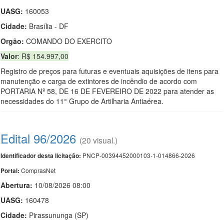
UASG:
160053
Cidade:
Brasília - DF
Orgão:
COMANDO DO EXERCITO
Valor
: R$ 154.997,00
Registro de preços para futuras e eventuais aquisições de itens para
manutenção e carga de extintores de incêndio de acordo com
PORTARIA Nº 58, DE 16 DE FEVEREIRO DE 2022 para atender as
necessidades do 11° Grupo de Artilharia Antiaérea.
Edital 96/2026
(20 visual.)
PNCP-00394452000103-1-014866-2026
Identificador desta licitação:
ComprasNet
Portal:
Abertura:
10/08/2026 08:00
UASG:
160478
Cidade:
Pirassununga (SP)