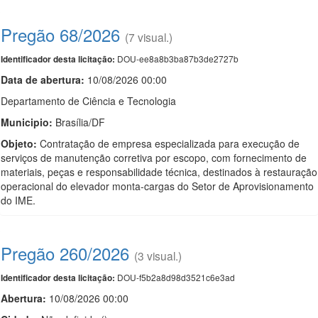
Pregão 68/2026
(7 visual.)
DOU-ee8a8b3ba87b3de2727b
Identificador desta licitação:
Data de abert
u
ra:
10/08/2026 00:00
Departamento de Ciência e Tecnologia
Municipio:
Brasília/DF
Objeto:
Contratação de empresa especializada para execução de
serviços de manutenção corretiva por escopo, com fornecimento de
materiais, peças e responsabilidade técnica, destinados à restauração
operacional do elevador monta-cargas do Setor de Aprovisionamento
do IME.
Pregão 260/2026
(3 visual.)
DOU-f5b2a8d98d3521c6e3ad
Identificador desta licitação:
Abertura:
10/08/2026 00:00