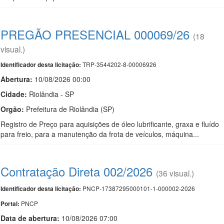
PREGÃO PRESENCIAL 000069/26
(18
visual.)
TRP-3544202-8-00006926
Identificador desta licitação:
Abertura:
10/08/2026 00:00
Cidade:
Riolândia - SP
Orgão:
Prefeitura de Riolândia (SP)
Registro de Preço para aquisições de óleo lubrificante, graxa e fluído
para freio, para a manutenção da frota de veículos, máquina...
Contratação Direta 002/2026
(36 visual.)
PNCP-17387295000101-1-000002-2026
Identificador desta licitação:
PNCP
Portal:
Data de abert
u
ra:
10/08/2026 07:00