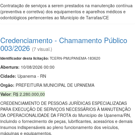
Contratação de serviços a serem prestados na manutenção contínua
(preventiva e corretiva) dos equipamentos e aparelhos médicos e
odontológicos pertencentes ao Município de Tarrafas/CE
Credenciamento - Chamamento Público
003/2026
(7 visual.)
TCERN-PMUPANEMA-183620
Identificador desta licitação:
Abertura:
10/08/2026 00:00
Cidade:
Upanema - RN
Orgão:
PREFEITURA MUNICIPAL DE UPANEMA
Valor
: R$ 2.280.000,00
CREDENCIAMENTO DE PESSOAS JURÍDICAS ESPECIALIZADAS
PARA EXECUÇÃO DE SERVIÇOS NECESSÁRIOS À MANUTENÇÃO
DA OPERACIONALIDADE DA FROTA do Município de Upanema/RN,
incluindo o fornecimento de peças, lubrificantes, acessórios e demais
insumos indispensáveis ao pleno funcionamento dos veículos,
máquinas e equipamentos.