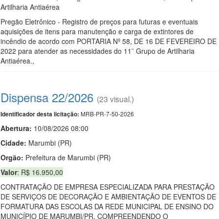
Artilharia Antiaérea
Pregão Eletrônico - Registro de preços para futuras e eventuais
aquisições de itens para manutenção e carga de extintores de
incêndio de acordo com PORTARIA Nº 58, DE 16 DE FEVEREIRO DE
2022 para atender as necessidades do 11¨ Grupo de Artilharia
Antiaérea.,
Dispensa 22/2026
(23 visual.)
MRB-PR-7-50-2026
Identificador desta licitação:
Abertura:
10/08/2026 08:00
Cidade:
Marumbi (PR)
Orgão:
Prefeitura de Marumbi (PR)
Valor
: R$ 16.950,00
CONTRATAÇÃO DE EMPRESA ESPECIALIZADA PARA PRESTAÇÃO
DE SERVIÇOS DE DECORAÇÃO E AMBIENTAÇÃO DE EVENTOS DE
FORMATURA DAS ESCOLAS DA REDE MUNICIPAL DE ENSINO DO
MUNICÍPIO DE MARUMBI/PR, COMPREENDENDO O