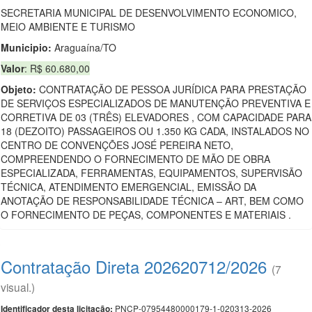
SECRETARIA MUNICIPAL DE DESENVOLVIMENTO ECONOMICO,
MEIO AMBIENTE E TURISMO
Municipio:
Araguaína/TO
Valor
: R$ 60.680,00
Objeto:
CONTRATAÇÃO DE PESSOA JURÍDICA PARA PRESTAÇÃO
DE SERVIÇOS ESPECIALIZADOS DE MANUTENÇÃO PREVENTIVA E
CORRETIVA DE 03 (TRÊS) ELEVADORES , COM CAPACIDADE PARA
18 (DEZOITO) PASSAGEIROS OU 1.350 KG CADA, INSTALADOS NO
CENTRO DE CONVENÇÕES JOSÉ PEREIRA NETO,
COMPREENDENDO O FORNECIMENTO DE MÃO DE OBRA
ESPECIALIZADA, FERRAMENTAS, EQUIPAMENTOS, SUPERVISÃO
TÉCNICA, ATENDIMENTO EMERGENCIAL, EMISSÃO DA
ANOTAÇÃO DE RESPONSABILIDADE TÉCNICA – ART, BEM COMO
O FORNECIMENTO DE PEÇAS, COMPONENTES E MATERIAIS .
Contratação Direta 202620712/2026
(7
visual.)
PNCP-07954480000179-1-020313-2026
Identificador desta licitação: