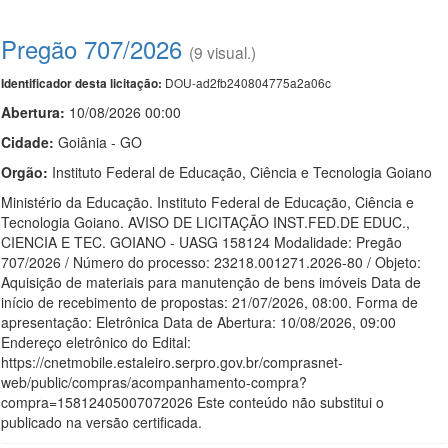
Pregão 707/2026
(9 visual.)
DOU-ad2fb240804775a2a06c
Identificador desta licitação:
Abertura:
10/08/2026 00:00
Cidade:
Goiânia - GO
Orgão:
Instituto Federal de Educação, Ciência e Tecnologia Goiano
Ministério da Educação. Instituto Federal de Educação, Ciência e
Tecnologia Goiano. AVISO DE LICITAÇÃO INST.FED.DE EDUC.,
CIENCIA E TEC. GOIANO - UASG 158124 Modalidade: Pregão
707/2026 / Número do processo: 23218.001271.2026-80 / Objeto:
Aquisição de materiais para manutenção de bens imóveis Data de
início de recebimento de propostas: 21/07/2026, 08:00. Forma de
apresentação: Eletrônica Data de Abertura: 10/08/2026, 09:00
Endereço eletrônico do Edital:
https://cnetmobile.estaleiro.serpro.gov.br/comprasnet-
web/public/compras/acompanhamento-compra?
compra=15812405007072026 Este conteúdo não substitui o
publicado na versão certificada.