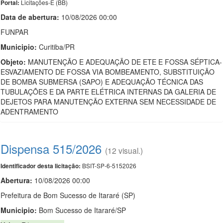
Licitações-E (BB)
Portal:
Data de abert
u
ra:
10/08/2026 00:00
FUNPAR
Municipio:
Curitiba/PR
Objeto:
MANUTENÇÃO E ADEQUAÇÃO DE ETE E FOSSA SÉPTICA-
ESVAZIAMENTO DE FOSSA VIA BOMBEAMENTO, SUBSTITUIÇÃO
DE BOMBA SUBMERSA (SAPO) E ADEQUAÇÃO TÉCNICA DAS
TUBULAÇÕES E DA PARTE ELÉTRICA INTERNAS DA GALERIA DE
DEJETOS PARA MANUTENÇÃO EXTERNA SEM NECESSIDADE DE
ADENTRAMENTO
Dispensa 515/2026
(12 visual.)
BSIT-SP-6-5152026
Identificador desta licitação:
Abertura:
10/08/2026 00:00
Prefeitura de Bom Sucesso de Itararé (SP)
Municipio:
Bom Sucesso de Itararé/SP