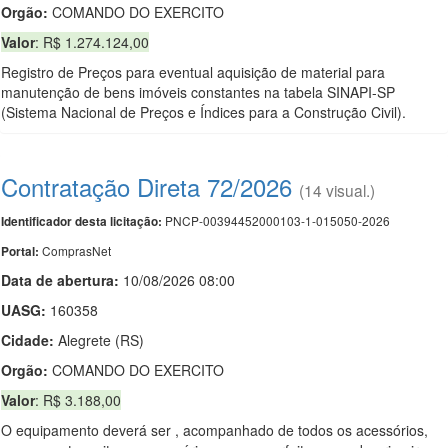
Orgão:
COMANDO DO EXERCITO
Valor
: R$ 1.274.124,00
Registro de Preços para eventual aquisição de material para
manutenção de bens imóveis constantes na tabela SINAPI-SP
(Sistema Nacional de Preços e Índices para a Construção Civil).
Contratação Direta 72/2026
(14 visual.)
PNCP-00394452000103-1-015050-2026
Identificador desta licitação:
ComprasNet
Portal:
Data de abert
u
ra:
10/08/2026 08:00
UASG:
160358
Cidade:
Alegrete (RS)
Orgão:
COMANDO DO EXERCITO
Valor
: R$ 3.188,00
O equipamento deverá ser , acompanhado de todos os acessórios,