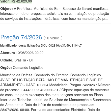
Valor
: R$ 42.629,00
Objeto:
A Prefeitura Municipal de Bom Sucesso de Itararé manifesta
interesse em obter propostas adicionais na contratação de prestação
de serviços de instalações hidráulicas, com foco na manutenção pr...
Pregão 74/2026
(10 visual.)
DOU-002846ce3fd59d3104c7
Identificador desta licitação:
Abert
u
ra
10/08/2026 00:00
Cidade:
Brasília - DF
Orgão:
Comando Logístico
Ministério da Defesa. Comando do Exército. Comando Logístico.
AVISO DE LICITAÇÃO BATALHÃO DE MANUTENÇÃO E SUP. DE
ARMAMENTO - UASG 160304 Modalidade: Pregão 74/2026 / Número
do processo: 64448.002946/2026-81 / Objeto: Aquisição de materiais
de consumo para execução das manutenções previstas no Plano
Interno de Trabalho - 2026, do Batalhão de Manutenção e Suprimento
de Armamento Data de início de recebimento de propostas:
28/07/2026, 08:00. Forma de apresentação: Eletrônica Data de