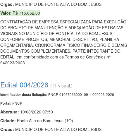
Orgão:
MUNICIPIO DE PONTE ALTA DO BOM JESUS
Valor
: R$ 715.652,00
CONTRATAÇÃO DE EMPRESA ESPECIALIZADA PARA EXECUÇÃO
DO PROJETO DE MANUTENÇÃO E ADEQUAÇÃO DE ESTRADAS
VICINAIS NO MUNICÍPIO DE PONTE ALTA DO BOM JESUS,
CONFORME PROJETOS, MEMORIAL DESCRITIVO, PLANILHA
ORÇAMENTÁRIA, CRONOGRAMA FÍSICO FINANCEIRO E DEMAIS
DOCUMENTOS COMPLEMENTARES, PARTE INTEGRANTE DO
EDITAL, em conformidade com os Termos de Convênios n°
942023/2023
Edital 004/2026
(11 visual.)
PNCP-01067966000109-1-000003-2026
Identificador desta licitação:
PNCP
Portal:
Abertura:
10/08/2026 07:50
Cidade:
Ponte Alta do Bom Jesus (TO)
Orgão:
MUNICIPIO DE PONTE ALTA DO BOM JESUS