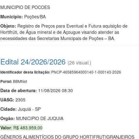
MUNICIPIO DE POCOES
Municipio:
Poções/BA
Objeto:
Registro de Preços para Eventual e Futura aquisição de
Hortifrúti, de Água mineral e de Açougue visando atender as
necessidades das Secretarias Municipais de Poções – BA.
Edital 24/2026/2026
(26 visual.)
PNCP-46585964000140-1-000143-2026
Identificador desta licitação:
BBMNet
Portal:
Data de abert
u
ra:
11/08/2026 08:30
UASG:
2305
Cidade:
Juquiá - SP
Orgão:
MUNICIPIO DE JUQUIA
Valor
: R$ 483.959,00
GÊNEROS ALIMENTÍCIOS DO GRUPO HORTIFRUTIGRANJEIROS