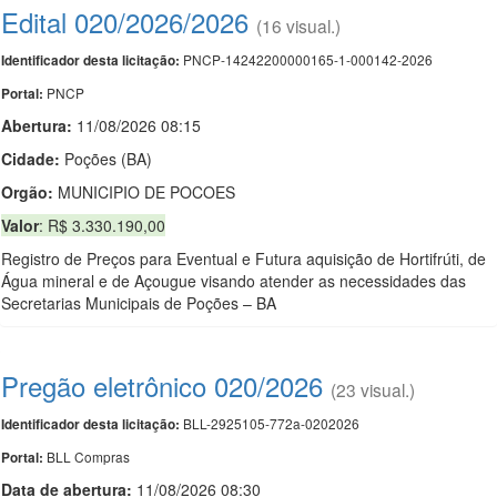
Edital 020/2026/2026
(16 visual.)
PNCP-14242200000165-1-000142-2026
Identificador desta licitação:
PNCP
Portal:
Abertura:
11/08/2026 08:15
Cidade:
Poções (BA)
Orgão:
MUNICIPIO DE POCOES
Valor
: R$ 3.330.190,00
Registro de Preços para Eventual e Futura aquisição de Hortifrúti, de
Água mineral e de Açougue visando atender as necessidades das
Secretarias Municipais de Poções – BA
Pregão eletrônico 020/2026
(23 visual.)
BLL-2925105-772a-0202026
Identificador desta licitação:
BLL Compras
Portal:
Data de abert
u
ra:
11/08/2026 08:30