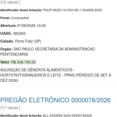
(15 visual.)
PNCP-96291141000180-1-004566-2026
Identificador desta licitação:
ComprasNet
Portal:
Abert
u
ra
07/08/2026 10:00
UASG:
380262
Cidade:
Porto Feliz (SP)
Orgão:
SAO PAULO SECRETARIA DA ADMINISTRACAO
PENITENCIARIA
Valor
: R$ 208.790,00
AQUISIÇÃO DE GÊNEROS ALIMENTÍCIOS -
HORTIFRUTIGRANJEIROS E LEITE - PPAIS (PERÍODO DE SET A
DEZ 2026)
PREGÃO ELETRÔNICO 0000078/2026
(17 visual.)
BLL-3303906-3a54-00000782026
Identificador desta licitação: