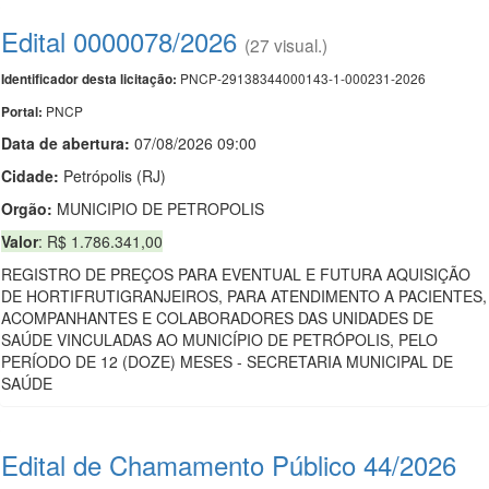
Edital 0000078/2026
(27 visual.)
PNCP-29138344000143-1-000231-2026
Identificador desta licitação:
PNCP
Portal:
Data de abert
u
ra:
07/08/2026 09:00
Cidade:
Petrópolis (RJ)
Orgão:
MUNICIPIO DE PETROPOLIS
Valor
: R$ 1.786.341,00
REGISTRO DE PREÇOS PARA EVENTUAL E FUTURA AQUISIÇÃO
DE HORTIFRUTIGRANJEIROS, PARA ATENDIMENTO A PACIENTES,
ACOMPANHANTES E COLABORADORES DAS UNIDADES DE
SAÚDE VINCULADAS AO MUNICÍPIO DE PETRÓPOLIS, PELO
PERÍODO DE 12 (DOZE) MESES - SECRETARIA MUNICIPAL DE
SAÚDE
Edital de Chamamento Público 44/2026