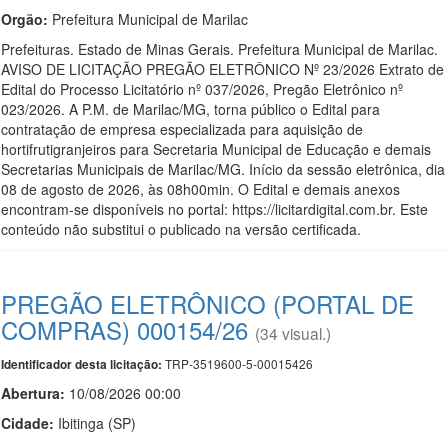
Orgão:
Prefeitura Municipal de Marilac
Prefeituras. Estado de Minas Gerais. Prefeitura Municipal de Marilac.
AVISO DE LICITAÇÃO PREGÃO ELETRÔNICO Nº 23/2026 Extrato de
Edital do Processo Licitatório nº 037/2026, Pregão Eletrônico nº
023/2026. A P.M. de Marilac/MG, torna público o Edital para
contratação de empresa especializada para aquisição de
hortifrutigranjeiros para Secretaria Municipal de Educação e demais
Secretarias Municipais de Marilac/MG. Início da sessão eletrônica, dia
08 de agosto de 2026, às 08h00min. O Edital e demais anexos
encontram-se disponíveis no portal: https://licitardigital.com.br. Este
conteúdo não substitui o publicado na versão certificada.
PREGÃO ELETRÔNICO (PORTAL DE
COMPRAS) 000154/26
(34 visual.)
TRP-3519600-5-00015426
Identificador desta licitação:
Abertura:
10/08/2026 00:00
Cidade:
Ibitinga (SP)