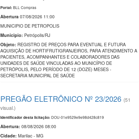
BLL Compras
Portal:
Abert
u
ra
07/08/2026 11:00
MUNICIPIO DE PETROPOLIS
Municipio:
Petrópolis/RJ
Objeto:
REGISTRO DE PREÇOS PARA EVENTUAL E FUTURA
AQUISIÇÃO DE HORTIFRUTIGRANJEIROS, PARA ATENDIMENTO A
PACIENTES, ACOMPANHANTES E COLABORADORES DAS
UNIDADES DE SAÚDE VINCULADAS AO MUNICÍPIO DE
PETRÓPOLIS, PELO PERÍODO DE 12 (DOZE) MESES -
SECRETARIA MUNICIPAL DE SAÚDE
PREGÃO ELETRÔNICO Nº 23/2026
(51
visual.)
DOU-01e9529e9e98d428c819
Identificador desta licitação:
Abertura:
08/08/2026 08:00
Cidade:
Marilac - MG