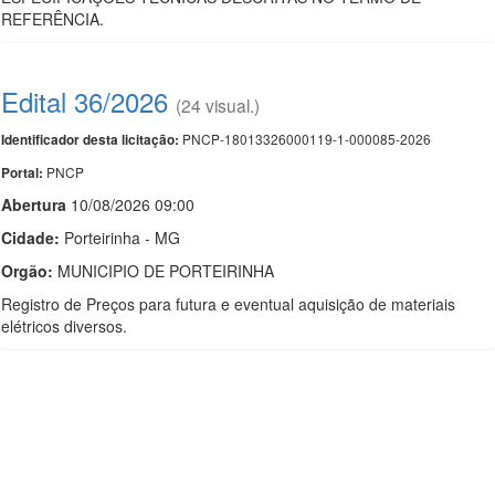
REFERÊNCIA.
Edital 36/2026
(24 visual.)
PNCP-18013326000119-1-000085-2026
Identificador desta licitação:
PNCP
Portal:
Abert
u
ra
10/08/2026 09:00
Cidade:
Porteirinha - MG
Orgão:
MUNICIPIO DE PORTEIRINHA
Registro de Preços para futura e eventual aquisição de materiais
elétricos diversos.