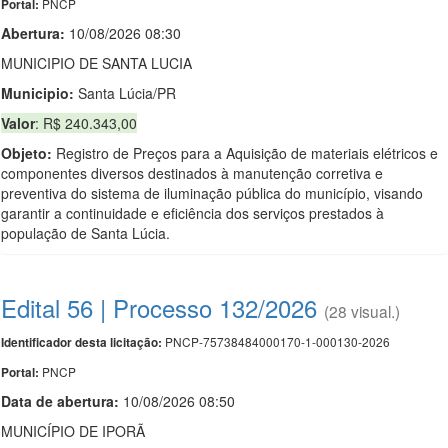
PNCP
Portal:
Abertura:
10/08/2026 08:30
MUNICIPIO DE SANTA LUCIA
Municipio:
Santa Lúcia/PR
Valor
: R$ 240.343,00
Objeto:
Registro de Preços para a Aquisição de materiais elétricos e
componentes diversos destinados à manutenção corretiva e
preventiva do sistema de iluminação pública do município, visando
garantir a continuidade e eficiência dos serviços prestados à
população de Santa Lúcia.
Edital 56 | Processo 132/2026
(28 visual.)
PNCP-75738484000170-1-000130-2026
Identificador desta licitação:
PNCP
Portal:
Data de abert
u
ra:
10/08/2026 08:50
MUNICÍPIO DE IPORÃ