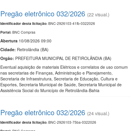
Pregão eletrônico 032/2026
(22 visual.)
BNC-2926103-41fb-0322026
Identificador desta licitação:
BNC Compras
Portal:
Abert
u
ra
10/08/2026 09:00
Cidade:
Retirolândia (BA)
Orgão:
PREFEITURA MUNICIPAL DE RETIROLÂNDIA (BA)
Eventual aquisição de materiais Elétricos e correlatos de uso comum
nas secretarias de Finanças, Administração e Planejamento,
Secretaria de Infraestrutura, Secretaria de Educação, Cultura e
Esportes, Secretaria Municipal de Saúde, Secretaria Municipal de
Assistência Social do Município de Retirolândia-Bahia
Pregão eletrônico 032/2026
(24 visual.)
BNC-2926103-75ba-0322026
Identificador desta licitação:
BNC Compras