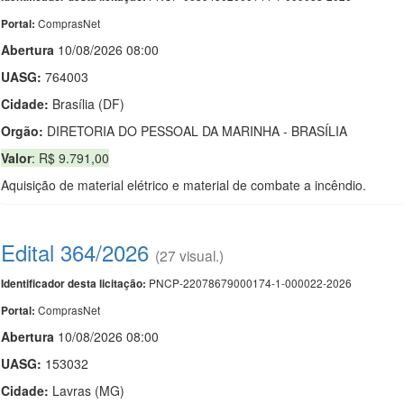
ComprasNet
Portal:
Abert
u
ra
10/08/2026 08:00
UASG:
764003
Cidade:
Brasília (DF)
Orgão:
DIRETORIA DO PESSOAL DA MARINHA - BRASÍLIA
Valor
: R$ 9.791,00
Aquisição de material elétrico e material de combate a incêndio.
Edital 364/2026
(27 visual.)
PNCP-22078679000174-1-000022-2026
Identificador desta licitação:
ComprasNet
Portal:
Abert
u
ra
10/08/2026 08:00
UASG:
153032
Cidade:
Lavras (MG)