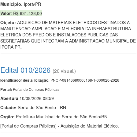
Municipio:
Iporã/PR
Valor
: R$ 631.428,00
Objeto:
AQUISICAO DE MATERIAIS ELETRICOS DESTINADOS A
MANUTENCAO AMPLIACAO E MELHORIA DA INFRAESTRUTURA
ELETRICA DOS PREDIOS E INSTALACOES PUBLICAS DAS
SECRETARIAS QUE INTEGRAM A ADMINISTRACAO MUNICIPAL DE
IPORA PR.
Edital 010/2026
(20 visual.)
PNCP-08146680000168-1-000020-2026
Identificador desta licitação:
Portal de Compras Públicas
Portal:
Abert
u
ra
10/08/2026 08:59
Cidade:
Serra de São Bento - RN
Orgão:
Prefeitura Municipal de Serra de São Bento/RN
[Portal de Compras Públicas] - Aquisição de Material Elétrico.