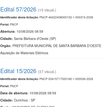
Edital 57/2026
(15 visual.)
PNCP-46422408000152-1-000374-2026
Identificador desta licitação:
PNCP
Portal:
Abertura:
10/08/2026 08:59
Cidade:
Santa Bárbara d'Oeste (SP)
Orgão:
PREFEITURA MUNICIPAL DE SANTA BARBARA D'OESTE
Aquisição de Materiais Elétricos
Edital 15/2026
(37 visual.)
PNCP-53415717000160-1-000036-2026
Identificador desta licitação:
PNCP
Portal:
Data de abert
u
ra:
10/08/2026 08:59
Cidade:
Ourinhos - SP