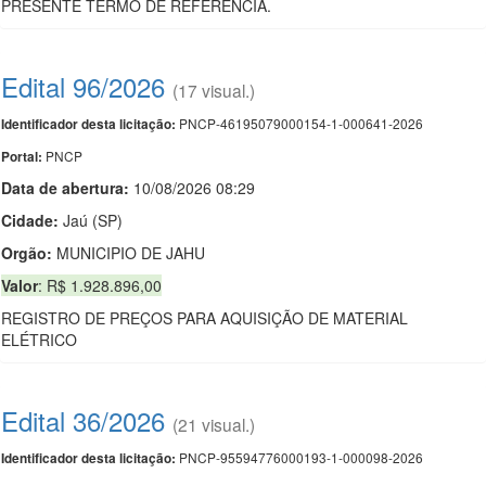
PRESENTE TERMO DE REFERÊNCIA.
Edital 96/2026
(17 visual.)
PNCP-46195079000154-1-000641-2026
Identificador desta licitação:
PNCP
Portal:
Data de abert
u
ra:
10/08/2026 08:29
Cidade:
Jaú (SP)
Orgão:
MUNICIPIO DE JAHU
Valor
: R$ 1.928.896,00
REGISTRO DE PREÇOS PARA AQUISIÇÃO DE MATERIAL
ELÉTRICO
Edital 36/2026
(21 visual.)
PNCP-95594776000193-1-000098-2026
Identificador desta licitação: