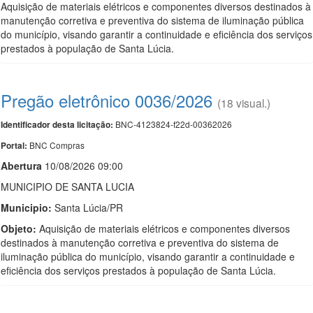
Aquisição de materiais elétricos e componentes diversos destinados à
manutenção corretiva e preventiva do sistema de iluminação pública
do município, visando garantir a continuidade e eficiência dos serviços
prestados à população de Santa Lúcia.
Pregão eletrônico 0036/2026
(18 visual.)
BNC-4123824-f22d-00362026
Identificador desta licitação:
BNC Compras
Portal:
Abert
u
ra
10/08/2026 09:00
MUNICIPIO DE SANTA LUCIA
Municipio:
Santa Lúcia/PR
Objeto:
Aquisição de materiais elétricos e componentes diversos
destinados à manutenção corretiva e preventiva do sistema de
iluminação pública do município, visando garantir a continuidade e
eficiência dos serviços prestados à população de Santa Lúcia.