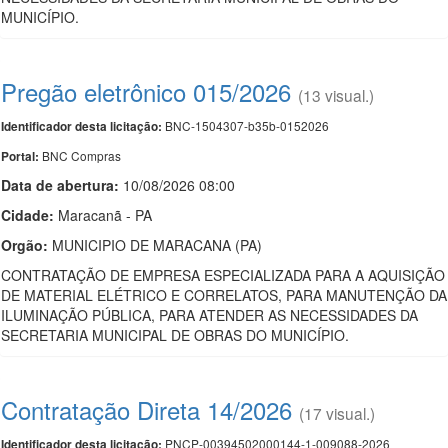
MUNICÍPIO.
Pregão eletrônico 015/2026
(13 visual.)
BNC-1504307-b35b-0152026
Identificador desta licitação:
BNC Compras
Portal:
Data de abert
u
ra:
10/08/2026 08:00
Cidade:
Maracanã - PA
Orgão:
MUNICIPIO DE MARACANA (PA)
CONTRATAÇÃO DE EMPRESA ESPECIALIZADA PARA A AQUISIÇÃO
DE MATERIAL ELÉTRICO E CORRELATOS, PARA MANUTENÇÃO DA
ILUMINAÇÃO PÚBLICA, PARA ATENDER AS NECESSIDADES DA
SECRETARIA MUNICIPAL DE OBRAS DO MUNICÍPIO.
Contratação Direta 14/2026
(17 visual.)
PNCP-00394502000144-1-009088-2026
Identificador desta licitação: