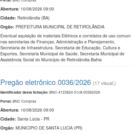
Portal:
Abertura:
10/08/2026 09:00
Cidade:
Retirolândia (BA)
Orgão:
PREFEITURA MUNICIPAL DE RETIROLÂNDIA
Eventual aquisição de materiais Elétricos e correlatos de uso comum
nas secretarias de Finanças, Administração e Planejamento,
Secretaria de Infraestrutura, Secretaria de Educação, Cultura e
Esportes, Secretaria Municipal de Saúde, Secretaria Municipal de
Assistência Social do Município de Retirolândia-Bahia
Pregão eletrônico 0036/2026
(17 visual.)
BNC-4123824-51c8-00362026
Identificador desta licitação:
BNC Compras
Portal:
Abertura:
10/08/2026 09:00
Cidade:
Santa Lúcia - PR
Orgão:
MUNICIPIO DE SANTA LUCIA (PR)