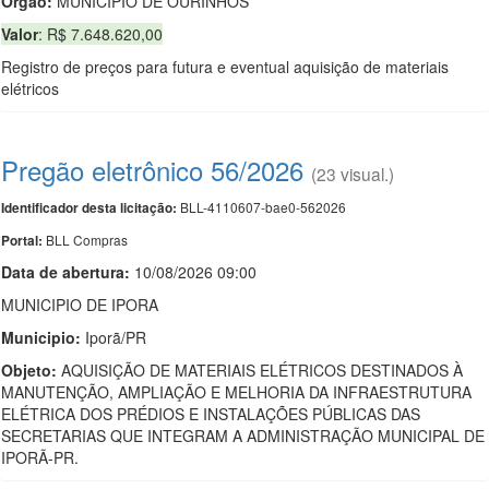
Orgão:
MUNICIPIO DE OURINHOS
Valor
: R$ 7.648.620,00
Registro de preços para futura e eventual aquisição de materiais
elétricos
Pregão eletrônico 56/2026
(23 visual.)
BLL-4110607-bae0-562026
Identificador desta licitação:
BLL Compras
Portal:
Data de abert
u
ra:
10/08/2026 09:00
MUNICIPIO DE IPORA
Municipio:
Iporã/PR
Objeto:
AQUISIÇÃO DE MATERIAIS ELÉTRICOS DESTINADOS À
MANUTENÇÃO, AMPLIAÇÃO E MELHORIA DA INFRAESTRUTURA
ELÉTRICA DOS PRÉDIOS E INSTALAÇÕES PÚBLICAS DAS
SECRETARIAS QUE INTEGRAM A ADMINISTRAÇÃO MUNICIPAL DE
IPORÃ-PR.