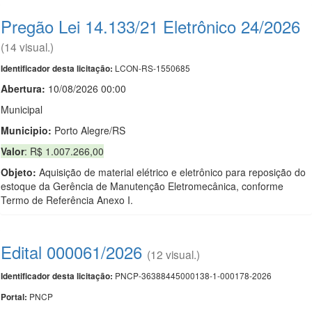
Pregão Lei 14.133/21 Eletrônico 24/2026
(14 visual.)
LCON-RS-1550685
Identificador desta licitação:
Abertura:
10/08/2026 00:00
Municipal
Municipio:
Porto Alegre/RS
Valor
: R$ 1.007.266,00
Objeto:
Aquisição de material elétrico e eletrônico para reposição do
estoque da Gerência de Manutenção Eletromecânica, conforme
Termo de Referência Anexo I.
Edital 000061/2026
(12 visual.)
PNCP-36388445000138-1-000178-2026
Identificador desta licitação:
PNCP
Portal: