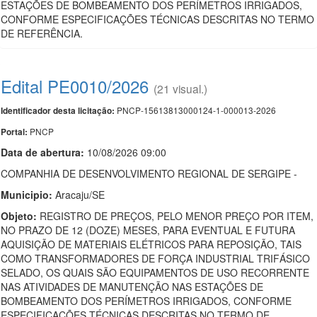
ESTAÇÕES DE BOMBEAMENTO DOS PERÍMETROS IRRIGADOS,
CONFORME ESPECIFICAÇÕES TÉCNICAS DESCRITAS NO TERMO
DE REFERÊNCIA.
Edital PE0010/2026
(21 visual.)
PNCP-15613813000124-1-000013-2026
Identificador desta licitação:
PNCP
Portal:
Data de abert
u
ra:
10/08/2026 09:00
COMPANHIA DE DESENVOLVIMENTO REGIONAL DE SERGIPE -
Municipio:
Aracaju/SE
Objeto:
REGISTRO DE PREÇOS, PELO MENOR PREÇO POR ITEM,
NO PRAZO DE 12 (DOZE) MESES, PARA EVENTUAL E FUTURA
AQUISIÇÃO DE MATERIAIS ELÉTRICOS PARA REPOSIÇÃO, TAIS
COMO TRANSFORMADORES DE FORÇA INDUSTRIAL TRIFÁSICO
SELADO, OS QUAIS SÃO EQUIPAMENTOS DE USO RECORRENTE
NAS ATIVIDADES DE MANUTENÇÃO NAS ESTAÇÕES DE
BOMBEAMENTO DOS PERÍMETROS IRRIGADOS, CONFORME
ESPECIFICAÇÕES TÉCNICAS DESCRITAS NO TERMO DE