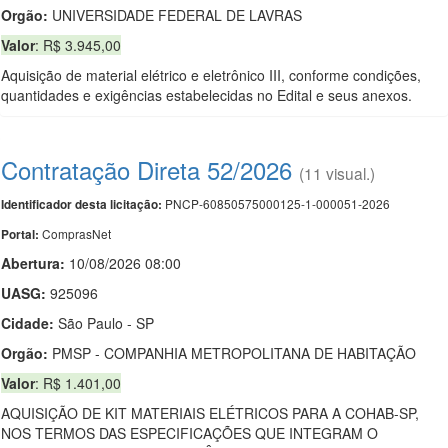
Orgão:
UNIVERSIDADE FEDERAL DE LAVRAS
Valor
: R$ 3.945,00
Aquisição de material elétrico e eletrônico III, conforme condições,
quantidades e exigências estabelecidas no Edital e seus anexos.
Contratação Direta 52/2026
(11 visual.)
PNCP-60850575000125-1-000051-2026
Identificador desta licitação:
ComprasNet
Portal:
Abertura:
10/08/2026 08:00
UASG:
925096
Cidade:
São Paulo - SP
Orgão:
PMSP - COMPANHIA METROPOLITANA DE HABITAÇÃO
Valor
: R$ 1.401,00
AQUISIÇÃO DE KIT MATERIAIS ELÉTRICOS PARA A COHAB-SP,
NOS TERMOS DAS ESPECIFICAÇÕES QUE INTEGRAM O