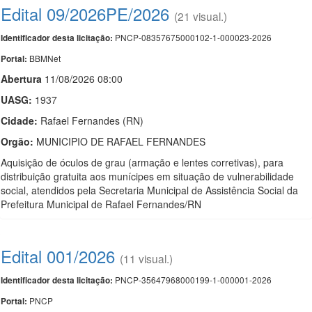
Edital 09/2026PE/2026
(21 visual.)
PNCP-08357675000102-1-000023-2026
Identificador desta licitação:
BBMNet
Portal:
Abert
u
ra
11/08/2026 08:00
UASG:
1937
Cidade:
Rafael Fernandes (RN)
Orgão:
MUNICIPIO DE RAFAEL FERNANDES
Aquisição de óculos de grau (armação e lentes corretivas), para
distribuição gratuita aos munícipes em situação de vulnerabilidade
social, atendidos pela Secretaria Municipal de Assistência Social da
Prefeitura Municipal de Rafael Fernandes/RN
Edital 001/2026
(11 visual.)
PNCP-35647968000199-1-000001-2026
Identificador desta licitação:
PNCP
Portal: