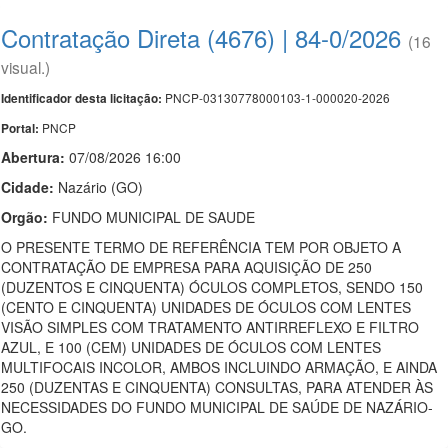
Contratação Direta (4676) | 84-0/2026
(16
visual.)
PNCP-03130778000103-1-000020-2026
Identificador desta licitação:
PNCP
Portal:
Abertura:
07/08/2026 16:00
Cidade:
Nazário (GO)
Orgão:
FUNDO MUNICIPAL DE SAUDE
O PRESENTE TERMO DE REFERÊNCIA TEM POR OBJETO A
CONTRATAÇÃO DE EMPRESA PARA AQUISIÇÃO DE 250
(DUZENTOS E CINQUENTA) ÓCULOS COMPLETOS, SENDO 150
(CENTO E CINQUENTA) UNIDADES DE ÓCULOS COM LENTES
VISÃO SIMPLES COM TRATAMENTO ANTIRREFLEXO E FILTRO
AZUL, E 100 (CEM) UNIDADES DE ÓCULOS COM LENTES
MULTIFOCAIS INCOLOR, AMBOS INCLUINDO ARMAÇÃO, E AINDA
250 (DUZENTAS E CINQUENTA) CONSULTAS, PARA ATENDER ÀS
NECESSIDADES DO FUNDO MUNICIPAL DE SAÚDE DE NAZÁRIO-
GO.