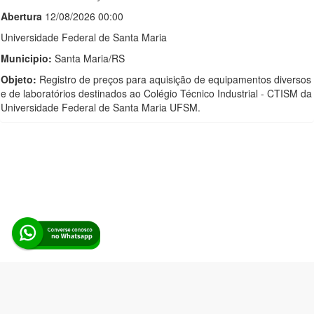
Abert
u
ra
12/08/2026 00:00
Universidade Federal de Santa Maria
Municipio:
Santa Maria/RS
Objeto:
Registro de preços para aquisição de equipamentos diversos
e de laboratórios destinados ao Colégio Técnico Industrial - CTISM da
Universidade Federal de Santa Maria UFSM.
Alerta Licitação |
Política de privacidade
|
Quem somos
|
Para
desenvolvedores
|
API de Licitações
|
Cadastre-se