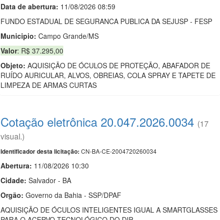
Data de abert
u
ra:
11/08/2026 08:59
FUNDO ESTADUAL DE SEGURANCA PUBLICA DA SEJUSP - FESP
Municipio:
Campo Grande/MS
Valor
: R$ 37.295,00
Objeto:
AQUISIÇÃO DE ÓCULOS DE PROTEÇÃO, ABAFADOR DE
RUÍDO AURICULAR, ALVOS, OBREIAS, COLA SPRAY E TAPETE DE
LIMPEZA DE ARMAS CURTAS
Cotação eletrônica 20.047.2026.0034
(17
visual.)
CN-BA-CE-2004720260034
Identificador desta licitação:
Abertura:
11/08/2026 10:30
Cidade:
Salvador - BA
Orgão:
Governo da Bahia - SSP/DPAF
AQUISIÇÃO DE ÓCULOS INTELIGENTES IGUAL A SMARTGLASSES
PARA O ACERVO TECNOLÓGICO DO DIP