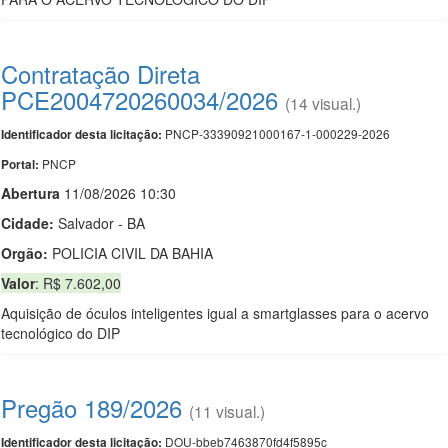
Contratação Direta
PCE2004720260034/2026
(14 visual.)
PNCP-33390921000167-1-000229-2026
Identificador desta licitação:
PNCP
Portal:
Abert
u
ra
11/08/2026 10:30
Cidade:
Salvador - BA
Orgão:
POLICIA CIVIL DA BAHIA
Valor
: R$ 7.602,00
Aquisição de óculos inteligentes igual a smartglasses para o acervo
tecnológico do DIP
Pregão 189/2026
(11 visual.)
DOU-bbeb7463870fd4f5895c
Identificador desta licitação: