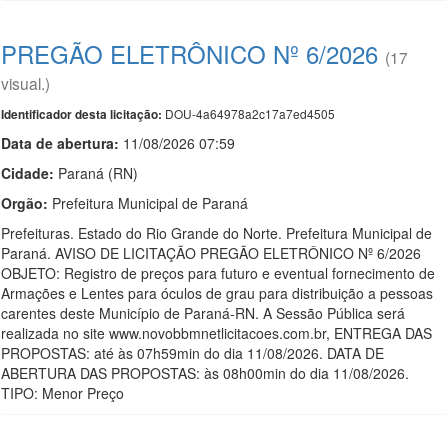
PREGÃO ELETRÔNICO Nº 6/2026
(17
visual.)
DOU-4a64978a2c17a7ed4505
Identificador desta licitação:
Data de abert
u
ra:
11/08/2026 07:59
Cidade:
Paraná (RN)
Orgão:
Prefeitura Municipal de Paraná
Prefeituras. Estado do Rio Grande do Norte. Prefeitura Municipal de
Paraná. AVISO DE LICITAÇÃO PREGÃO ELETRÔNICO Nº 6/2026
OBJETO: Registro de preços para futuro e eventual fornecimento de
Armações e Lentes para óculos de grau para distribuição a pessoas
carentes deste Município de Paraná-RN. A Sessão Pública será
realizada no site www.novobbmnetlicitacoes.com.br, ENTREGA DAS
PROPOSTAS: até às 07h59min do dia 11/08/2026. DATA DE
ABERTURA DAS PROPOSTAS: às 08h00min do dia 11/08/2026.
TIPO: Menor Preço