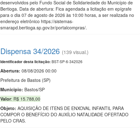
desenvolvidos pelo Fundo Social de Solidariedade do Município de
Bertioga. Data de abertura: Fica agendada a licitação em epígrafe
para o dia 07 de agosto de 2026 às 10:00 horas, a ser realizada no
endereço eletrônico https://sistemas-
smarapd.bertioga.sp.gov.br/portalcompras/.
Dispensa 34/2026
(139 visual.)
BST-SP-6-342026
Identificador desta licitação:
Abertura:
08/08/2026 00:00
Prefeitura de Bastos (SP)
Municipio:
Bastos/SP
Valor
: R$ 15.788,00
Objeto:
AQUISIÇÃO DE ITENS DE ENXOVAL INFANTIL PARA
COMPOR O BENEFÍCIO DO AUXÍLIO NATALIDADE OFERTADO
PELO CRAS.