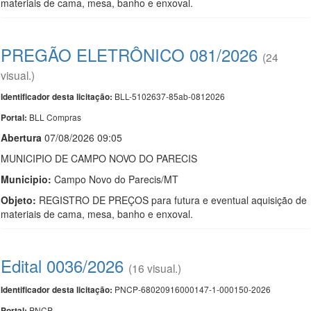
materiais de cama, mesa, banho e enxoval.
PREGÃO ELETRÔNICO 081/2026
(24
visual.)
BLL-5102637-85ab-0812026
Identificador desta licitação:
BLL Compras
Portal:
Abert
u
ra
07/08/2026 09:05
MUNICIPIO DE CAMPO NOVO DO PARECIS
Municipio:
Campo Novo do Parecis/MT
Objeto:
REGISTRO DE PREÇOS para futura e eventual aquisição de
materiais de cama, mesa, banho e enxoval.
Edital 0036/2026
(16 visual.)
PNCP-68020916000147-1-000150-2026
Identificador desta licitação:
PNCP
Portal: