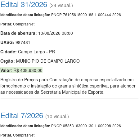
Edital 31/2026
(24 visual.)
PNCP-76105618000188-1-000444-2026
Identificador desta licitação:
ComprasNet
Portal:
Data de abert
u
ra:
10/08/2026 08:00
UASG:
987481
Cidade:
Campo Largo - PR
Orgão:
MUNICIPIO DE CAMPO LARGO
Valor
: R$ 408.930,00
Registro de Preços para Contratação de empresa especializada em
fornecimento e instalação de grama sintética esportiva, para atender
as necessidades da Secretaria Municipal de Esporte.
Edital 7/2026
(10 visual.)
PNCP-05853163000130-1-000298-2026
Identificador desta licitação:
ComprasNet
Portal: