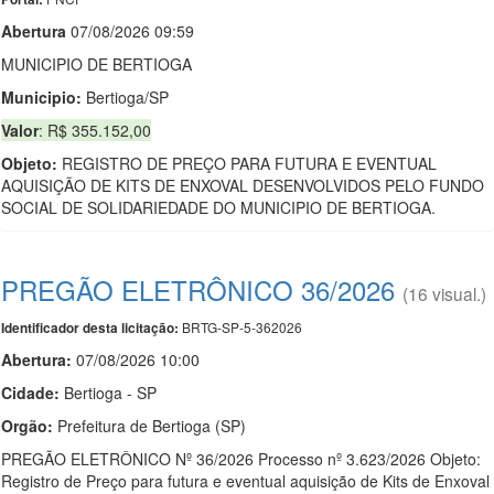
Abert
u
ra
07/08/2026 09:59
MUNICIPIO DE BERTIOGA
Municipio:
Bertioga/SP
Valor
: R$ 355.152,00
Objeto:
REGISTRO DE PREÇO PARA FUTURA E EVENTUAL
AQUISIÇÃO DE KITS DE ENXOVAL DESENVOLVIDOS PELO FUNDO
SOCIAL DE SOLIDARIEDADE DO MUNICIPIO DE BERTIOGA.
PREGÃO ELETRÔNICO 36/2026
(16 visual.)
BRTG-SP-5-362026
Identificador desta licitação:
Abertura:
07/08/2026 10:00
Cidade:
Bertioga - SP
Orgão:
Prefeitura de Bertioga (SP)
PREGÃO ELETRÔNICO Nº 36/2026 Processo nº 3.623/2026 Objeto:
Registro de Preço para futura e eventual aquisição de Kits de Enxoval