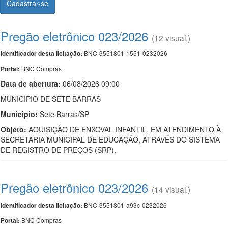
Cadastrar-se
Pregão eletrônico 023/2026
(12 visual.)
BNC-3551801-1551-0232026
Identificador desta licitação:
BNC Compras
Portal:
Data de abert
u
ra:
06/08/2026 09:00
MUNICIPIO DE SETE BARRAS
Municipio:
Sete Barras/SP
Objeto:
AQUISIÇÃO DE ENXOVAL INFANTIL, EM ATENDIMENTO À
SECRETARIA MUNICIPAL DE EDUCAÇÃO, ATRAVÉS DO SISTEMA
DE REGISTRO DE PREÇOS (SRP),
Pregão eletrônico 023/2026
(14 visual.)
BNC-3551801-a93c-0232026
Identificador desta licitação:
BNC Compras
Portal: