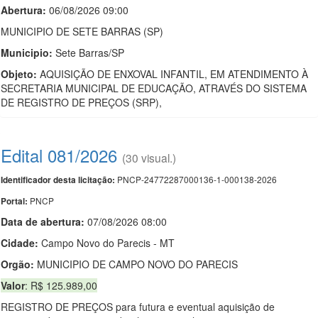
Abertura:
06/08/2026 09:00
MUNICIPIO DE SETE BARRAS (SP)
Municipio:
Sete Barras/SP
Objeto:
AQUISIÇÃO DE ENXOVAL INFANTIL, EM ATENDIMENTO À
SECRETARIA MUNICIPAL DE EDUCAÇÃO, ATRAVÉS DO SISTEMA
DE REGISTRO DE PREÇOS (SRP),
Edital 081/2026
(30 visual.)
PNCP-24772287000136-1-000138-2026
Identificador desta licitação:
PNCP
Portal:
Data de abert
u
ra:
07/08/2026 08:00
Cidade:
Campo Novo do Parecis - MT
Orgão:
MUNICIPIO DE CAMPO NOVO DO PARECIS
Valor
: R$ 125.989,00
REGISTRO DE PREÇOS para futura e eventual aquisição de