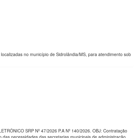
localizadas no município de Sidrolândia/MS, para atendimento sob
ELETRÔNICO SRP Nº 47/2026 P.A Nº 140/2026. OBJ: Contratação
das necessidades das secretarias municipais de administração,