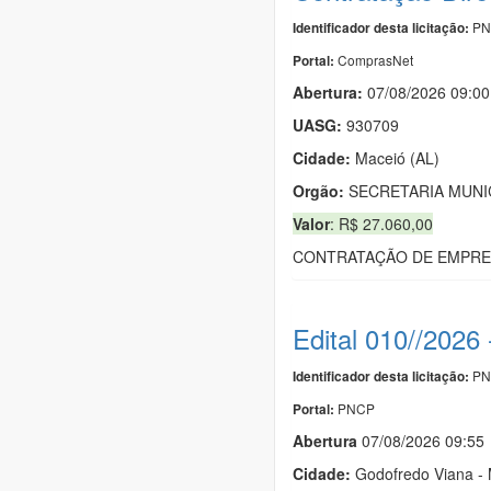
PN
Identificador desta licitação:
ComprasNet
Portal:
Abertura:
07/08/2026 09:00
UASG:
930709
Cidade:
Maceió (AL)
Orgão:
SECRETARIA MUNI
Valor
: R$ 27.060,00
CONTRATAÇÃO DE EMPRES
Edital 010//202
PN
Identificador desta licitação:
PNCP
Portal:
Abert
u
ra
07/08/2026 09:55
Cidade:
Godofredo Viana -