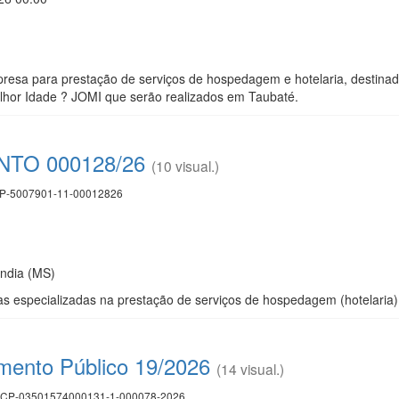
esa para prestação de serviços de hospedagem e hotelaria, destinad
lhor Idade ? JOMI que serão realizados em Taubaté.
TO 000128/26
(10 visual.)
P-5007901-11-00012826
ândia (MS)
especializadas na prestação de serviços de hospedagem (hotelaria) l
mento Público 19/2026
(14 visual.)
CP-03501574000131-1-000078-2026