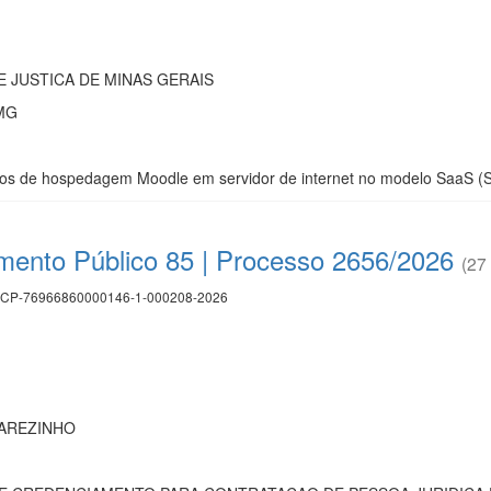
 JUSTICA DE MINAS GERAIS
/MG
os de hospedagem Moodle em servidor de internet no modelo SaaS (So
mento Público 85 | Processo 2656/2026
(27 
CP-76966860000146-1-000208-2026
CAREZINHO