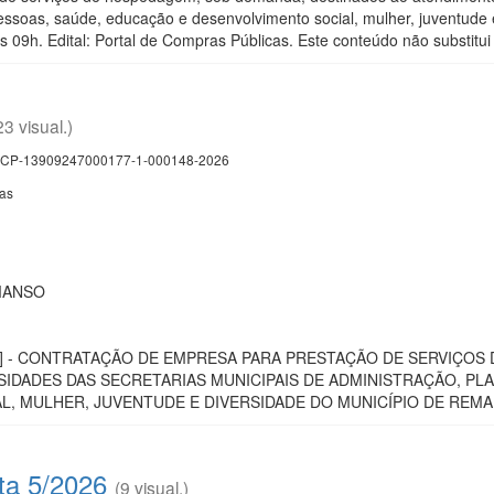
essoas, saúde, educação e desenvolvimento social, mulher, juventu
9h. Edital: Portal de Compras Públicas. Este conteúdo não substitui o
23 visual.)
CP-13909247000177-1-000148-2026
cas
MANSO
licas] - CONTRATAÇÃO DE EMPRESA PARA PRESTAÇÃO DE SERVIÇ
IDADES DAS SECRETARIAS MUNICIPAIS DE ADMINISTRAÇÃO, PL
L, MULHER, JUVENTUDE E DIVERSIDADE DO MUNICÍPIO DE REMA
ta 5/2026
(9 visual.)