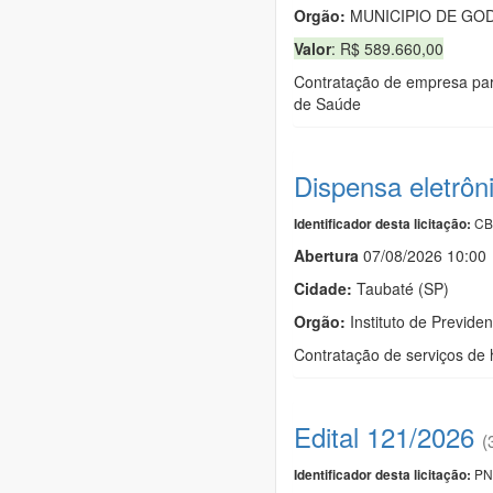
Orgão:
MUNICIPIO DE GO
Valor
: R$ 589.660,00
Contratação de empresa para
de Saúde
Dispensa eletrôn
CB
Identificador desta licitação:
Abert
u
ra
07/08/2026 10:00
Cidade:
Taubaté (SP)
Orgão:
Instituto de Previde
Contratação de serviços de
Edital 121/2026
(
PN
Identificador desta licitação: