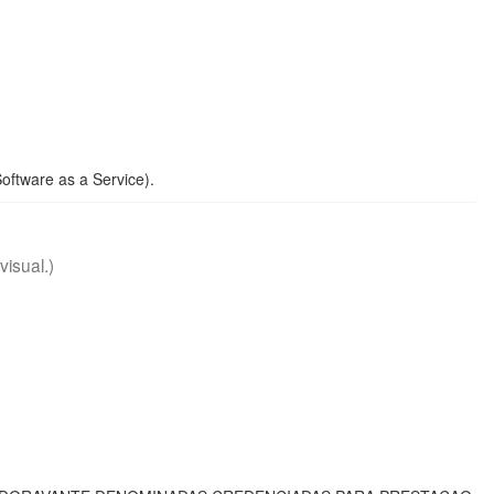
ftware as a Service).
visual.)