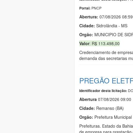
PNCP
Portal:
Abertura:
07/08/2026 08:59
Cidade:
Sidrolândia - MS
Orgão:
MUNICIPIO DE SID
Valor
: R$ 113.498,00
Credenciamento de empresas
demanda das secretarias mu
PREGÃO ELETR
DO
Identificador desta licitação:
Abert
u
ra
07/08/2026 09:00
Cidade:
Remanso (BA)
Orgão:
Prefeitura Municipa
Prefeituras. Estado da Ba
de empresa para prestação 