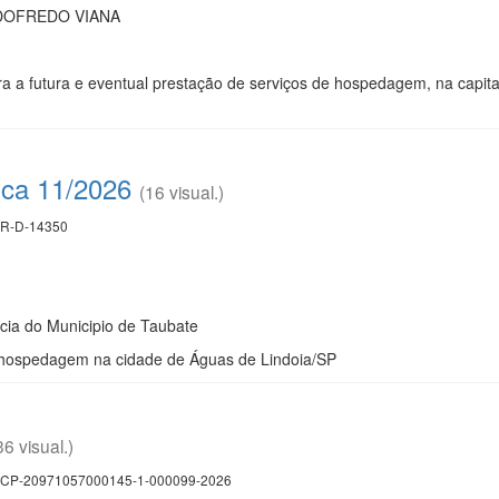
DOFREDO VIANA
 a futura e eventual prestação de serviços de hospedagem, na capita
ica 11/2026
(16 visual.)
R-D-14350
ncia do Municipio de Taubate
 hospedagem na cidade de Águas de Lindoia/SP
36 visual.)
CP-20971057000145-1-000099-2026