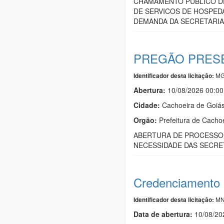
CHAMAMENTO PUBLICO D
DE SERVICOS DE HOSPED
DEMANDA DA SECRETARIA
PREGÃO PRESE
MG
Identificador desta licitação:
Abertura:
10/08/2026 00:00
Cidade:
Cachoeira de Goiá
Orgão:
Prefeitura de Cacho
ABERTURA DE PROCESSO 
NECESSIDADE DAS SECRE
Credenciamento
MN
Identificador desta licitação:
Data de abert
u
ra:
10/08/20