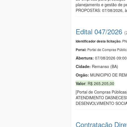
planejamento e gestão de p
PROPOSTAS: 07/08/2026, às 0
Edital 047/2026
(
PN
Identificador desta licitação:
Portal de Compras Públi
Portal:
Abertura:
07/08/2026 09:00
Cidade:
Remanso (BA)
Orgão:
MUNICIPIO DE RE
Valor
: R$ 265.205,00
[Portal de Compras Púb
ATENDIMENTO DASNECESS
DESENVOLVIMENTO SOCIA
Contratação Dire