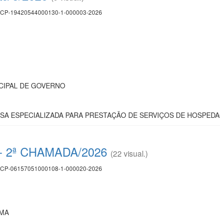
CP-19420544000130-1-000003-2026
CIPAL DE GOVERNO
A ESPECIALIZADA PARA PRESTAÇÃO DE SERVIÇOS DE HOSPED
6 - 2ª CHAMADA/2026
(22 visual.)
CP-06157051000108-1-000020-2026
 MA