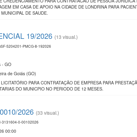
E CREDENCIAMENTO PARA CONTRATACAO DE PESSOA JURIDICA
AGEM EM CASA DE APOIO NA CIDADE DE LONDRINA PARA PACIE
 MUNICIPAL DE SAUDE.
NCIAL 19/2026
(13 visual.)
SF-5204201-PMCG-8-192026
s - GO
eira de Goiás (GO)
LICITATÓRIO PARA CONTRATAÇÃO DE EMPRESA PARA PRESTAÇÃ
TARIAS DO MUNICPIO NO PERIODO DE 12 MESES.
 0010/2026
(33 visual.)
-3131604-0-00102026
26 00:00