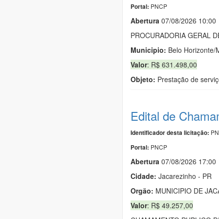
PNCP
Portal:
Abert
u
ra
07/08/2026 10:00
PROCURADORIA GERAL DE
Municipio:
Belo Horizonte
Valor
: R$ 631.498,00
Objeto:
Prestação de serviç
Edital de Chama
PN
Identificador desta licitação:
PNCP
Portal:
Abert
u
ra
07/08/2026 17:00
Cidade:
Jacarezinho - PR
Orgão:
MUNICIPIO DE JA
Valor
: R$ 49.257,00