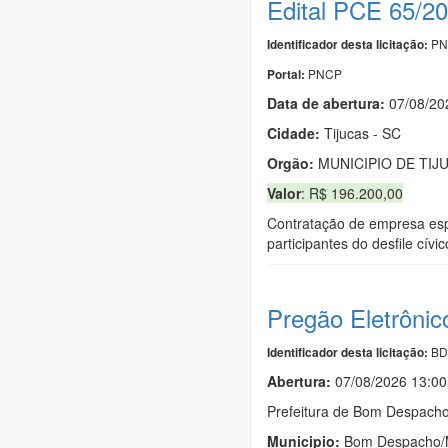
Edital PCE 65/2
PN
Identificador desta licitação:
PNCP
Portal:
Data de abert
u
ra:
07/08/20
Cidade:
Tijucas - SC
Orgão:
MUNICIPIO DE TIJ
Valor
: R$ 196.200,00
Contratação de empresa espe
participantes do desfile cív
Pregão Eletrônic
BD
Identificador desta licitação:
Abertura:
07/08/2026 13:00
Prefeitura de Bom Despach
Municipio:
Bom Despacho