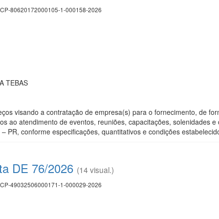
CP-80620172000105-1-000158-2026
A TEBAS
ços visando a contratação de empresa(s) para o fornecimento, de fo
dos ao atendimento de eventos, reuniões, capacitações, solenidades e 
– PR, conforme especificações, quantitativos e condições estabelecido
eta DE 76/2026
(14 visual.)
CP-49032506000171-1-000029-2026