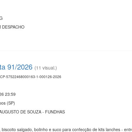
MG
M DESPACHO
ta 91/2026
(11 visual.)
CP-57522468000163-1-000126-2026
26 23:59
os (SP)
AUGUSTO DE SOUZA - FUNDHAS
, biscoito salgado, bolinho e suco para confecção de kits lanches - en