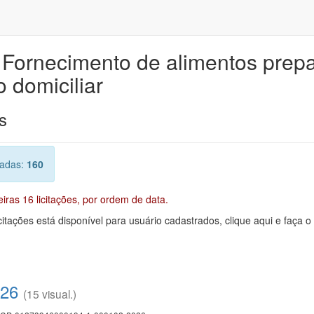
e Fornecimento de alimentos pre
 domiciliar
s
radas:
160
ras 16 licitações, por ordem de data.
citações está disponível para usuário cadastrados, clique aqui e faça o
026
(15 visual.)