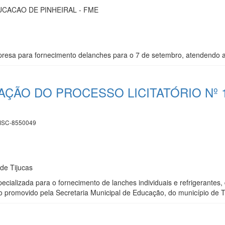
CACAO DE PINHEIRAL - FME
esa para fornecimento delanches para o 7 de setembro, atendendo a
TAÇÃO DO PROCESSO LICITATÓRIO Nº 
SC-8550049
 de Tijucas
cializada para o fornecimento de lanches individuais e refrigerantes,
ico promovido pela Secretaria Municipal de Educação, do município de T