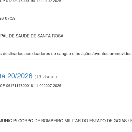
CP-01273946000194-1-000102-2026
26 07:59
PAL DE SAUDE DE SANTA ROSA
os destinados aos doadores de sangue e às ações/eventos promovidos
ta 20/2026
(13 visual.)
CP-06171178000181-1-000007-2026
UNIC P/ CORPO DE BOMBEIRO MILITAR DO ESTADO DE GOIAS /