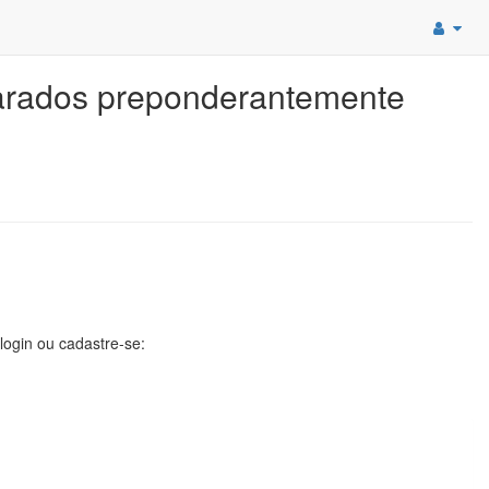
parados preponderantemente
 login ou cadastre-se: