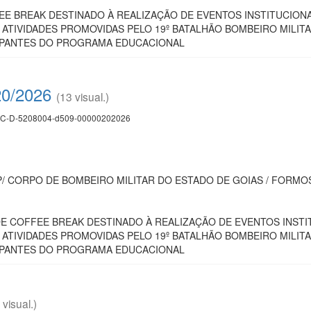
E BREAK DESTINADO À REALIZAÇÃO DE EVENTOS INSTITUCIONAI
 ATIVIDADES PROMOVIDAS PELO 19º BATALHÃO BOMBEIRO MIL
IPANTES DO PROGRAMA EDUCACIONAL
20/2026
(13 visual.)
C-D-5208004-d509-00000202026
P/ CORPO DE BOMBEIRO MILITAR DO ESTADO DE GOIAS / FORMO
 COFFEE BREAK DESTINADO À REALIZAÇÃO DE EVENTOS INSTIT
 ATIVIDADES PROMOVIDAS PELO 19º BATALHÃO BOMBEIRO MIL
IPANTES DO PROGRAMA EDUCACIONAL
 visual.)