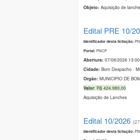
Objeto:
Aquisição de lanch
Edital PRE 10/2
PN
Identificador desta licitação:
PNCP
Portal:
Abertura:
07/08/2026 13:00
Cidade:
Bom Despacho - 
Orgão:
MUNICIPIO DE BO
Valor
: R$ 424.980,00
Aquisição de Lanches
Edital 10/2026
(27
PN
Identificador desta licitação: