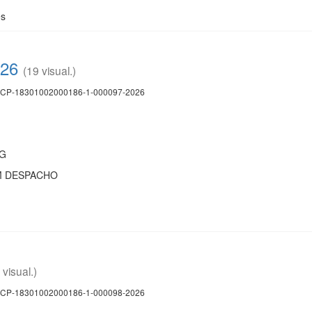
es
026
(19 visual.)
CP-18301002000186-1-000097-2026
MG
M DESPACHO
 visual.)
CP-18301002000186-1-000098-2026