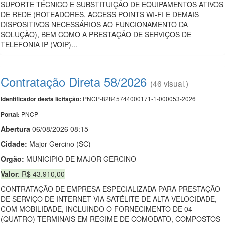
SUPORTE TÉCNICO E SUBSTITUIÇÃO DE EQUIPAMENTOS ATIVOS
DE REDE (ROTEADORES, ACCESS POINTS WI-FI E DEMAIS
DISPOSITIVOS NECESSÁRIOS AO FUNCIONAMENTO DA
SOLUÇÃO), BEM COMO A PRESTAÇÃO DE SERVIÇOS DE
TELEFONIA IP (VOIP)...
Contratação Direta 58/2026
(46 visual.)
PNCP-82845744000171-1-000053-2026
Identificador desta licitação:
PNCP
Portal:
Abert
u
ra
06/08/2026 08:15
Cidade:
Major Gercino (SC)
Orgão:
MUNICIPIO DE MAJOR GERCINO
Valor
: R$ 43.910,00
CONTRATAÇÃO DE EMPRESA ESPECIALIZADA PARA PRESTAÇÃO
DE SERVIÇO DE INTERNET VIA SATÉLITE DE ALTA VELOCIDADE,
COM MOBILIDADE, INCLUINDO O FORNECIMENTO DE 04
(QUATRO) TERMINAIS EM REGIME DE COMODATO, COMPOSTOS