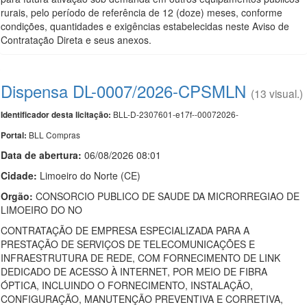
rurais, pelo período de referência de 12 (doze) meses, conforme
condições, quantidades e exigências estabelecidas neste Aviso de
Contratação Direta e seus anexos.
Dispensa DL-0007/2026-CPSMLN
(13 visual.)
BLL-D-2307601-e17f--00072026-
Identificador desta licitação:
BLL Compras
Portal:
Data de abert
u
ra:
06/08/2026 08:01
Cidade:
Limoeiro do Norte (CE)
Orgão:
CONSORCIO PUBLICO DE SAUDE DA MICRORREGIAO DE
LIMOEIRO DO NO
CONTRATAÇÃO DE EMPRESA ESPECIALIZADA PARA A
PRESTAÇÃO DE SERVIÇOS DE TELECOMUNICAÇÕES E
INFRAESTRUTURA DE REDE, COM FORNECIMENTO DE LINK
DEDICADO DE ACESSO À INTERNET, POR MEIO DE FIBRA
ÓPTICA, INCLUINDO O FORNECIMENTO, INSTALAÇÃO,
CONFIGURAÇÃO, MANUTENÇÃO PREVENTIVA E CORRETIVA,