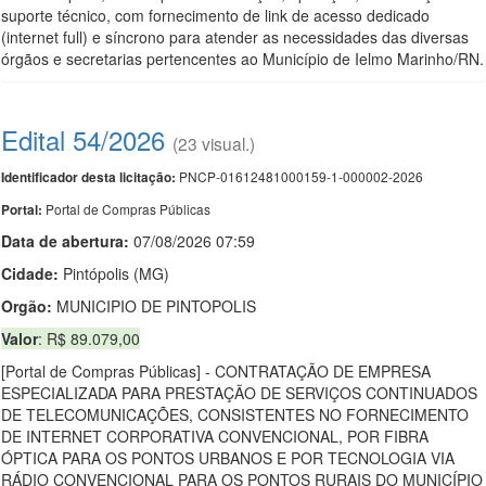
suporte técnico, com fornecimento de link de acesso dedicado
(internet full) e síncrono para atender as necessidades das diversas
órgãos e secretarias pertencentes ao Município de Ielmo Marinho/RN.
Edital 54/2026
(23 visual.)
PNCP-01612481000159-1-000002-2026
Identificador desta licitação:
Portal de Compras Públicas
Portal:
Data de abert
u
ra:
07/08/2026 07:59
Cidade:
Pintópolis (MG)
Orgão:
MUNICIPIO DE PINTOPOLIS
Valor
: R$ 89.079,00
[Portal de Compras Públicas] - CONTRATAÇÃO DE EMPRESA
ESPECIALIZADA PARA PRESTAÇÃO DE SERVIÇOS CONTINUADOS
DE TELECOMUNICAÇÕES, CONSISTENTES NO FORNECIMENTO
DE INTERNET CORPORATIVA CONVENCIONAL, POR FIBRA
ÓPTICA PARA OS PONTOS URBANOS E POR TECNOLOGIA VIA
RÁDIO CONVENCIONAL PARA OS PONTOS RURAIS DO MUNICÍPIO