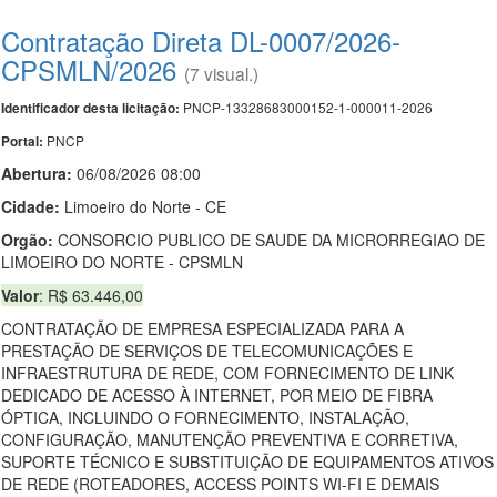
Contratação Direta DL-0007/2026-
CPSMLN/2026
(7 visual.)
PNCP-13328683000152-1-000011-2026
Identificador desta licitação:
PNCP
Portal:
Abertura:
06/08/2026 08:00
Cidade:
Limoeiro do Norte - CE
Orgão:
CONSORCIO PUBLICO DE SAUDE DA MICRORREGIAO DE
LIMOEIRO DO NORTE - CPSMLN
Valor
: R$ 63.446,00
CONTRATAÇÃO DE EMPRESA ESPECIALIZADA PARA A
PRESTAÇÃO DE SERVIÇOS DE TELECOMUNICAÇÕES E
INFRAESTRUTURA DE REDE, COM FORNECIMENTO DE LINK
DEDICADO DE ACESSO À INTERNET, POR MEIO DE FIBRA
ÓPTICA, INCLUINDO O FORNECIMENTO, INSTALAÇÃO,
CONFIGURAÇÃO, MANUTENÇÃO PREVENTIVA E CORRETIVA,
SUPORTE TÉCNICO E SUBSTITUIÇÃO DE EQUIPAMENTOS ATIVOS
DE REDE (ROTEADORES, ACCESS POINTS WI-FI E DEMAIS