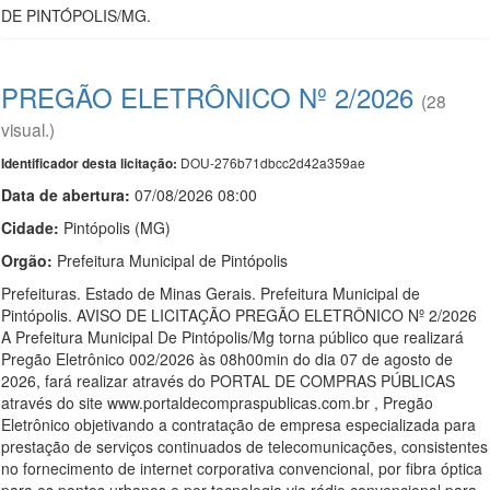
DE PINTÓPOLIS/MG.
PREGÃO ELETRÔNICO Nº 2/2026
(28
visual.)
DOU-276b71dbcc2d42a359ae
Identificador desta licitação:
Data de abert
u
ra:
07/08/2026 08:00
Cidade:
Pintópolis (MG)
Orgão:
Prefeitura Municipal de Pintópolis
Prefeituras. Estado de Minas Gerais. Prefeitura Municipal de
Pintópolis. AVISO DE LICITAÇÃO PREGÃO ELETRÔNICO Nº 2/2026
A Prefeitura Municipal De Pintópolis/Mg torna público que realizará
Pregão Eletrônico 002/2026 às 08h00min do dia 07 de agosto de
2026, fará realizar através do PORTAL DE COMPRAS PÚBLICAS
através do site www.portaldecompraspublicas.com.br , Pregão
Eletrônico objetivando a contratação de empresa especializada para
prestação de serviços continuados de telecomunicações, consistentes
no fornecimento de internet corporativa convencional, por fibra óptica