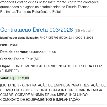
exigências estabelecidas neste instrumento, conforme condições,
quantidades e exigências estabelecidas no Estudo Técnico
Preliminar/Termo de Referência e Edital.
Contratação Direta 003/2026
(35 visual.)
PNCP-05370615000123-1-000018-2026
Identificador desta licitação:
PNCP
Portal:
Data de abert
u
ra:
06/08/2026 09:00
Cidade:
Espera Feliz (MG)
Orgão:
FUNDO MUNICIPAL PREVIDENCIARIO DE ESPERA FELIZ
(FUMPREF)
Valor
: R$ 3.353,00
[LICITANET] - CONTRATAÇÃO DE EMPRESA PARA PRESTAÇÃO DE
SERVIÇO DE CONECTIVIDADE COM A INTERNET BANDA LARGA
COM VELOCIDADE MÍNIMIA DE 800 MBP/S, INCLUINDO
COMODATO DE EQUIPAMENTOS E IMPLANTAÇÃO