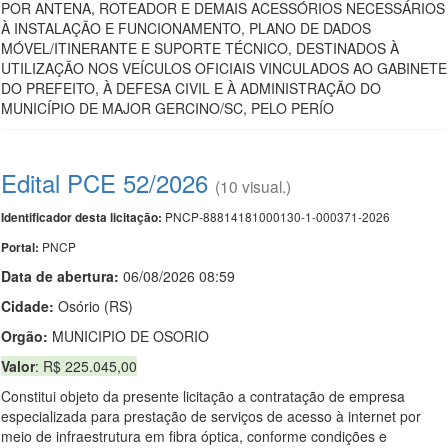
POR ANTENA, ROTEADOR E DEMAIS ACESSÓRIOS NECESSÁRIOS
À INSTALAÇÃO E FUNCIONAMENTO, PLANO DE DADOS
MÓVEL/ITINERANTE E SUPORTE TÉCNICO, DESTINADOS À
UTILIZAÇÃO NOS VEÍCULOS OFICIAIS VINCULADOS AO GABINETE
DO PREFEITO, À DEFESA CIVIL E À ADMINISTRAÇÃO DO
MUNICÍPIO DE MAJOR GERCINO/SC, PELO PERÍO
Edital PCE 52/2026
(10 visual.)
PNCP-88814181000130-1-000371-2026
Identificador desta licitação:
PNCP
Portal:
Data de abert
u
ra:
06/08/2026 08:59
Cidade:
Osório (RS)
Orgão:
MUNICIPIO DE OSORIO
Valor
: R$ 225.045,00
Constitui objeto da presente licitação a contratação de empresa
especializada para prestação de serviços de acesso à internet por
meio de infraestrutura em fibra óptica, conforme condições e