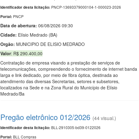
PNCP-13693379000104-1-000023-2026
Identificador desta licitação:
PNCP
Portal:
Data de abert
u
ra:
06/08/2026 09:30
Cidade:
Elísio Medrado (BA)
Orgão:
MUNICIPIO DE ELISIO MEDRADO
Valor
: R$ 290.400,00
Contratação de empresa visando a prestação de serviços de
telecomunicações, compreendendo o fornecimento de internet banda
larga e link dedicado, por meio de fibra óptica, destinada ao
atendimento das diversas Secretarias, setores e subsetores,
localizados na Sede e na Zona Rural do Município de Elísio
Medrado/Ba
Pregão eletrônico 012/2026
(44 visual.)
BLL-2910305-bd39-0122026
Identificador desta licitação:
BLL Compras
Portal: