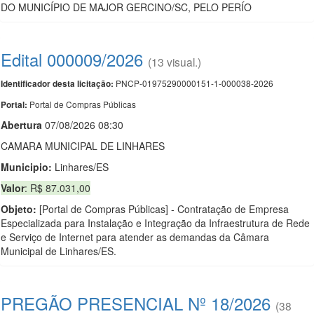
DO MUNICÍPIO DE MAJOR GERCINO/SC, PELO PERÍO
Edital 000009/2026
(13 visual.)
PNCP-01975290000151-1-000038-2026
Identificador desta licitação:
Portal de Compras Públicas
Portal:
Abert
u
ra
07/08/2026 08:30
CAMARA MUNICIPAL DE LINHARES
Municipio:
Linhares/ES
Valor
: R$ 87.031,00
Objeto:
[Portal de Compras Públicas] - Contratação de Empresa
Especializada para Instalação e Integração da Infraestrutura de Rede
e Serviço de Internet para atender as demandas da Câmara
Municipal de Linhares/ES.
PREGÃO PRESENCIAL Nº 18/2026
(38