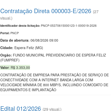
Contratação Direta 000003-E/2026
(27
visual.)
PNCP-05370615000123-1-000019-2026
Identificador desta licitação:
PNCP
Portal:
Data de abert
u
ra:
06/08/2026 09:00
Cidade:
Espera Feliz (MG)
Orgão:
FUNDO MUNICIPAL PREVIDENCIARIO DE ESPERA FELIZ
(FUMPREF)
Valor
: R$ 3.353,00
CONTRATAÇÃO DE EMPRESA PARA PRESTAÇÃO DE SERVIÇO DE
CONECTIVIDADE COM A INTERNET BANDA LARGA COM
VELOCIDADE MÍNIMIA DE 800 MBP/S, INCLUINDO COMODATO DE
EQUIPAMENTOS E IMPLANTAÇÃO
Edital 012/2026
(29 visual.)