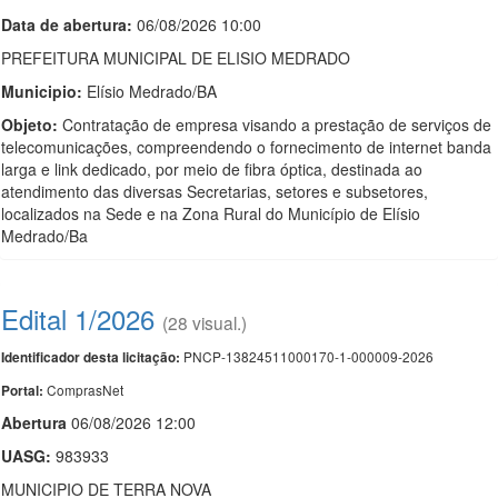
Data de abert
u
ra:
06/08/2026 10:00
PREFEITURA MUNICIPAL DE ELISIO MEDRADO
Municipio:
Elísio Medrado/BA
Objeto:
Contratação de empresa visando a prestação de serviços de
telecomunicações, compreendendo o fornecimento de internet banda
larga e link dedicado, por meio de fibra óptica, destinada ao
atendimento das diversas Secretarias, setores e subsetores,
localizados na Sede e na Zona Rural do Município de Elísio
Medrado/Ba
Edital 1/2026
(28 visual.)
PNCP-13824511000170-1-000009-2026
Identificador desta licitação:
ComprasNet
Portal:
Abert
u
ra
06/08/2026 12:00
UASG:
983933
MUNICIPIO DE TERRA NOVA