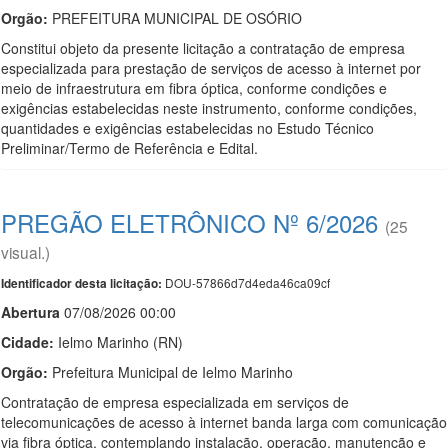
Orgão:
PREFEITURA MUNICIPAL DE OSÓRIO
Constitui objeto da presente licitação a contratação de empresa
especializada para prestação de serviços de acesso à internet por
meio de infraestrutura em fibra óptica, conforme condições e
exigências estabelecidas neste instrumento, conforme condições,
quantidades e exigências estabelecidas no Estudo Técnico
Preliminar/Termo de Referência e Edital.
PREGÃO ELETRÔNICO Nº 6/2026
(25
visual.)
DOU-57866d7d4eda46ca09cf
Identificador desta licitação:
Abert
u
ra
07/08/2026 00:00
Cidade:
Ielmo Marinho (RN)
Orgão:
Prefeitura Municipal de Ielmo Marinho
Contratação de empresa especializada em serviços de
telecomunicações de acesso à internet banda larga com comunicação
via fibra óptica, contemplando instalação, operação, manutenção e