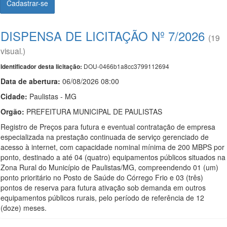
Cadastrar-se
DISPENSA DE LICITAÇÃO Nº 7/2026
(19
visual.)
DOU-0466b1a8cc3799112694
Identificador desta licitação:
Data de abert
u
ra:
06/08/2026 08:00
Cidade:
Paulistas - MG
Orgão:
PREFEITURA MUNICIPAL DE PAULISTAS
Registro de Preços para futura e eventual contratação de empresa
especializada na prestação continuada de serviço gerenciado de
acesso à internet, com capacidade nominal mínima de 200 MBPS por
ponto, destinado a até 04 (quatro) equipamentos públicos situados na
Zona Rural do Município de Paulistas/MG, compreendendo 01 (um)
ponto prioritário no Posto de Saúde do Córrego Frio e 03 (três)
pontos de reserva para futura ativação sob demanda em outros
equipamentos públicos rurais, pelo período de referência de 12
(doze) meses.