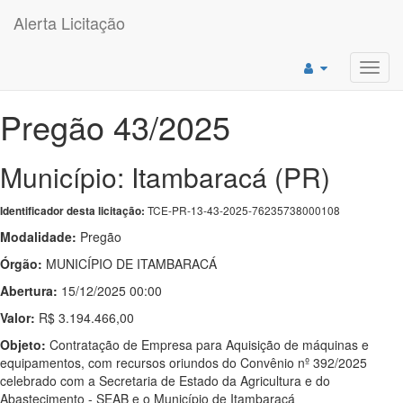
Alerta Licitação
Toggl
navig
Pregão 43/2025
Município: Itambaracá (PR)
TCE-PR-13-43-2025-76235738000108
Identificador desta licitação:
Modalidade:
Pregão
Órgão:
MUNICÍPIO DE ITAMBARACÁ
Abertura:
15/12/2025 00:00
Valor:
R$ 3.194.466,00
Objeto:
Contratação de Empresa para Aquisição de máquinas e
equipamentos, com recursos oriundos do Convênio nº 392/2025
celebrado com a Secretaria de Estado da Agricultura e do
Abastecimento - SEAB e o Município de Itambaracá