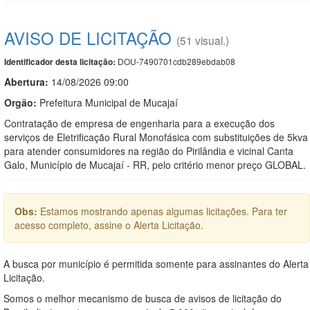
AVISO DE LICITAÇÃO
(51 visual.)
DOU-7490701cdb289ebdab08
Identificador desta licitação:
Abertura:
14/08/2026 09:00
Orgão:
Prefeitura Municipal de Mucajaí
Contratação de empresa de engenharia para a execução dos
serviços de Eletrificação Rural Monofásica com substituições de 5kva
para atender consumidores na região do Pirilândia e vicinal Canta
Galo, Município de Mucajaí - RR, pelo critério menor preço GLOBAL.
Obs:
Estamos mostrando apenas algumas licitações. Para ter
acesso completo, assine o Alerta Licitação.
A busca por município é permitida somente para assinantes do Alerta
Licitação.
Somos o melhor mecanismo de busca de avisos de licitação do