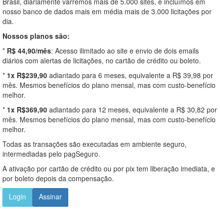
Brasil, diariamente varremos mais de 5.000 sites, e incluímos em
nosso banco de dados mais em média mais de 3.000 licitações por
dia.
Nossos planos são:
*
R$ 44,90/mês
: Acesso ilimitado ao site e envio de dois emails
diários com alertas de licitações, no cartão de crédito ou boleto.
*
1x R$239,90
adiantado para 6 meses, equivalente a R$ 39,98 por
mês. Mesmos benefícios do plano mensal, mas com custo-benefício
melhor.
*
1x R$369,90
adiantado para 12 meses, equivalente a R$ 30,82 por
mês. Mesmos benefícios do plano mensal, mas com custo-benefício
melhor.
Todas as transações são executadas em ambiente seguro,
intermediadas pelo pagSeguro.
A ativação por cartão de crédito ou por pix tem liberação imediata, e
por boleto depois da compensação.
Login
Assinar