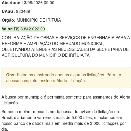
Abertura:
13/08/2026 09:00
UASG:
980469
Orgão:
MUNICIPIO DE IRITUIA
Valor
: R$ 3.842.022,00
CONTRATAÇÃO DE OBRAS E SERVIÇOS DE ENGENHARIA PARA A
REFORMA E AMPLIAÇÃO DO MERCADO MUNICIPAL,
OBJETIVANDO ATENDER AS NECESSIDADES DA SECRETARIA DE
AGRICULTURA DO MUNICÍPIO DE IRITUIA/PA.
Obs:
Estamos mostrando apenas algumas licitações. Para ter
acesso completo, assine o Alerta Licitação.
A busca por município é permitida somente para assinantes do Alerta
Licitação.
Somos o melhor mecanismo de busca de avisos de licitação do
Brasil, diariamente varremos mais de 5.000 sites, e incluímos em
nosso banco de dados mais em média mais de 3.000 licitações por
dia.