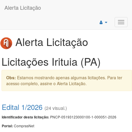
Alerta Licitação
Toggl
navig
Alerta Licitação
Licitações Irituia (PA)
Obs:
Estamos mostrando apenas algumas licitações. Para ter
acesso completo, assine o Alerta Licitação.
Edital 1/2026
(24 visual.)
PNCP-05193123000100-1-000051-2026
Identificador desta licitação:
ComprasNet
Portal: