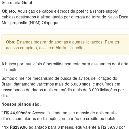
Secretaria-Geral
Objeto:
Aquisição de cabos elétricos de potência (shore supply
cables) destinados à alimentação por energia de terra do Navio Doca
Multipropósito (NDM) Oiapoque.
Obs:
Estamos mostrando apenas algumas licitações. Para ter
acesso completo, assine o Alerta Licitação.
A busca por município é permitida somente para assinantes do Alerta
Licitação.
Somos o melhor mecanismo de busca de avisos de licitação do
Brasil, diariamente varremos mais de 5.000 sites, e incluímos em
nosso banco de dados mais em média mais de 3.000 licitações por
dia.
Nossos planos são:
*
R$ 44,90/mês
: Acesso ilimitado ao site e envio de dois emails
diários com alertas de licitações, no cartão de crédito ou boleto.
*
1x R$239,90
adiantado para 6 meses, equivalente a R$ 39,98 por