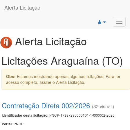
Alerta Licitação
Toggl
navig
Alerta Licitação
Licitações Araguaína (TO)
Obs:
Estamos mostrando apenas algumas licitações. Para ter
acesso completo, assine o Alerta Licitação.
Contratação Direta 002/2026
(32 visual.)
PNCP-17387295000101-1-000002-2026
Identificador desta licitação:
PNCP
Portal: