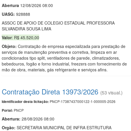
Abert
u
ra
12/08/2026 08:00
UASG:
928888
ASSOC DE APOIO DE COLEGIO ESTADUAL PROFESSORA
SILVANDIRA SOUSA LIMA
Valor
: R$ 45.520,00
Objeto:
Contratação de empresa especializada para prestação de
serviços de manutenção preventiva e corretiva, limpeza em ar
condicionados tipo split, ventiladores de parede, climatizadores,
bebedouros, fogão e forno industrial, freezers com fornecimento de
mão de obra, materiais, gás refrigerante e serviços afins.
Contratação Direta 13973/2026
(53 visual.)
PNCP-17387437000122-1-000005-2026
Identificador desta licitação:
PNCP
Portal:
Abertura:
28/08/2026 08:00
Orgão:
SECRETARIA MUNICIPAL DE INFRA ESTRUTURA