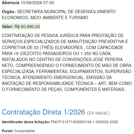
Abert
u
ra
10/08/2026 07:00
Orgão:
SECRETARIA MUNICIPAL DE DESENVOLVIMENTO
ECONOMICO, MEIO AMBIENTE E TURISMO
Valor
: R$ 60.680,00
CONTRATAÇÃO DE PESSOA JURÍDICA PARA PRESTAÇÃO DE
SERVIÇOS ESPECIALIZADOS DE MANUTENÇÃO PREVENTIVA E
CORRETIVA DE 03 (TRÊS) ELEVADORES , COM CAPACIDADE
PARA 18 (DEZOITO) PASSAGEIROS OU 1.350 KG CADA,
INSTALADOS NO CENTRO DE CONVENÇÕES JOSÉ PEREIRA
NETO, COMPREENDENDO O FORNECIMENTO DE MÃO DE OBRA
ESPECIALIZADA, FERRAMENTAS, EQUIPAMENTOS, SUPERVISÃO
TÉCNICA, ATENDIMENTO EMERGENCIAL, EMISSÃO DA
ANOTAÇÃO DE RESPONSABILIDADE TÉCNICA – ART, BEM COMO
O FORNECIMENTO DE PEÇAS, COMPONENTES E MATERIAIS .
Contratação Direta 1/2026
(34 visual.)
PNCP-01071403000194-1-000002-2026
Identificador desta licitação:
ComprasNet
Portal: