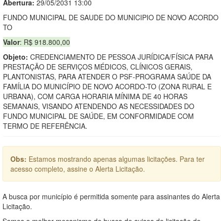
Abertura:
29/05/2031 13:00
FUNDO MUNICIPAL DE SAUDE DO MUNICIPIO DE NOVO ACORDO
TO
Valor
: R$ 918.800,00
Objeto:
CREDENCIAMENTO DE PESSOA JURÍDICA/FÍSICA PARA
PRESTAÇÃO DE SERVIÇOS MÉDICOS, CLÍNICOS GERAIS,
PLANTONISTAS, PARA ATENDER O PSF-PROGRAMA SAÚDE DA
FAMÍLIA DO MUNICÍPIO DE NOVO ACORDO-TO (ZONA RURAL E
URBANA), COM CARGA HORARIA MÍNIMA DE 40 HORAS
SEMANAIS, VISANDO ATENDENDO AS NECESSIDADES DO
FUNDO MUNICIPAL DE SAÚDE, EM CONFORMIDADE COM
TERMO DE REFERÊNCIA.
Obs:
Estamos mostrando apenas algumas licitações. Para ter
acesso completo, assine o Alerta Licitação.
A busca por município é permitida somente para assinantes do Alerta
Licitação.
Somos o melhor mecanismo de busca de avisos de licitação do