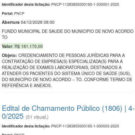
PNCP-11383855000165-1-000001-2025
Identificador desta licitação:
PNCP
Portal:
Abert
u
ra
04/12/2028 08:00
FUNDO MUNICIPAL DE SAUDE DO MUNICIPIO DE NOVO ACORDO
TO
Valor
: R$ 181.170,00
Objeto:
CREDENCIAMENTO DE PESSOAS JURÍDICAS PARA A
CONTRATAÇÃO DE EMPRESA(S) ESPECIALIZADA(S) PARA A
REALIZAÇÃO DE EXAMES LABORATORIAIS, DESTINADOS A
ATENDER OS PACIENTES DO SISTEMA ÚNICO DE SAÚDE (SUS),
DO MUNICÍPIO DE NOVO ACORDO – TO. CONFORME TERMO DE
REFERÊNCIA E ANEXOS.
Edital de Chamamento Público (1806) | 4-
0/2025
(51 visual.)
PNCP-11383855000165-1-000003-2025
Identificador desta licitação:
PNCP