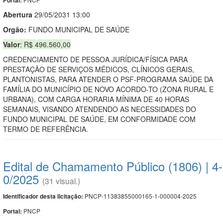
Portal:
Abert
u
ra
29/05/2031 13:00
Orgão:
FUNDO MUNICIPAL DE SAÚDE
Valor
: R$ 496.560,00
CREDENCIAMENTO DE PESSOA JURÍDICA/FÍSICA PARA
PRESTAÇÃO DE SERVIÇOS MÉDICOS, CLÍNICOS GERAIS,
PLANTONISTAS, PARA ATENDER O PSF-PROGRAMA SAÚDE DA
FAMÍLIA DO MUNICÍPIO DE NOVO ACORDO-TO (ZONA RURAL E
URBANA), COM CARGA HORARIA MÍNIMA DE 40 HORAS
SEMANAIS, VISANDO ATENDENDO AS NECESSIDADES DO
FUNDO MUNICIPAL DE SAÚDE, EM CONFORMIDADE COM
TERMO DE REFERÊNCIA.
Edital de Chamamento Público (1806) | 4-
0/2025
(31 visual.)
PNCP-11383855000165-1-000004-2025
Identificador desta licitação:
PNCP
Portal: