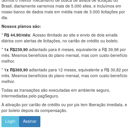
Brasil, diariamente varremos mais de 5.000 sites, e incluímos em
nosso banco de dados mais em média mais de 3.000 licitações por
dia.
Nossos planos são:
*
R$ 44,90/mês
: Acesso ilimitado ao site e envio de dois emails
diários com alertas de licitações, no cartão de crédito ou boleto.
*
1x R$239,90
adiantado para 6 meses, equivalente a R$ 39,98 por
mês. Mesmos benefícios do plano mensal, mas com custo-benefício
melhor.
*
1x R$369,90
adiantado para 12 meses, equivalente a R$ 30,82 por
mês. Mesmos benefícios do plano mensal, mas com custo-benefício
melhor.
Todas as transações são executadas em ambiente seguro,
intermediadas pelo pagSeguro.
A ativação por cartão de crédito ou por pix tem liberação imediata, e
por boleto depois da compensação.
Login
Assinar