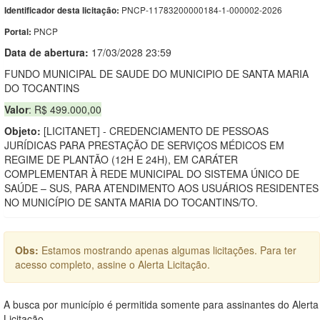
PNCP-11783200000184-1-000002-2026
Identificador desta licitação:
PNCP
Portal:
Data de abert
u
ra:
17/03/2028 23:59
FUNDO MUNICIPAL DE SAUDE DO MUNICIPIO DE SANTA MARIA
DO TOCANTINS
Valor
: R$ 499.000,00
Objeto:
[LICITANET] - CREDENCIAMENTO DE PESSOAS
JURÍDICAS PARA PRESTAÇÃO DE SERVIÇOS MÉDICOS EM
REGIME DE PLANTÃO (12H E 24H), EM CARÁTER
COMPLEMENTAR À REDE MUNICIPAL DO SISTEMA ÚNICO DE
SAÚDE – SUS, PARA ATENDIMENTO AOS USUÁRIOS RESIDENTES
NO MUNICÍPIO DE SANTA MARIA DO TOCANTINS/TO.
Obs:
Estamos mostrando apenas algumas licitações. Para ter
acesso completo, assine o Alerta Licitação.
A busca por município é permitida somente para assinantes do Alerta
Licitação.