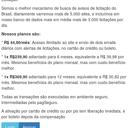
Somos o melhor mecanismo de busca de avisos de licitação do
Brasil, diariamente varremos mais de 5.000 sites, e incluímos em
nosso banco de dados mais em média mais de 3.000 licitações por
dia.
Nossos planos são:
*
R$ 44,90/mês
: Acesso ilimitado ao site e envio de dois emails
diários com alertas de licitações, no cartão de crédito ou boleto.
*
1x R$239,90
adiantado para 6 meses, equivalente a R$ 39,98 por
mês. Mesmos benefícios do plano mensal, mas com custo-benefício
melhor.
*
1x R$369,90
adiantado para 12 meses, equivalente a R$ 30,82 por
mês. Mesmos benefícios do plano mensal, mas com custo-benefício
melhor.
Todas as transações são executadas em ambiente seguro,
intermediadas pelo pagSeguro.
A ativação por cartão de crédito ou por pix tem liberação imediata, e
por boleto depois da compensação.
Login
Assinar