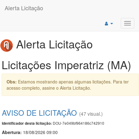
Alerta Licitação
Toggl
navig
Alerta Licitação
Licitações Imperatriz (MA)
Obs:
Estamos mostrando apenas algumas licitações. Para ter
acesso completo, assine o Alerta Licitação.
AVISO DE LICITAÇÃO
(47 visual.)
DOU-7e049bf964186c742910
Identificador desta licitação:
Abertura:
18/08/2026 09:00