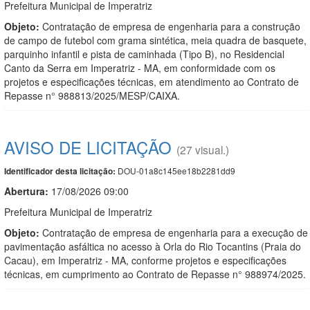
Prefeitura Municipal de Imperatriz
Objeto:
Contratação de empresa de engenharia para a construção
de campo de futebol com grama sintética, meia quadra de basquete,
parquinho infantil e pista de caminhada (Tipo B), no Residencial
Canto da Serra em Imperatriz - MA, em conformidade com os
projetos e especificações técnicas, em atendimento ao Contrato de
Repasse n° 988813/2025/MESP/CAIXA.
AVISO DE LICITAÇÃO
(27 visual.)
DOU-01a8c145ee18b2281dd9
Identificador desta licitação:
Abertura:
17/08/2026 09:00
Prefeitura Municipal de Imperatriz
Objeto:
Contratação de empresa de engenharia para a execução de
pavimentação asfáltica no acesso à Orla do Rio Tocantins (Praia do
Cacau), em Imperatriz - MA, conforme projetos e especificações
técnicas, em cumprimento ao Contrato de Repasse n° 988974/2025.