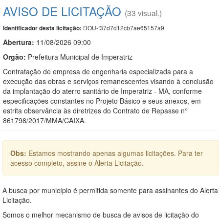
AVISO DE LICITAÇÃO
(33 visual.)
DOU-f37d7d12cb7ae65157a9
Identificador desta licitação:
Abertura:
11/08/2026 09:00
Orgão:
Prefeitura Municipal de Imperatriz
Contratação de empresa de engenharia especializada para a
execução das obras e serviços remanescentes visando à conclusão
da implantação do aterro sanitário de Imperatriz - MA, conforme
especificações constantes no Projeto Básico e seus anexos, em
estrita observância às diretrizes do Contrato de Repasse n°
861798/2017/MMA/CAIXA.
Obs:
Estamos mostrando apenas algumas licitações. Para ter
acesso completo, assine o Alerta Licitação.
A busca por município é permitida somente para assinantes do Alerta
Licitação.
Somos o melhor mecanismo de busca de avisos de licitação do