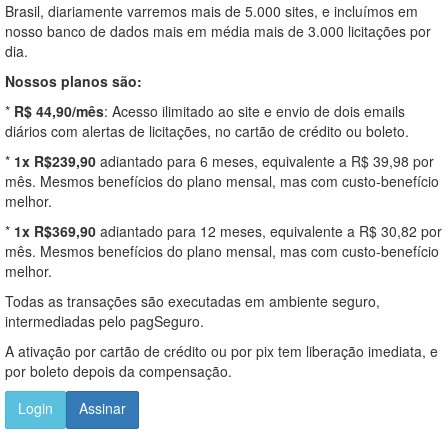
Brasil, diariamente varremos mais de 5.000 sites, e incluímos em
nosso banco de dados mais em média mais de 3.000 licitações por
dia.
Nossos planos são:
*
R$ 44,90/mês
: Acesso ilimitado ao site e envio de dois emails
diários com alertas de licitações, no cartão de crédito ou boleto.
*
1x R$239,90
adiantado para 6 meses, equivalente a R$ 39,98 por
mês. Mesmos benefícios do plano mensal, mas com custo-benefício
melhor.
*
1x R$369,90
adiantado para 12 meses, equivalente a R$ 30,82 por
mês. Mesmos benefícios do plano mensal, mas com custo-benefício
melhor.
Todas as transações são executadas em ambiente seguro,
intermediadas pelo pagSeguro.
A ativação por cartão de crédito ou por pix tem liberação imediata, e
por boleto depois da compensação.
Login
Assinar