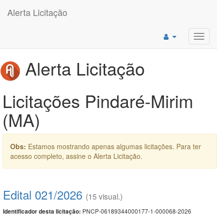
Alerta Licitação
Toggl
navig
Alerta Licitação
Licitações Pindaré-Mirim
(MA)
Obs:
Estamos mostrando apenas algumas licitações. Para ter
acesso completo, assine o Alerta Licitação.
Edital 021/2026
(15 visual.)
PNCP-06189344000177-1-000068-2026
Identificador desta licitação: