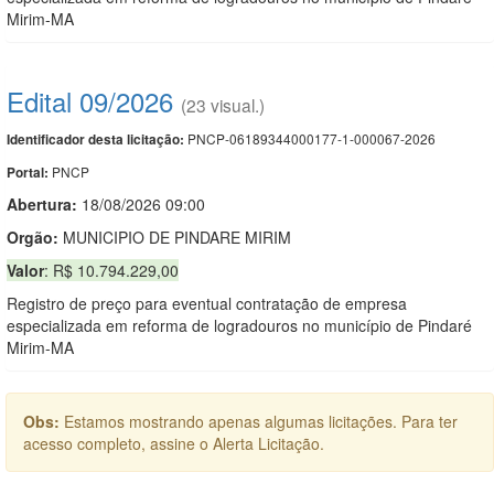
Mirim-MA
Edital 09/2026
(23 visual.)
PNCP-06189344000177-1-000067-2026
Identificador desta licitação:
PNCP
Portal:
Abertura:
18/08/2026 09:00
Orgão:
MUNICIPIO DE PINDARE MIRIM
Valor
: R$ 10.794.229,00
Registro de preço para eventual contratação de empresa
especializada em reforma de logradouros no município de Pindaré
Mirim-MA
Obs:
Estamos mostrando apenas algumas licitações. Para ter
acesso completo, assine o Alerta Licitação.