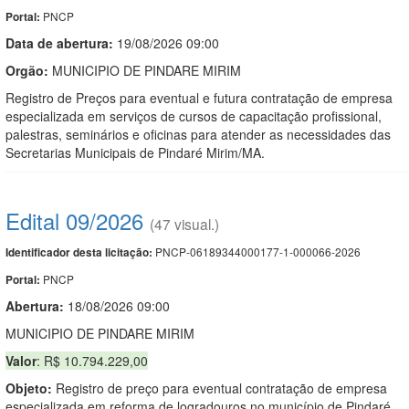
PNCP
Portal:
Data de abert
u
ra:
19/08/2026 09:00
Orgão:
MUNICIPIO DE PINDARE MIRIM
Registro de Preços para eventual e futura contratação de empresa
especializada em serviços de cursos de capacitação profissional,
palestras, seminários e oficinas para atender as necessidades das
Secretarias Municipais de Pindaré Mirim/MA.
Edital 09/2026
(47 visual.)
PNCP-06189344000177-1-000066-2026
Identificador desta licitação:
PNCP
Portal:
Abertura:
18/08/2026 09:00
MUNICIPIO DE PINDARE MIRIM
Valor
: R$ 10.794.229,00
Objeto:
Registro de preço para eventual contratação de empresa
especializada em reforma de logradouros no município de Pindaré