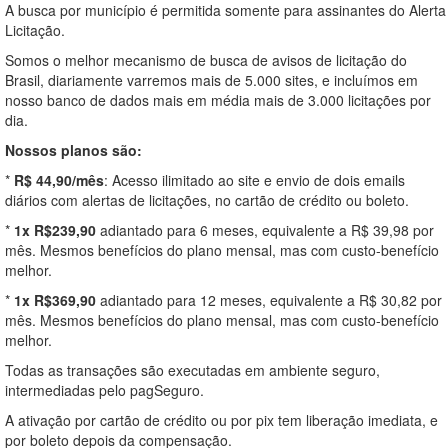
A busca por município é permitida somente para assinantes do Alerta
Licitação.
Somos o melhor mecanismo de busca de avisos de licitação do
Brasil, diariamente varremos mais de 5.000 sites, e incluímos em
nosso banco de dados mais em média mais de 3.000 licitações por
dia.
Nossos planos são:
*
R$ 44,90/mês
: Acesso ilimitado ao site e envio de dois emails
diários com alertas de licitações, no cartão de crédito ou boleto.
*
1x R$239,90
adiantado para 6 meses, equivalente a R$ 39,98 por
mês. Mesmos benefícios do plano mensal, mas com custo-benefício
melhor.
*
1x R$369,90
adiantado para 12 meses, equivalente a R$ 30,82 por
mês. Mesmos benefícios do plano mensal, mas com custo-benefício
melhor.
Todas as transações são executadas em ambiente seguro,
intermediadas pelo pagSeguro.
A ativação por cartão de crédito ou por pix tem liberação imediata, e
por boleto depois da compensação.