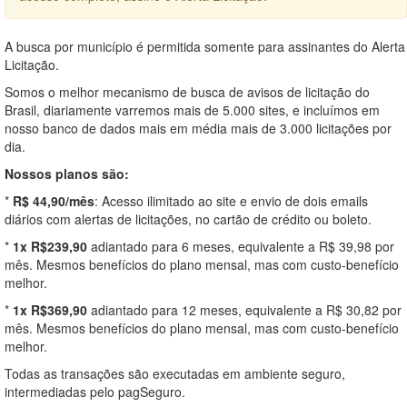
A busca por município é permitida somente para assinantes do Alerta
Licitação.
Somos o melhor mecanismo de busca de avisos de licitação do
Brasil, diariamente varremos mais de 5.000 sites, e incluímos em
nosso banco de dados mais em média mais de 3.000 licitações por
dia.
Nossos planos são:
*
R$ 44,90/mês
: Acesso ilimitado ao site e envio de dois emails
diários com alertas de licitações, no cartão de crédito ou boleto.
*
1x R$239,90
adiantado para 6 meses, equivalente a R$ 39,98 por
mês. Mesmos benefícios do plano mensal, mas com custo-benefício
melhor.
*
1x R$369,90
adiantado para 12 meses, equivalente a R$ 30,82 por
mês. Mesmos benefícios do plano mensal, mas com custo-benefício
melhor.
Todas as transações são executadas em ambiente seguro,
intermediadas pelo pagSeguro.