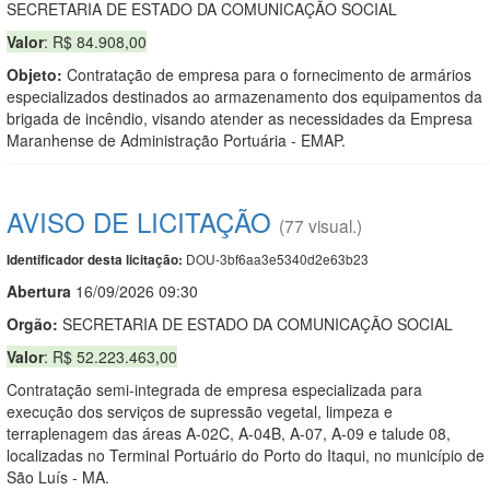
SECRETARIA DE ESTADO DA COMUNICAÇÃO SOCIAL
Valor
: R$ 84.908,00
Objeto:
Contratação de empresa para o fornecimento de armários
especializados destinados ao armazenamento dos equipamentos da
brigada de incêndio, visando atender as necessidades da Empresa
Maranhense de Administração Portuária - EMAP.
AVISO DE LICITAÇÃO
(77 visual.)
DOU-3bf6aa3e5340d2e63b23
Identificador desta licitação:
Abert
u
ra
16/09/2026 09:30
Orgão:
SECRETARIA DE ESTADO DA COMUNICAÇÃO SOCIAL
Valor
: R$ 52.223.463,00
Contratação semi-integrada de empresa especializada para
execução dos serviços de supressão vegetal, limpeza e
terraplenagem das áreas A-02C, A-04B, A-07, A-09 e talude 08,
localizadas no Terminal Portuário do Porto do Itaqui, no município de
São Luís - MA.