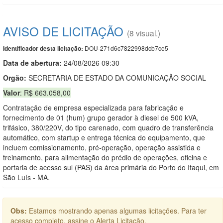
AVISO DE LICITAÇÃO
(8 visual.)
DOU-271d6c7822998dcb7ce5
Identificador desta licitação:
Data de abert
u
ra:
24/08/2026 09:30
Orgão:
SECRETARIA DE ESTADO DA COMUNICAÇÃO SOCIAL
Valor
: R$ 663.058,00
Contratação de empresa especializada para fabricação e
fornecimento de 01 (hum) grupo gerador à diesel de 500 kVA,
trifásico, 380/220V, do tipo carenado, com quadro de transferência
automático, com startup e entrega técnica do equipamento, que
incluem comissionamento, pré-operação, operação assistida e
treinamento, para alimentação do prédio de operações, oficina e
portaria de acesso sul (PAS) da área primária do Porto do Itaqui, em
São Luís - MA.
Obs:
Estamos mostrando apenas algumas licitações. Para ter
acesso completo, assine o Alerta Licitação.