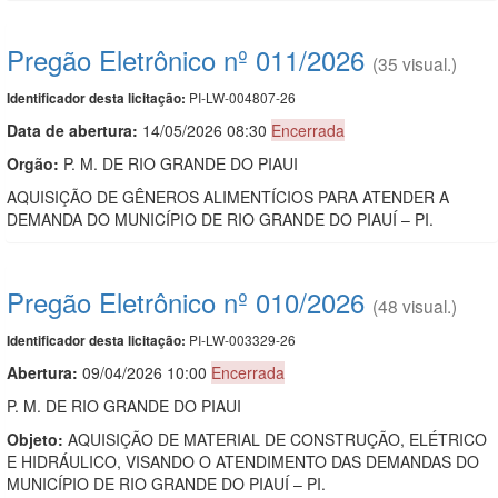
Pregão Eletrônico nº 011/2026
(35 visual.)
PI-LW-004807-26
Identificador desta licitação:
Data de abert
u
ra:
14/05/2026 08:30
Encerrada
Orgão:
P. M. DE RIO GRANDE DO PIAUI
AQUISIÇÃO DE GÊNEROS ALIMENTÍCIOS PARA ATENDER A
DEMANDA DO MUNICÍPIO DE RIO GRANDE DO PIAUÍ – PI.
Pregão Eletrônico nº 010/2026
(48 visual.)
PI-LW-003329-26
Identificador desta licitação:
Abertura:
09/04/2026 10:00
Encerrada
P. M. DE RIO GRANDE DO PIAUI
Objeto:
AQUISIÇÃO DE MATERIAL DE CONSTRUÇÃO, ELÉTRICO
E HIDRÁULICO, VISANDO O ATENDIMENTO DAS DEMANDAS DO
MUNICÍPIO DE RIO GRANDE DO PIAUÍ – PI.