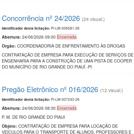
Concorrência nº 24/2026
(24 visual.)
PI-LW-006581-26
Identificador desta licitação:
Abertura:
24/06/2026 09:00
Encerrada
Orgão:
COORDENADORIA DE ENFRENTAMENTO ÀS DROGAS
CONTRATAÇÃO DE EMPRESA PARA EXECUÇÃO DE SERVIÇOS DE
ENGENHARIA PARA A CONSTRUÇÃO DE UMA PISTA DE COOPER
DO MUNICÍPIO DE RIO GRANDE DO PIAUÍ -PI
Pregão Eletrônico nº 016/2026
(12 visual.)
PI-LW-007243-26
Identificador desta licitação:
Abertura:
24/06/2026 08:30
Encerrada
P. M. DE RIO GRANDE DO PIAUI
Objeto:
CONTRATAÇÃO DE EMPRESA PARA LOCAÇÃO DE
VEÍCULOS PARA O TRANSPORTE DE ALUNOS, PROFESSORES E