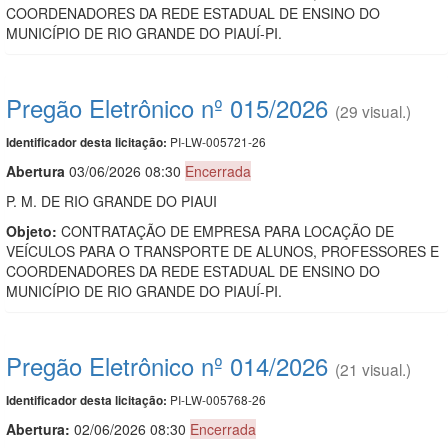
COORDENADORES DA REDE ESTADUAL DE ENSINO DO
MUNICÍPIO DE RIO GRANDE DO PIAUÍ-PI.
Pregão Eletrônico nº 015/2026
(29 visual.)
PI-LW-005721-26
Identificador desta licitação:
Abert
u
ra
03/06/2026 08:30
Encerrada
P. M. DE RIO GRANDE DO PIAUI
Objeto:
CONTRATAÇÃO DE EMPRESA PARA LOCAÇÃO DE
VEÍCULOS PARA O TRANSPORTE DE ALUNOS, PROFESSORES E
COORDENADORES DA REDE ESTADUAL DE ENSINO DO
MUNICÍPIO DE RIO GRANDE DO PIAUÍ-PI.
Pregão Eletrônico nº 014/2026
(21 visual.)
PI-LW-005768-26
Identificador desta licitação:
Abertura:
02/06/2026 08:30
Encerrada