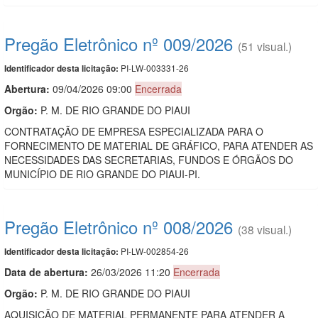
Pregão Eletrônico nº 009/2026
(51 visual.)
PI-LW-003331-26
Identificador desta licitação:
Abertura:
09/04/2026 09:00
Encerrada
Orgão:
P. M. DE RIO GRANDE DO PIAUI
CONTRATAÇÃO DE EMPRESA ESPECIALIZADA PARA O
FORNECIMENTO DE MATERIAL DE GRÁFICO, PARA ATENDER AS
NECESSIDADES DAS SECRETARIAS, FUNDOS E ÓRGÃOS DO
MUNICÍPIO DE RIO GRANDE DO PIAUI-PI.
Pregão Eletrônico nº 008/2026
(38 visual.)
PI-LW-002854-26
Identificador desta licitação:
Data de abert
u
ra:
26/03/2026 11:20
Encerrada
Orgão:
P. M. DE RIO GRANDE DO PIAUI
AQUISIÇÃO DE MATERIAL PERMANENTE PARA ATENDER A