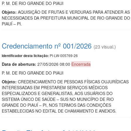
P. M. DE RIO GRANDE DO PIAUI
Objeto:
AQUISIÇÃO DE FRUTAS E VERDURAS PARA ATENDER AS
NECESSIDADES DA PREFEITURA MUNICIPAL DE RIO GRANDE DO
PIAUÍ – PI.
Credenciamento nº 001/2026
(23 visual.)
PI-LW-005769-26
Identificador desta licitação:
Data de abert
u
ra:
27/05/2026 08:00
Encerrada
P. M. DE RIO GRANDE DO PIAUI
Objeto:
CREDENCIAMENTO DE PESSOAS FÍSICAS OUJURÍDICAS
INTERESSADAS EM PRESTAREM SERVIÇOS MÉDICOS
ESPECIALIZADOS E GENERALISTAS, AOS USUÁRIOS DO
SISTEMA ÚNICO DE SAÚDE – SUS NO MUNICÍPIO DE RIO
GRANDE DO PIAUÍ – PI, NOS TERMOS DAS CONDIÇÕES
ESTABELECIDAS NO EDITAL DE CHAMAMENTO E ANEXOS.