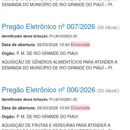
DEMANDA DO MUNICÍPIO DE RIO GRANDE DO PIAUÍ – PI.
Pregão Eletrônico nº 007/2026
(35 visual.)
PI-LW-002853-26
Identificador desta licitação:
Data de abert
u
ra:
26/03/2026 10:40
Encerrada
Orgão:
P. M. DE RIO GRANDE DO PIAUI
AQUISIÇÃO DE GÊNEROS ALIMENTÍCIOS PARA ATENDER A
DEMANDA DO MUNICÍPIO DE RIO GRANDE DO PIAUÍ – PI.
Pregão Eletrônico nº 006/2026
(33 visual.)
PI-LW-002851-26
Identificador desta licitação:
Data de abert
u
ra:
26/03/2026 10:00
Encerrada
Orgão:
P. M. DE RIO GRANDE DO PIAUI
AQUISIÇÃO DE FRUTAS E VERDURAS PARA ATENDER A