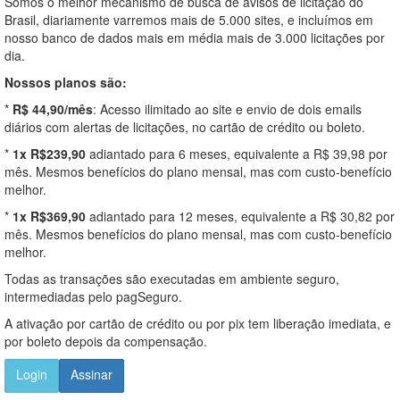
Somos o melhor mecanismo de busca de avisos de licitação do
Brasil, diariamente varremos mais de 5.000 sites, e incluímos em
nosso banco de dados mais em média mais de 3.000 licitações por
dia.
Nossos planos são:
*
R$ 44,90/mês
: Acesso ilimitado ao site e envio de dois emails
diários com alertas de licitações, no cartão de crédito ou boleto.
*
1x R$239,90
adiantado para 6 meses, equivalente a R$ 39,98 por
mês. Mesmos benefícios do plano mensal, mas com custo-benefício
melhor.
*
1x R$369,90
adiantado para 12 meses, equivalente a R$ 30,82 por
mês. Mesmos benefícios do plano mensal, mas com custo-benefício
melhor.
Todas as transações são executadas em ambiente seguro,
intermediadas pelo pagSeguro.
A ativação por cartão de crédito ou por pix tem liberação imediata, e
por boleto depois da compensação.
Login
Assinar