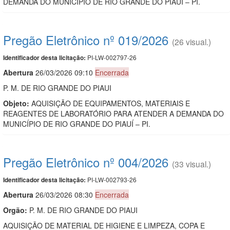
DEMANDA DO MUNICÍPIO DE RIO GRANDE DO PIAUÍ – PI.
Pregão Eletrônico nº 019/2026
(26 visual.)
PI-LW-002797-26
Identificador desta licitação:
Abert
u
ra
26/03/2026 09:10
Encerrada
P. M. DE RIO GRANDE DO PIAUI
Objeto:
AQUISIÇÃO DE EQUIPAMENTOS, MATERIAIS E
REAGENTES DE LABORATÓRIO PARA ATENDER A DEMANDA DO
MUNICÍPIO DE RIO GRANDE DO PIAUÍ – PI.
Pregão Eletrônico nº 004/2026
(33 visual.)
PI-LW-002793-26
Identificador desta licitação:
Abert
u
ra
26/03/2026 08:30
Encerrada
Orgão:
P. M. DE RIO GRANDE DO PIAUI
AQUISIÇÃO DE MATERIAL DE HIGIENE E LIMPEZA, COPA E