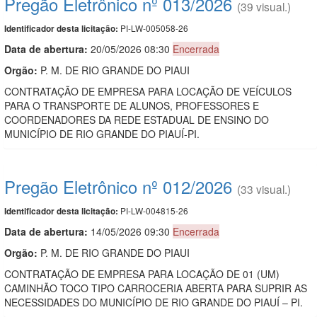
Pregão Eletrônico nº 013/2026
(39 visual.)
PI-LW-005058-26
Identificador desta licitação:
Data de abert
u
ra:
20/05/2026 08:30
Encerrada
Orgão:
P. M. DE RIO GRANDE DO PIAUI
CONTRATAÇÃO DE EMPRESA PARA LOCAÇÃO DE VEÍCULOS
PARA O TRANSPORTE DE ALUNOS, PROFESSORES E
COORDENADORES DA REDE ESTADUAL DE ENSINO DO
MUNICÍPIO DE RIO GRANDE DO PIAUÍ-PI.
Pregão Eletrônico nº 012/2026
(33 visual.)
PI-LW-004815-26
Identificador desta licitação:
Data de abert
u
ra:
14/05/2026 09:30
Encerrada
Orgão:
P. M. DE RIO GRANDE DO PIAUI
CONTRATAÇÃO DE EMPRESA PARA LOCAÇÃO DE 01 (UM)
CAMINHÃO TOCO TIPO CARROCERIA ABERTA PARA SUPRIR AS
NECESSIDADES DO MUNICÍPIO DE RIO GRANDE DO PIAUÍ – PI.