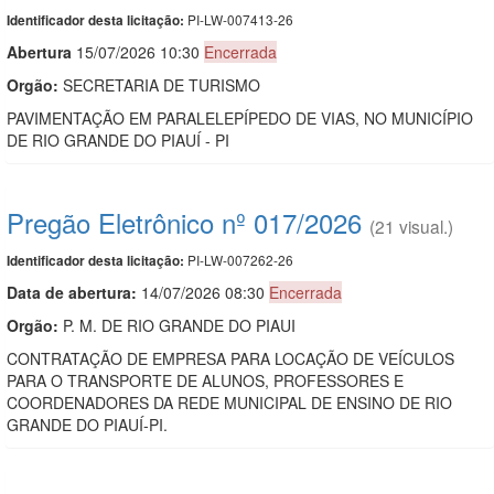
PI-LW-007413-26
Identificador desta licitação:
Abert
u
ra
15/07/2026 10:30
Encerrada
Orgão:
SECRETARIA DE TURISMO
PAVIMENTAÇÃO EM PARALELEPÍPEDO DE VIAS, NO MUNICÍPIO
DE RIO GRANDE DO PIAUÍ - PI
Pregão Eletrônico nº 017/2026
(21 visual.)
PI-LW-007262-26
Identificador desta licitação:
Data de abert
u
ra:
14/07/2026 08:30
Encerrada
Orgão:
P. M. DE RIO GRANDE DO PIAUI
CONTRATAÇÃO DE EMPRESA PARA LOCAÇÃO DE VEÍCULOS
PARA O TRANSPORTE DE ALUNOS, PROFESSORES E
COORDENADORES DA REDE MUNICIPAL DE ENSINO DE RIO
GRANDE DO PIAUÍ-PI.