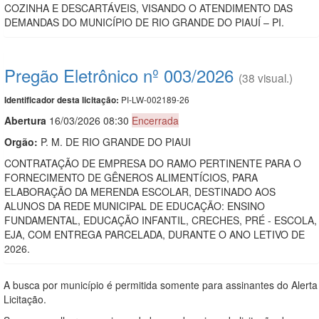
COZINHA E DESCARTÁVEIS, VISANDO O ATENDIMENTO DAS
DEMANDAS DO MUNICÍPIO DE RIO GRANDE DO PIAUÍ – PI.
Pregão Eletrônico nº 003/2026
(38 visual.)
PI-LW-002189-26
Identificador desta licitação:
Abert
u
ra
16/03/2026 08:30
Encerrada
Orgão:
P. M. DE RIO GRANDE DO PIAUI
CONTRATAÇÃO DE EMPRESA DO RAMO PERTINENTE PARA O
FORNECIMENTO DE GÊNEROS ALIMENTÍCIOS, PARA
ELABORAÇÃO DA MERENDA ESCOLAR, DESTINADO AOS
ALUNOS DA REDE MUNICIPAL DE EDUCAÇÃO: ENSINO
FUNDAMENTAL, EDUCAÇÃO INFANTIL, CRECHES, PRÉ - ESCOLA,
EJA, COM ENTREGA PARCELADA, DURANTE O ANO LETIVO DE
2026.
A busca por município é permitida somente para assinantes do Alerta
Licitação.