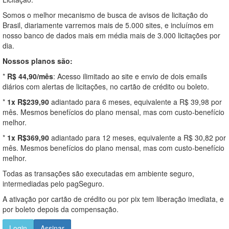
Somos o melhor mecanismo de busca de avisos de licitação do
Brasil, diariamente varremos mais de 5.000 sites, e incluímos em
nosso banco de dados mais em média mais de 3.000 licitações por
dia.
Nossos planos são:
*
R$ 44,90/mês
: Acesso ilimitado ao site e envio de dois emails
diários com alertas de licitações, no cartão de crédito ou boleto.
*
1x R$239,90
adiantado para 6 meses, equivalente a R$ 39,98 por
mês. Mesmos benefícios do plano mensal, mas com custo-benefício
melhor.
*
1x R$369,90
adiantado para 12 meses, equivalente a R$ 30,82 por
mês. Mesmos benefícios do plano mensal, mas com custo-benefício
melhor.
Todas as transações são executadas em ambiente seguro,
intermediadas pelo pagSeguro.
A ativação por cartão de crédito ou por pix tem liberação imediata, e
por boleto depois da compensação.
Login
Assinar