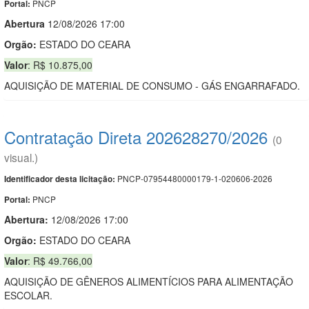
PNCP
Portal:
Abert
u
ra
12/08/2026 17:00
Orgão:
ESTADO DO CEARA
Valor
: R$ 10.875,00
AQUISIÇÃO DE MATERIAL DE CONSUMO - GÁS ENGARRAFADO.
Contratação Direta 202628270/2026
(0
visual.)
PNCP-07954480000179-1-020606-2026
Identificador desta licitação:
PNCP
Portal:
Abertura:
12/08/2026 17:00
Orgão:
ESTADO DO CEARA
Valor
: R$ 49.766,00
AQUISIÇÃO DE GÊNEROS ALIMENTÍCIOS PARA ALIMENTAÇÃO
ESCOLAR.