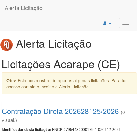
Alerta Licitação
Toggl
navig
Alerta Licitação
Licitações Acarape (CE)
Obs:
Estamos mostrando apenas algumas licitações. Para ter
acesso completo, assine o Alerta Licitação.
Contratação Direta 202628125/2026
(0
visual.)
PNCP-07954480000179-1-020612-2026
Identificador desta licitação: