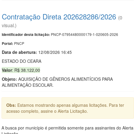
Contratação Direta 202628286/2026
(0
visual.)
PNCP-07954480000179-1-020605-2026
Identificador desta licitação:
PNCP
Portal:
Data de abert
u
ra:
12/08/2026 16:45
ESTADO DO CEARA
Valor
: R$ 38.122,00
Objeto:
AQUISIÇÃO DE GÊNEROS ALIMENTÍCIOS PARA
ALIMENTAÇÃO ESCOLAR.
Obs:
Estamos mostrando apenas algumas licitações. Para ter
acesso completo, assine o Alerta Licitação.
A busca por município é permitida somente para assinantes do Alerta
Licitação.