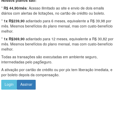
Nossos planos são:
*
R$ 44,90/mês
: Acesso ilimitado ao site e envio de dois emails
diários com alertas de licitações, no cartão de crédito ou boleto.
*
1x R$239,90
adiantado para 6 meses, equivalente a R$ 39,98 por
mês. Mesmos benefícios do plano mensal, mas com custo-benefício
melhor.
*
1x R$369,90
adiantado para 12 meses, equivalente a R$ 30,82 por
mês. Mesmos benefícios do plano mensal, mas com custo-benefício
melhor.
Todas as transações são executadas em ambiente seguro,
intermediadas pelo pagSeguro.
A ativação por cartão de crédito ou por pix tem liberação imediata, e
por boleto depois da compensação.
Login
Assinar