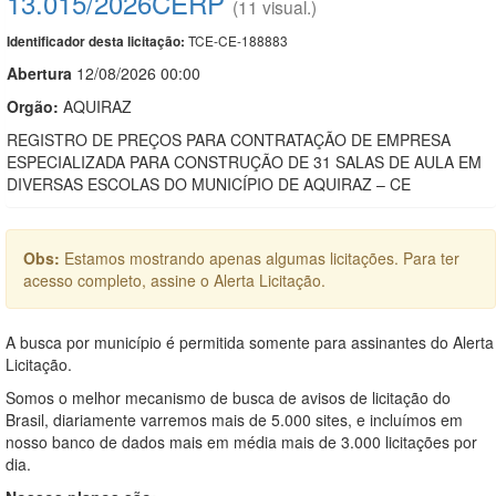
13.015/2026CERP
(11 visual.)
TCE-CE-188883
Identificador desta licitação:
Abert
u
ra
12/08/2026 00:00
Orgão:
AQUIRAZ
REGISTRO DE PREÇOS PARA CONTRATAÇÃO DE EMPRESA
ESPECIALIZADA PARA CONSTRUÇÃO DE 31 SALAS DE AULA EM
DIVERSAS ESCOLAS DO MUNICÍPIO DE AQUIRAZ – CE
Obs:
Estamos mostrando apenas algumas licitações. Para ter
acesso completo, assine o Alerta Licitação.
A busca por município é permitida somente para assinantes do Alerta
Licitação.
Somos o melhor mecanismo de busca de avisos de licitação do
Brasil, diariamente varremos mais de 5.000 sites, e incluímos em
nosso banco de dados mais em média mais de 3.000 licitações por
dia.