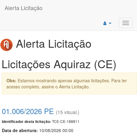
Alerta Licitação
Toggl
navig
Alerta Licitação
Licitações Aquiraz (CE)
Obs:
Estamos mostrando apenas algumas licitações. Para ter
acesso completo, assine o Alerta Licitação.
01.006/2026 PE
(15 visual.)
TCE-CE-188811
Identificador desta licitação:
Data de abert
u
ra:
10/08/2026 00:00