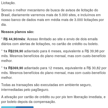
Licitação.
Somos o melhor mecanismo de busca de avisos de licitação do
Brasil, diariamente varremos mais de 5.000 sites, e incluímos em
nosso banco de dados mais em média mais de 3.000 licitações por
dia.
Nossos planos são:
*
R$ 44,90/mês
: Acesso ilimitado ao site e envio de dois emails
diários com alertas de licitações, no cartão de crédito ou boleto.
*
1x R$239,90
adiantado para 6 meses, equivalente a R$ 39,98 por
mês. Mesmos benefícios do plano mensal, mas com custo-benefício
melhor.
*
1x R$369,90
adiantado para 12 meses, equivalente a R$ 30,82 por
mês. Mesmos benefícios do plano mensal, mas com custo-benefício
melhor.
Todas as transações são executadas em ambiente seguro,
intermediadas pelo pagSeguro.
A ativação por cartão de crédito ou por pix tem liberação imediata, e
por boleto depois da compensação.