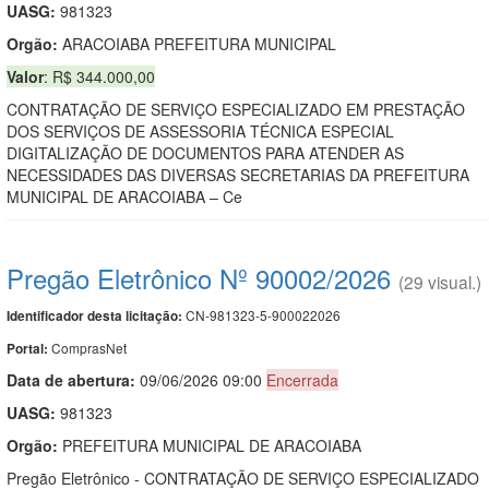
UASG:
981323
Orgão:
ARACOIABA PREFEITURA MUNICIPAL
Valor
: R$ 344.000,00
CONTRATAÇÃO DE SERVIÇO ESPECIALIZADO EM PRESTAÇÃO
DOS SERVIÇOS DE ASSESSORIA TÉCNICA ESPECIAL
DIGITALIZAÇÃO DE DOCUMENTOS PARA ATENDER AS
NECESSIDADES DAS DIVERSAS SECRETARIAS DA PREFEITURA
MUNICIPAL DE ARACOIABA – Ce
Pregão Eletrônico Nº 90002/2026
(29 visual.)
CN-981323-5-900022026
Identificador desta licitação:
ComprasNet
Portal:
Data de abert
u
ra:
09/06/2026 09:00
Encerrada
UASG:
981323
Orgão:
PREFEITURA MUNICIPAL DE ARACOIABA
Pregão Eletrônico - CONTRATAÇÃO DE SERVIÇO ESPECIALIZADO