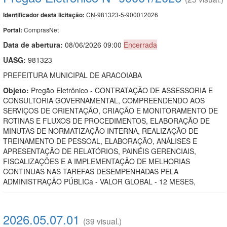
CN-981323-5-900012026
Identificador desta licitação:
ComprasNet
Portal:
Data de abert
u
ra:
08/06/2026 09:00
Encerrada
UASG:
981323
PREFEITURA MUNICIPAL DE ARACOIABA
Objeto:
Pregão Eletrônico - CONTRATAÇÃO DE ASSESSORIA E
CONSULTORIA GOVERNAMENTAL, COMPREENDENDO AOS
SERVIÇOS DE ORIENTAÇÃO, CRIAÇÃO E MONITORAMENTO DE
ROTINAS E FLUXOS DE PROCEDIMENTOS, ELABORAÇÃO DE
MINUTAS DE NORMATIZAÇÃO INTERNA, REALIZAÇÃO DE
TREINAMENTO DE PESSOAL, ELABORAÇÃO, ANÁLISES E
APRESENTAÇÃO DE RELATÓRIOS, PAINÉIS GERENCIAIS,
FISCALIZAÇÕES E A IMPLEMENTAÇÃO DE MELHORIAS
CONTINUAS NAS TAREFAS DESEMPENHADAS PELA
ADMINISTRAÇÃO PÚBLICa - VALOR GLOBAL - 12 MESES,
2026.05.07.01
(39 visual.)