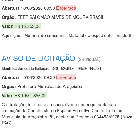
Abert
u
ra
16/06/2026 08:50
Encerrada
Orgão:
EEEP SALOMÃO ALVES DE MOURA BRASIL
Valor
: R$ 12.253,00
Aquisição - Material de consumo - Material de expediente - Saldo II
AVISO DE LICITAÇÃO
(24 visual.)
DOU-52c698e696c047f4e281
Identificador desta licitação:
Abert
u
ra
15/06/2026 09:30
Encerrada
Orgão:
Prefeitura Municipal de Araçoiaba
Valor
: R$ 1.531.856,00
Contratação de empresa especializada em engenharia para
execução da Construção do Espaço Esportivo Comunitário, no
Município de Araçoiaba PE, conforme Proposta 064458/2025 (Novo
PAC).