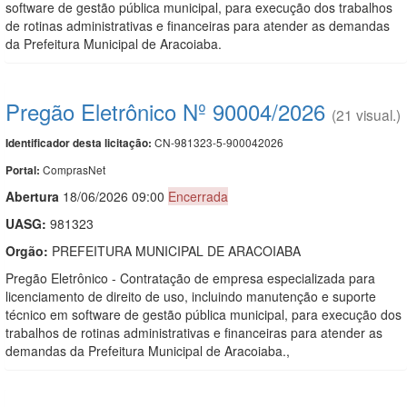
software de gestão pública municipal, para execução dos trabalhos
de rotinas administrativas e financeiras para atender as demandas
da Prefeitura Municipal de Aracoiaba.
Pregão Eletrônico Nº 90004/2026
(21 visual.)
CN-981323-5-900042026
Identificador desta licitação:
ComprasNet
Portal:
Abert
u
ra
18/06/2026 09:00
Encerrada
UASG:
981323
Orgão:
PREFEITURA MUNICIPAL DE ARACOIABA
Pregão Eletrônico - Contratação de empresa especializada para
licenciamento de direito de uso, incluindo manutenção e suporte
técnico em software de gestão pública municipal, para execução dos
trabalhos de rotinas administrativas e financeiras para atender as
demandas da Prefeitura Municipal de Aracoiaba.,