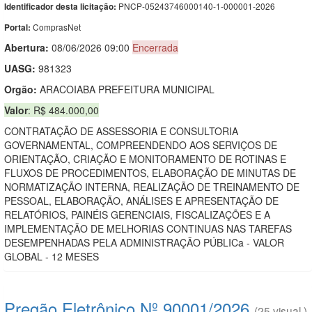
PNCP-05243746000140-1-000001-2026
Identificador desta licitação:
ComprasNet
Portal:
Abertura:
08/06/2026 09:00
Encerrada
UASG:
981323
Orgão:
ARACOIABA PREFEITURA MUNICIPAL
Valor
: R$ 484.000,00
CONTRATAÇÃO DE ASSESSORIA E CONSULTORIA
GOVERNAMENTAL, COMPREENDENDO AOS SERVIÇOS DE
ORIENTAÇÃO, CRIAÇÃO E MONITORAMENTO DE ROTINAS E
FLUXOS DE PROCEDIMENTOS, ELABORAÇÃO DE MINUTAS DE
NORMATIZAÇÃO INTERNA, REALIZAÇÃO DE TREINAMENTO DE
PESSOAL, ELABORAÇÃO, ANÁLISES E APRESENTAÇÃO DE
RELATÓRIOS, PAINÉIS GERENCIAIS, FISCALIZAÇÕES E A
IMPLEMENTAÇÃO DE MELHORIAS CONTINUAS NAS TAREFAS
DESEMPENHADAS PELA ADMINISTRAÇÃO PÚBLICa - VALOR
GLOBAL - 12 MESES
Pregão Eletrônico Nº 90001/2026
(25 visual.)