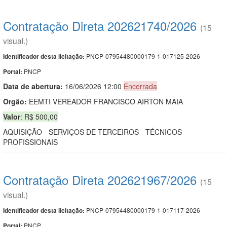
Contratação Direta 202621740/2026
(15
visual.)
PNCP-07954480000179-1-017125-2026
Identificador desta licitação:
PNCP
Portal:
Data de abert
u
ra:
16/06/2026 12:00
Encerrada
Orgão:
EEMTI VEREADOR FRANCISCO AIRTON MAIA
Valor
: R$ 500,00
AQUISIÇÃO - SERVIÇOS DE TERCEIROS - TÉCNICOS
PROFISSIONAIS
Contratação Direta 202621967/2026
(15
visual.)
PNCP-07954480000179-1-017117-2026
Identificador desta licitação:
PNCP
Portal: