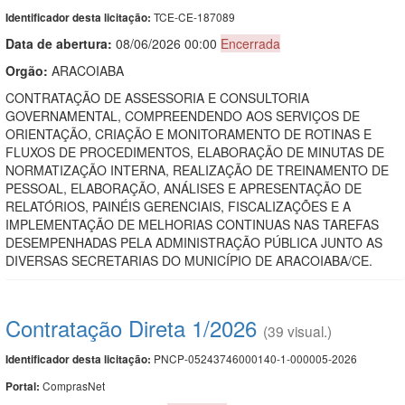
TCE-CE-187089
Identificador desta licitação:
Data de abert
u
ra:
08/06/2026 00:00
Encerrada
Orgão:
ARACOIABA
CONTRATAÇÃO DE ASSESSORIA E CONSULTORIA
GOVERNAMENTAL, COMPREENDENDO AOS SERVIÇOS DE
ORIENTAÇÃO, CRIAÇÃO E MONITORAMENTO DE ROTINAS E
FLUXOS DE PROCEDIMENTOS, ELABORAÇÃO DE MINUTAS DE
NORMATIZAÇÃO INTERNA, REALIZAÇÃO DE TREINAMENTO DE
PESSOAL, ELABORAÇÃO, ANÁLISES E APRESENTAÇÃO DE
RELATÓRIOS, PAINÉIS GERENCIAIS, FISCALIZAÇÕES E A
IMPLEMENTAÇÃO DE MELHORIAS CONTINUAS NAS TAREFAS
DESEMPENHADAS PELA ADMINISTRAÇÃO PÚBLICA JUNTO AS
DIVERSAS SECRETARIAS DO MUNICÍPIO DE ARACOIABA/CE.
Contratação Direta 1/2026
(39 visual.)
PNCP-05243746000140-1-000005-2026
Identificador desta licitação:
ComprasNet
Portal: