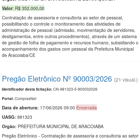
Valor
: R$ 352.000,00
Contratação de assessoria e consultoria ao setor de pessoal,
possibilitando o controle o monitoramento das atividades de
administração de pessoal (admissão, movimentação de servidores,
desligamentos, entre outros procedimentos), através de um sistema
de gestão de folha de pagamento e recursos humano, subsidiando o
acompanhamento dos gastos com pessoal da Prefeitura Municipal
de Aracoiaba/CE
Pregão Eletrônico Nº 90003/2026
(21 visual.)
CN-981323-5-900032026
Identificador desta licitação:
ComprasNet
Portal:
Data de abert
u
ra:
17/06/2026 09:00
Encerrada
UASG:
981323
Orgão:
PREFEITURA MUNICIPAL DE ARACOIABA
Pregão Eletrônico - Contratação de assessoria e consultoria ao setor