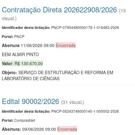
Contratação Direta 202622908/2026
(15
visual.)
PNCP-07954480000179-1-016483-2026
Identificador desta licitação:
PNCP
Portal:
Abert
u
ra
11/06/2026 09:00
Encerrada
EEM ALMIR PINTO
Valor
: R$ 130.670,00
Objeto:
SERVIÇO DE ESTRUTURAÇÃO E REFORMA EM
LABORATÓRIO DE CIÊNCIAS
Edital 90002/2026
(31 visual.)
PNCP-05243746000140-1-000002-2026
Identificador desta licitação:
ComprasNet
Portal:
Abertura:
09/06/2026 09:00
Encerrada