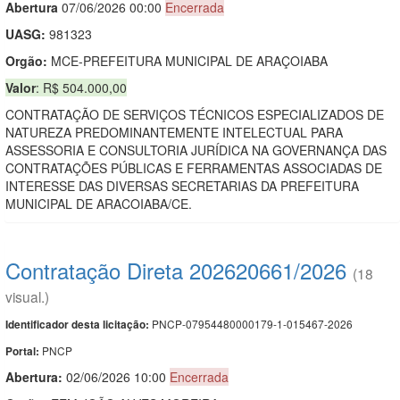
Abert
u
ra
07/06/2026 00:00
Encerrada
UASG:
981323
Orgão:
MCE-PREFEITURA MUNICIPAL DE ARAÇOIABA
Valor
: R$ 504.000,00
CONTRATAÇÃO DE SERVIÇOS TÉCNICOS ESPECIALIZADOS DE
NATUREZA PREDOMINANTEMENTE INTELECTUAL PARA
ASSESSORIA E CONSULTORIA JURÍDICA NA GOVERNANÇA DAS
CONTRATAÇÕES PÚBLICAS E FERRAMENTAS ASSOCIADAS DE
INTERESSE DAS DIVERSAS SECRETARIAS DA PREFEITURA
MUNICIPAL DE ARACOIABA/CE.
Contratação Direta 202620661/2026
(18
visual.)
PNCP-07954480000179-1-015467-2026
Identificador desta licitação:
PNCP
Portal:
Abertura:
02/06/2026 10:00
Encerrada