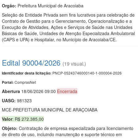
Orgão:
Prefeitura Municipal de Aracoiaba
Seleção de Entidade Privada sem fins lucrativos para celebração de
Contrato de Gestão para o Gerenciamento, Operacionalização e a
Execução de Atividades, Ações e Serviços de Saúde nas Unidades
Básicas de Saúde, Unidades de Atenção Especializada Ambulatorial
(CAPS e UPA) e Hospitalar, no Município de Aracoiaba/CE.
Edital 90004/2026
(19 visual.)
PNCP-05243746000140-1-000004-2026
Identificador desta licitação:
ComprasNet
Portal:
Abert
u
ra
18/06/2026 09:00
Encerrada
UASG:
981323
MCE-PREFEITURA MUNICIPAL DE ARAÇOIABA
Valor
: R$ 272.385,00
Objeto:
Contratação de empresa especializada para licenciamento
de direito de uso, incluindo manutenção e suporte técnico em