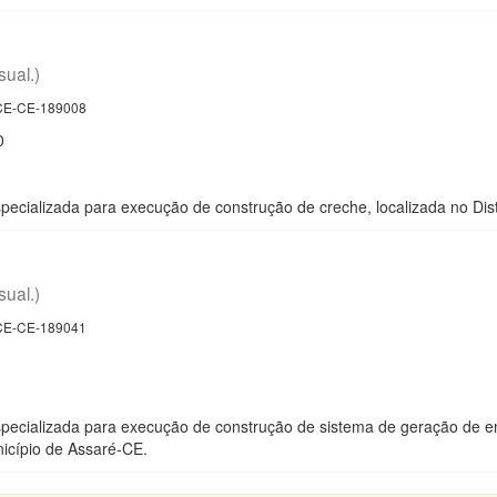
sual.)
E-CE-189008
0
ecializada para execução de construção de creche, localizada no Dis
sual.)
E-CE-189041
ecializada para execução de construção de sistema de geração de en
nicípio de Assaré-CE.