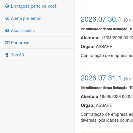
Licitações perto de você
2026.07.30.1
Alerta por email
(8 vi
TC
Identificador desta licitação:
Atualizações
Abertura:
17/08/2026 00:0
Por preço
Orgão:
ASSARE
Top 50
Contratação de empresa esp
2026.07.31.1
(6 vi
TC
Identificador desta licitação:
Abert
u
ra
18/08/2026 00:00
Orgão:
ASSARE
Contratação de empresa esp
diversas localidades do mu