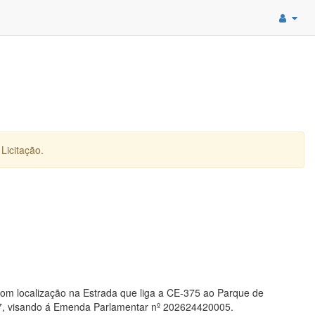
Licitação.
om localização na Estrada que liga a CE-375 ao Parque de
7, visando á Emenda Parlamentar nº 202624420005.