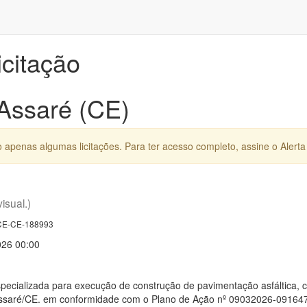
icitação
 Assaré (CE)
apenas algumas licitações. Para ter acesso completo, assine o Alerta 
visual.)
E-CE-188993
026 00:00
ecializada para execução de construção de pavimentação asfáltica, c
Assaré/CE. em conformidade com o Plano de Ação nº 09032026-09164