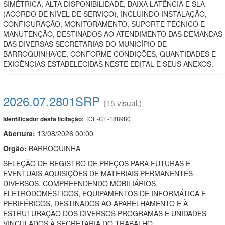
SIMÉTRICA, ALTA DISPONIBILIDADE, BAIXA LATÊNCIA E SLA
(ACORDO DE NÍVEL DE SERVIÇO), INCLUINDO INSTALAÇÃO,
CONFIGURAÇÃO, MONITORAMENTO, SUPORTE TÉCNICO E
MANUTENÇÃO, DESTINADOS AO ATENDIMENTO DAS DEMANDAS
DAS DIVERSAS SECRETARIAS DO MUNICÍPIO DE
BARROQUINHA/CE, CONFORME CONDIÇÕES, QUANTIDADES E
EXIGÊNCIAS ESTABELECIDAS NESTE EDITAL E SEUS ANEXOS.
2026.07.2801SRP
(15 visual.)
TCE-CE-188980
Identificador desta licitação:
Abertura:
13/08/2026 00:00
Orgão:
BARROQUINHA
SELEÇÃO DE REGISTRO DE PREÇOS PARA FUTURAS E
EVENTUAIS AQUISIÇÕES DE MATERIAIS PERMANENTES
DIVERSOS, COMPREENDENDO MOBILIÁRIOS,
ELETRODOMÉSTICOS, EQUIPAMENTOS DE INFORMÁTICA E
PERIFÉRICOS, DESTINADOS AO APARELHAMENTO E À
ESTRUTURAÇÃO DOS DIVERSOS PROGRAMAS E UNIDADES
VINCULADOS À SECRETARIA DO TRABALHO,