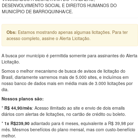
DESENVOLVIMENTO SOCIAL E DIREITOS HUMANOS DO
MUNICÍPIO DE BARROQUINHA/CE.
Obs:
Estamos mostrando apenas algumas licitações. Para ter
acesso completo, assine o Alerta Licitação.
A busca por município é permitida somente para assinantes do Alerta
Licitação.
Somos o melhor mecanismo de busca de avisos de licitação do
Brasil, diariamente varremos mais de 5.000 sites, e incluímos em
nosso banco de dados mais em média mais de 3.000 licitações por
dia.
Nossos planos são:
*
R$ 44,90/mês
: Acesso ilimitado ao site e envio de dois emails
diários com alertas de licitações, no cartão de crédito ou boleto.
*
1x R$239,90
adiantado para 6 meses, equivalente a R$ 39,98 por
mês. Mesmos benefícios do plano mensal, mas com custo-benefício
melhor.