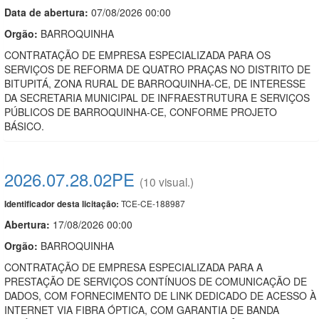
Data de abert
u
ra:
07/08/2026 00:00
Orgão:
BARROQUINHA
CONTRATAÇÃO DE EMPRESA ESPECIALIZADA PARA OS
SERVIÇOS DE REFORMA DE QUATRO PRAÇAS NO DISTRITO DE
BITUPITÁ, ZONA RURAL DE BARROQUINHA-CE, DE INTERESSE
DA SECRETARIA MUNICIPAL DE INFRAESTRUTURA E SERVIÇOS
PÚBLICOS DE BARROQUINHA-CE, CONFORME PROJETO
BÁSICO.
2026.07.28.02PE
(10 visual.)
TCE-CE-188987
Identificador desta licitação:
Abertura:
17/08/2026 00:00
Orgão:
BARROQUINHA
CONTRATAÇÃO DE EMPRESA ESPECIALIZADA PARA A
PRESTAÇÃO DE SERVIÇOS CONTÍNUOS DE COMUNICAÇÃO DE
DADOS, COM FORNECIMENTO DE LINK DEDICADO DE ACESSO À
INTERNET VIA FIBRA ÓPTICA, COM GARANTIA DE BANDA