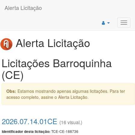
Alerta Licitação
Toggl
navig
Alerta Licitação
Licitações Barroquinha
(CE)
Obs:
Estamos mostrando apenas algumas licitações. Para ter
acesso completo, assine o Alerta Licitação.
2026.07.14.01CE
(16 visual.)
TCE-CE-188736
Identificador desta licitação: