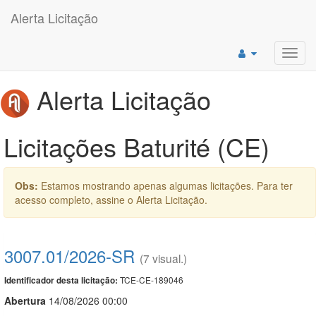
Alerta Licitação
Toggl
navig
Alerta Licitação
Licitações Baturité (CE)
Obs:
Estamos mostrando apenas algumas licitações. Para ter
acesso completo, assine o Alerta Licitação.
3007.01/2026-SR
(7 visual.)
TCE-CE-189046
Identificador desta licitação:
Abert
u
ra
14/08/2026 00:00