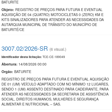
BATURITE
Objeto:
REGISTRO DE PREÇOS PARA FUTURA E EVENTUAL
AQUISIÇÃO DE 04 (QUATRO) MOTOCICLETAS 0 (ZERO) KM E
KITS SINALIZADORES PARA ATENDER AS NECESSIDADES DA
AUTARQUIA MUNICIPAL DE TRÂNSITO DO MUNICÍPIO DE
BATURITÉ/CE
3007.02/2026-SR
(6 visual.)
TCE-CE-189049
Identificador desta licitação:
Abertura:
14/08/2026 00:00
Orgão:
BATURITE
REGISTRO DE PREÇOS PARA FUTURA E EVENTUAL AQUISIÇÃO
DE 01 (UM) VEÍCULO ADAPTADO COM NO MÍNIMO 12 LUGARES,
SENDO 1 (UM) ASSENTO DESTINADO PARA CADEIRANTE, PARA
ATENDER AS NECESSIDADES DA SECRETARIA DE ASSISTÊNCIA
SOCIAL, DIREITOS HUMANOS, MULHERES E SEGURANÇA
ALIMENTAR E NUTRICIONAL – SAS.