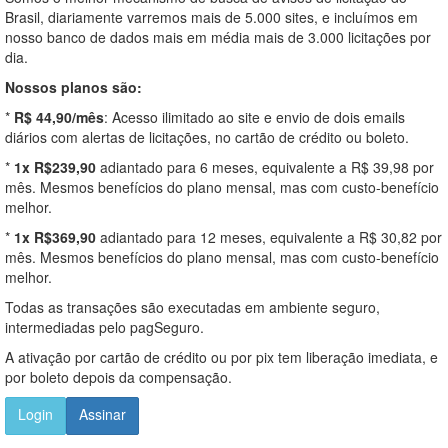
Brasil, diariamente varremos mais de 5.000 sites, e incluímos em
nosso banco de dados mais em média mais de 3.000 licitações por
dia.
Nossos planos são:
*
R$ 44,90/mês
: Acesso ilimitado ao site e envio de dois emails
diários com alertas de licitações, no cartão de crédito ou boleto.
*
1x R$239,90
adiantado para 6 meses, equivalente a R$ 39,98 por
mês. Mesmos benefícios do plano mensal, mas com custo-benefício
melhor.
*
1x R$369,90
adiantado para 12 meses, equivalente a R$ 30,82 por
mês. Mesmos benefícios do plano mensal, mas com custo-benefício
melhor.
Todas as transações são executadas em ambiente seguro,
intermediadas pelo pagSeguro.
A ativação por cartão de crédito ou por pix tem liberação imediata, e
por boleto depois da compensação.
Login
Assinar