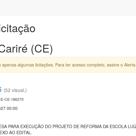
icitação
Cariré (CE)
apenas algumas licitações. Para ter acesso completo, assine o Alerta 
6
(52 visual.)
E-CE-186270
027 00:00
A PARA EXECUÇÃO DO PROJETO DE REFORMA DA ESCOLA LUIZ D
XO AO EDITAL.