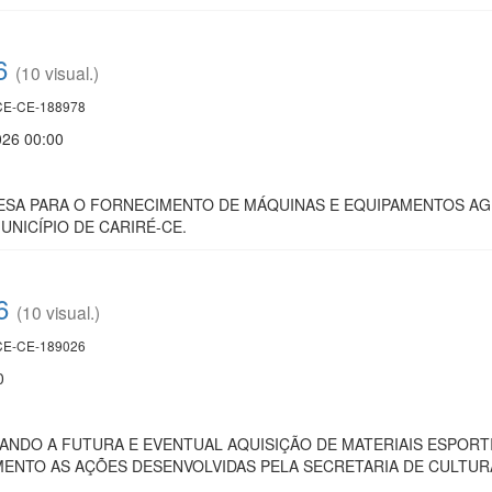
6
(10 visual.)
E-CE-188978
026 00:00
SA PARA O FORNECIMENTO DE MÁQUINAS E EQUIPAMENTOS AGR
UNICÍPIO DE CARIRÉ-CE.
6
(10 visual.)
E-CE-189026
0
ANDO A FUTURA E EVENTUAL AQUISIÇÃO DE MATERIAIS ESPOR
ENTO AS AÇÕES DESENVOLVIDAS PELA SECRETARIA DE CULTURA