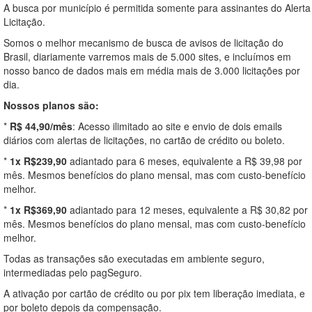
A busca por município é permitida somente para assinantes do Alerta
Licitação.
Somos o melhor mecanismo de busca de avisos de licitação do
Brasil, diariamente varremos mais de 5.000 sites, e incluímos em
nosso banco de dados mais em média mais de 3.000 licitações por
dia.
Nossos planos são:
*
R$ 44,90/mês
: Acesso ilimitado ao site e envio de dois emails
diários com alertas de licitações, no cartão de crédito ou boleto.
*
1x R$239,90
adiantado para 6 meses, equivalente a R$ 39,98 por
mês. Mesmos benefícios do plano mensal, mas com custo-benefício
melhor.
*
1x R$369,90
adiantado para 12 meses, equivalente a R$ 30,82 por
mês. Mesmos benefícios do plano mensal, mas com custo-benefício
melhor.
Todas as transações são executadas em ambiente seguro,
intermediadas pelo pagSeguro.
A ativação por cartão de crédito ou por pix tem liberação imediata, e
por boleto depois da compensação.