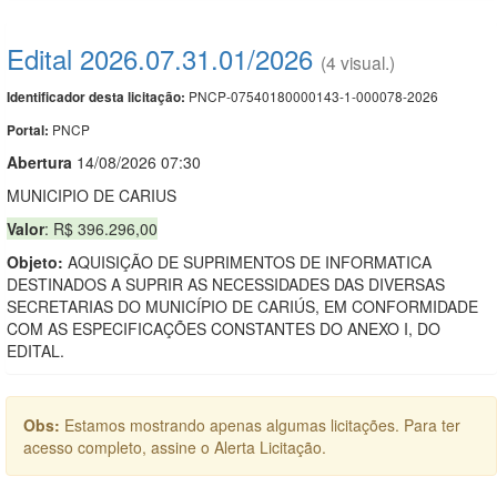
Edital 2026.07.31.01/2026
(4 visual.)
PNCP-07540180000143-1-000078-2026
Identificador desta licitação:
PNCP
Portal:
Abert
u
ra
14/08/2026 07:30
MUNICIPIO DE CARIUS
Valor
: R$ 396.296,00
Objeto:
AQUISIÇÃO DE SUPRIMENTOS DE INFORMATICA
DESTINADOS A SUPRIR AS NECESSIDADES DAS DIVERSAS
SECRETARIAS DO MUNICÍPIO DE CARIÚS, EM CONFORMIDADE
COM AS ESPECIFICAÇÕES CONSTANTES DO ANEXO I, DO
EDITAL.
Obs:
Estamos mostrando apenas algumas licitações. Para ter
acesso completo, assine o Alerta Licitação.