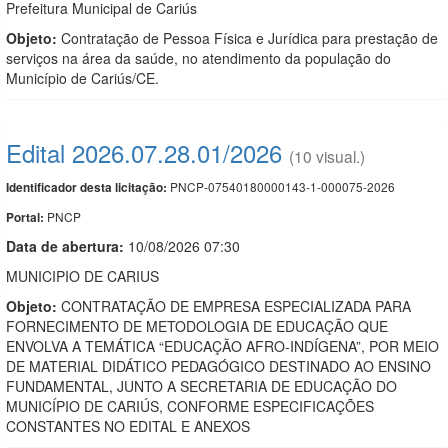
Prefeitura Municipal de Cariús
Objeto:
Contratação de Pessoa Física e Jurídica para prestação de
serviços na área da saúde, no atendimento da população do
Município de Cariús/CE.
Edital 2026.07.28.01/2026
(10 visual.)
PNCP-07540180000143-1-000075-2026
Identificador desta licitação:
PNCP
Portal:
Data de abert
u
ra:
10/08/2026 07:30
MUNICIPIO DE CARIUS
Objeto:
CONTRATAÇÃO DE EMPRESA ESPECIALIZADA PARA
FORNECIMENTO DE METODOLOGIA DE EDUCAÇÃO QUE
ENVOLVA A TEMÁTICA “EDUCAÇÃO AFRO-INDÍGENA”, POR MEIO
DE MATERIAL DIDÁTICO PEDAGÓGICO DESTINADO AO ENSINO
FUNDAMENTAL, JUNTO A SECRETARIA DE EDUCAÇÃO DO
MUNICÍPIO DE CARIÚS, CONFORME ESPECIFICAÇÕES
CONSTANTES NO EDITAL E ANEXOS