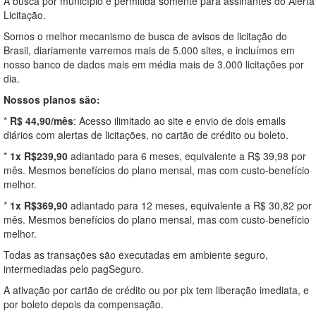
A busca por município é permitida somente para assinantes do Alerta
Licitação.
Somos o melhor mecanismo de busca de avisos de licitação do
Brasil, diariamente varremos mais de 5.000 sites, e incluímos em
nosso banco de dados mais em média mais de 3.000 licitações por
dia.
Nossos planos são:
*
R$ 44,90/mês
: Acesso ilimitado ao site e envio de dois emails
diários com alertas de licitações, no cartão de crédito ou boleto.
*
1x R$239,90
adiantado para 6 meses, equivalente a R$ 39,98 por
mês. Mesmos benefícios do plano mensal, mas com custo-benefício
melhor.
*
1x R$369,90
adiantado para 12 meses, equivalente a R$ 30,82 por
mês. Mesmos benefícios do plano mensal, mas com custo-benefício
melhor.
Todas as transações são executadas em ambiente seguro,
intermediadas pelo pagSeguro.
A ativação por cartão de crédito ou por pix tem liberação imediata, e
por boleto depois da compensação.