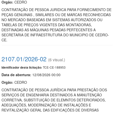
Orgão:
CEDRO
CONTRATAÇÃO DE PESSOA JURIDICA PARA FORNECIMENTO DE
PEÇAS GENUINAS , SIMILARES OU DE MARCAS RECONHECIDAS
NO MERCADO BASEADAS EM SISTEMAS AUTORIZADOS OU
TABELAS DE PREÇOS VIGENTES DAS MONTADORAS,
DESTINADAS AS MÀQUINAS PESADAS PERTECENTES A
SECRETARIA DE INFRAESTRUTURA DO MUNICIPIO DE CEDRO-
CE.
2107.01/2026-02
(6 visual.)
TCE-CE-188953
Identificador desta licitação:
Data de abert
u
ra:
12/08/2026 00:00
Orgão:
CEDRO
CONTRATAÇÃO DE PESSOA JURÍDICA PARA PRESTAÇÃO DOS
SERVIÇOS DE ENGENHARIA DESTINADOS A MANUTENÇÃO
CORRETIVA, SUBSTITUIÇÃO DE ELEMNTOS DETERIORADOS,
ADEQUAÇÕES, MODERNIZAÇÃO DE INSTALAÇÕES E
REVITALIZAÇÃO GERAL DAS EDIFICAÇÕES DE DIVERSAS