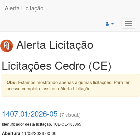
Alerta Licitação
Toggl
navig
Alerta Licitação
Licitações Cedro (CE)
Obs:
Estamos mostrando apenas algumas licitações. Para ter
acesso completo, assine o Alerta Licitação.
1407.01/2026-05
(7 visual.)
TCE-CE-188865
Identificador desta licitação:
Abert
u
ra
11/08/2026 00:00