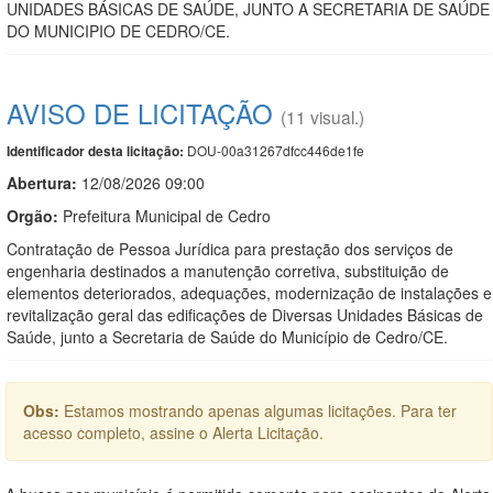
UNIDADES BÁSICAS DE SAÚDE, JUNTO A SECRETARIA DE SAÚDE
DO MUNICIPIO DE CEDRO/CE.
AVISO DE LICITAÇÃO
(11 visual.)
DOU-00a31267dfcc446de1fe
Identificador desta licitação:
Abertura:
12/08/2026 09:00
Orgão:
Prefeitura Municipal de Cedro
Contratação de Pessoa Jurídica para prestação dos serviços de
engenharia destinados a manutenção corretiva, substituição de
elementos deteriorados, adequações, modernização de instalações e
revitalização geral das edificações de Diversas Unidades Básicas de
Saúde, junto a Secretaria de Saúde do Município de Cedro/CE.
Obs:
Estamos mostrando apenas algumas licitações. Para ter
acesso completo, assine o Alerta Licitação.